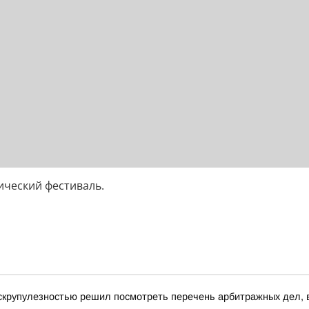
ический фестиваль.
скрупулезностью решил посмотреть перечень арбитражных дел, в