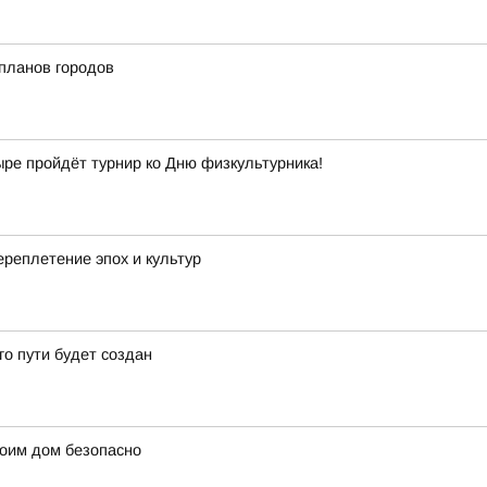
планов городов
ыре пройдёт турнир ко Дню физкультурника!
реплетение эпох и культур
о пути будет создан
оим дом безопасно