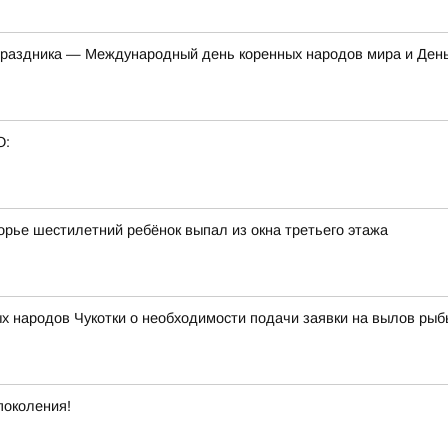
 праздника — Международный день коренных народов мира и День
О:
орье шестилетний ребёнок выпал из окна третьего этажа
народов Чукотки о необходимости подачи заявки на вылов рыбы
поколения!