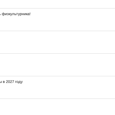
 физкультурника!
 в 2027 году