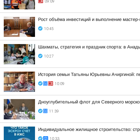
09:09
Рост объёма инвестиций и выполнение мастер-
10:45
Шахматы, стратегия и праздник спорта: в Анад
10:27
История семьи Татьяны Юрьевны Ачиргиной: пе
10:09
Дноуглубительный флот для Северного морског
11:39
Индивидуальное жилищное строительство: стр
10:33