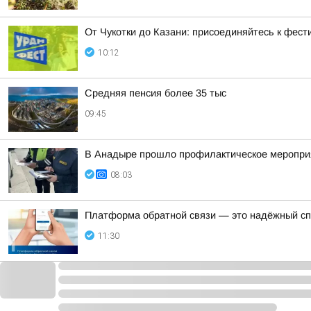
От Чукотки до Казани: присоединяйтесь к фе
10:12
Средняя пенсия более 35 тыс
09:45
В Анадыре прошло профилактическое меропри
08:03
Платформа обратной связи — это надёжный спо
11:30