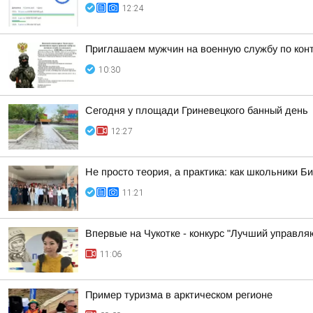
12:24
Приглашаем мужчин на военную службу по кон
10:30
Сегодня у площади Гриневецкого банный день
12:27
Не просто теория, а практика: как школьники 
11:21
Впервые на Чукотке - конкурс "Лучший управл
11:06
Пример туризма в арктическом регионе