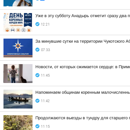
Уже в эту субботу Анадырь отметит сразу два
12:21
За минувшие сутки на территории Чукотского А
07:33
Новости, от которых сжимается сердце: в Прим
11:45
Напоминаем общинам коренным малочисленных 
11:42
Продолжаются выезды в тундру для старшего 
11:15