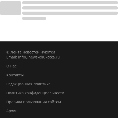
© Лента новостей Чукотки
Email:
info@news-chukotka.ru
О нас
Контакты
Редакционная политика
Политика конфиденциальности
Правила пользования сайтом
Архив