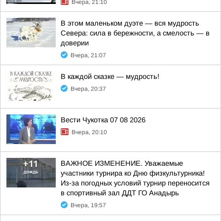
Вчера, 21:10
В этом маленьком дуэте — вся мудрость
Севера: сила в бережности, а смелость — в
доверии
Вчера, 21:07
В каждой сказке — мудрость!
Вчера, 20:37
Вести Чукотка 07 08 2026
Вчера, 20:10
ВАЖНОЕ ИЗМЕНЕНИЕ. Уважаемые
участники турнира ко Дню физкультурника!
Из-за погодных условий турнир переносится
в спортивный зал ДДТ ГО Анадырь
Вчера, 19:57