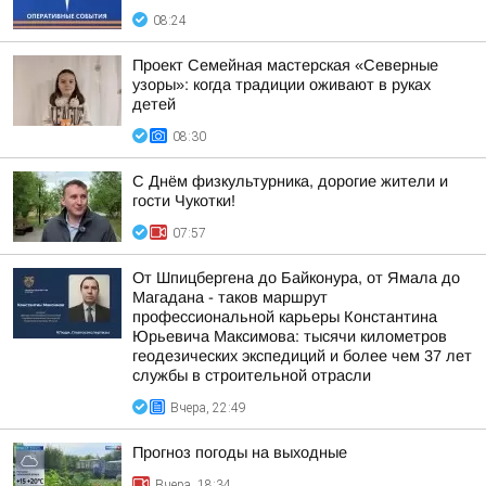
08:24
Проект Семейная мастерская «Северные
узоры»: когда традиции оживают в руках
детей
08:30
С Днём физкультурника, дорогие жители и
гости Чукотки!
07:57
От Шпицбергена до Байконура, от Ямала до
Магадана - таков маршрут
профессиональной карьеры Константина
Юрьевича Максимова: тысячи километров
геодезических экспедиций и более чем 37 лет
службы в строительной отрасли
Вчера, 22:49
Прогноз погоды на выходные
Вчера, 18:34