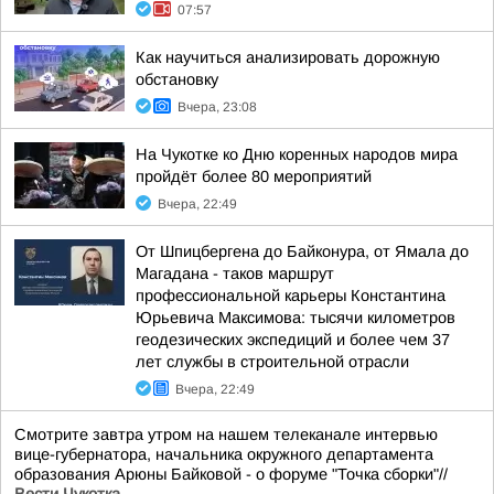
07:57
Как научиться анализировать дорожную
обстановку
Вчера, 23:08
На Чукотке ко Дню коренных народов мира
пройдёт более 80 мероприятий
Вчера, 22:49
От Шпицбергена до Байконура, от Ямала до
Магадана - таков маршрут
профессиональной карьеры Константина
Юрьевича Максимова: тысячи километров
геодезических экспедиций и более чем 37
лет службы в строительной отрасли
Вчера, 22:49
Смотрите завтра утром на нашем телеканале интервью
вице-губернатора, начальника окружного департамента
образования Арюны Байковой - о форуме "Точка сборки"//