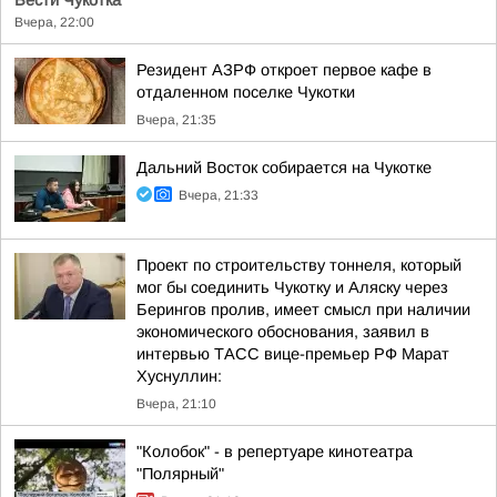
Вести Чукотка
Вчера, 22:00
Резидент АЗРФ откроет первое кафе в
отдаленном поселке Чукотки
Вчера, 21:35
Дальний Восток собирается на Чукотке
Вчера, 21:33
Проект по строительству тоннеля, который
мог бы соединить Чукотку и Аляску через
Берингов пролив, имеет смысл при наличии
экономического обоснования, заявил в
интервью ТАСС вице-премьер РФ Марат
Хуснуллин:
Вчера, 21:10
"Колобок" - в репертуаре кинотеатра
"Полярный"