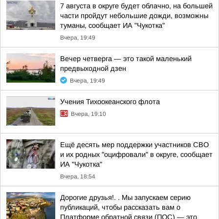
7 августа в округе будет облачно, на большей
части пройдут небольшие дожди, возможны
туманы, сообщает ИА "Чукотка"
Вчера, 19:49
Вечер четверга — это такой маленький
предвыходной дзен
Вчера, 19:49
Учения Тихоокеанского флота
Вчера, 19:10
Ещё десять мер поддержки участников СВО
и их родных "оцифровали" в округе, сообщает
ИА "Чукотка"
Вчера, 18:54
Дорогие друзья!. . Мы запускаем серию
публикаций, чтобы рассказать вам о
Платформе обратной связи (ПОС) — это