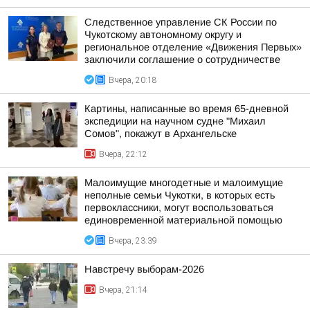
Следственное управление СК России по
Чукотскому автономному округу и
региональное отделение «Движения Первых»
заключили соглашение о сотрудничестве
Вчера, 20:18
Картины, написанные во время 65-дневной
экспедиции на научном судне "Михаил
Сомов", покажут в Архангельске
Вчера, 22:12
Малоимущие многодетные и малоимущие
неполные семьи Чукотки, в которых есть
первоклассники, могут воспользоваться
единовременной материальной помощью
Вчера, 23:39
Навстречу выборам-2026
Вчера, 21:14