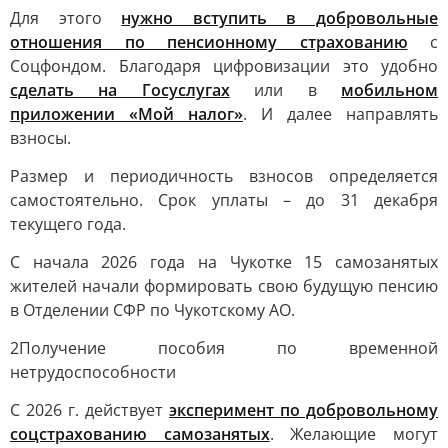
Для этого
нужно вступить в добровольные
отношения по пенсионному страхованию
с
Соцфондом. Благодаря цифровизации это удобно
сделать на Госуслугах
или в
мобильном
приложении «Мой налог»
. И далее направлять
взносы.
Размер и периодичность взносов определяется
самостоятельно. Срок уплаты – до 31 декабря
текущего года.
С начала 2026 года на Чукотке 15 самозанятых
жителей начали формировать свою будущую пенсию
в Отделении СФР по Чукотскому АО.
2
Получение пособия по временной
нетрудоспособности
С 2026 г. действует
эксперимент по добровольному
соцстрахованию самозанятых
. Желающие могут