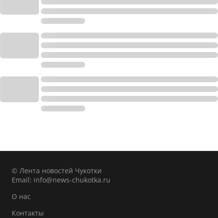
© Лента новостей Чукотки
Email:
info@news-chukotka.ru
О нас
Контакты