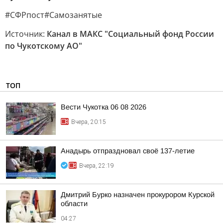
#СФРпост#Самозанятые
Источник:
Канал в МАКС "Социальный фонд России
по Чукотскому АО"
ТОП
Вести Чукотка 06 08 2026
Вчера, 20:15
Анадырь отпраздновал своё 137-летие
Вчера, 22:19
Дмитрий Бурко назначен прокурором Курской
области
04:27