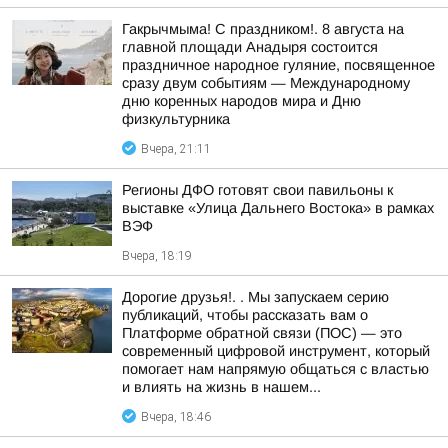
Гакрычмыма! С праздником!. 8 августа на
главной площади Анадыря состоится
праздничное народное гуляние, посвященное
сразу двум событиям — Международному
дню коренных народов мира и Дню
физкультурника
Вчера, 21:11
Регионы ДФО готовят свои павильоны к
выставке «Улица Дальнего Востока» в рамках
ВЭФ
Вчера, 18:19
Дорогие друзья!. . Мы запускаем серию
публикаций, чтобы рассказать вам о
Платформе обратной связи (ПОС) — это
современный цифровой инструмент, который
помогает нам напрямую общаться с властью
и влиять на жизнь в нашем...
Вчера, 18:46