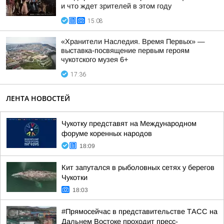
и что ждет зрителей в этом году
15:08
«Хранители Наследия. Время Первых» —
выставка-посвящение первым героям
чукотского музея 6+
17:36
ЛЕНТА НОВОСТЕЙ
Чукотку представят на Международном
форуме коренных народов
18:09
Кит запутался в рыболовных сетях у берегов
Чукотки
18:03
#Прямосейчас в представительстве ТАСС на
Дальнем Востоке проходит пресс-