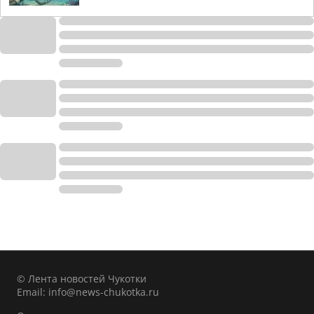
© Лента новостей Чукотки
Email:
info@news-chukotka.ru