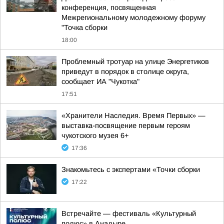
конференция, посвященная
Межрегиональному молодежному форуму
"Точка сборки
18:00
Проблемный тротуар на улице Энергетиков
приведут в порядок в столице округа,
сообщает ИА "Чукотка"
17:51
«Хранители Наследия. Время Первых» —
выставка-посвящение первым героям
чукотского музея 6+
17:36
Знакомьтесь с экспертами «Точки сборки
17:22
Встречайте — фестиваль «Культурный
полюс» в Анадыре