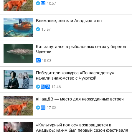
10:57
Внимание, жители Анадыря и пгт
15:37
Кит запутался в рыболовных сетях у берегов
Чукотки
18:03
Победители конкурса «По наследству»
начали знакомство с Чукоткой
12:46
#НашДВ — место для неожиданных встреч
17:03
«Культурный полюс» возвращается в
Анадырь: каким был первый сезон фестиваля