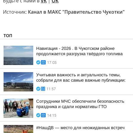
Будьте с нами в
VK
|
OK
Источник:
Канал в МАКС "Правительство Чукотки"
ТОП
Навигация - 2026 . В Чукотском районе
продолжается разгрузка твёрдого топлива
17:03
Учитывая важность и актуальность темы,
собрали для вас самые важные публикации:
11:57
Сотрудники МЧС обеспечили безопасность
праздника и сдали нормативы ГТО
14:15
#НашДВ — место для неожиданных встреч