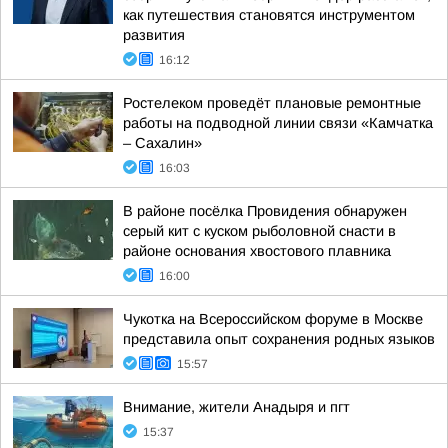
как путешествия становятся инструментом
развития
16:12
Ростелеком проведёт плановые ремонтные
работы на подводной линии связи «Камчатка
– Сахалин»
16:03
В районе посёлка Провидения обнаружен
серый кит с куском рыболовной снасти в
районе основания хвостового плавника
16:00
Чукотка на Всероссийском форуме в Москве
представила опыт сохранения родных языков
15:57
Внимание, жители Анадыря и пгт
15:37