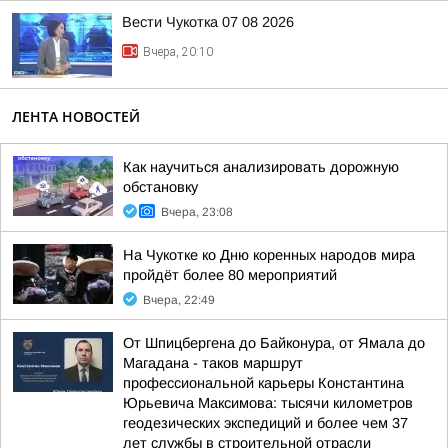
Вести Чукотка 07 08 2026
Вчера, 20:10
ЛЕНТА НОВОСТЕЙ
Как научиться анализировать дорожную
обстановку
Вчера, 23:08
На Чукотке ко Дню коренных народов мира
пройдёт более 80 мероприятий
Вчера, 22:49
От Шпицбергена до Байконура, от Ямала до
Магадана - таков маршрут
профессиональной карьеры Константина
Юрьевича Максимова: тысячи километров
геодезических экспедиций и более чем 37
лет службы в строительной отрасли