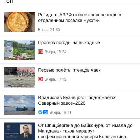
ТОП
Резидент АЗРФ откроет первое кафе в
отдаленном поселке Чукотки
Вчера, 21:35
Прогноз погоды на выходные
Вчера, 18:34
Первые полёты птенцов чаек
Вчера, 17:12
Владислав Кузнецов: Продолжается
Северный завоз–2026
Вчера, 19:11
От Шпицбергена до Байконура, от Ямала до
Магадана - таков маршрут
профессиональной карьеры Константина