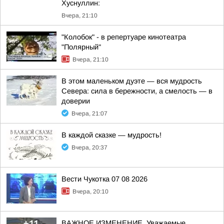
Хуснуллин:
Вчера, 21:10
"Колобок" - в репертуаре кинотеатра
"Полярный"
Вчера, 21:10
В этом маленьком дуэте — вся мудрость
Севера: сила в бережности, а смелость — в
доверии
Вчера, 21:07
В каждой сказке — мудрость!
Вчера, 20:37
Вести Чукотка 07 08 2026
Вчера, 20:10
ВАЖНОЕ ИЗМЕНЕНИЕ. Уважаемые