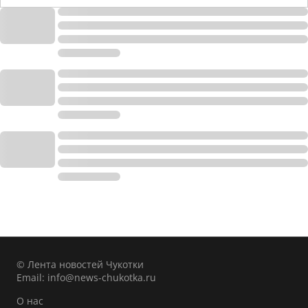
© Лента новостей Чукотки
Email:
info@news-chukotka.ru
О нас