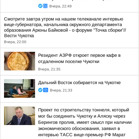
Вчера, 22:49
Смотрите завтра утром на нашем телеканале интервью
вице-губернатора, начальника окружного департамента
образования Арюны Байковой - о форуме "Точка сборки"//
Вести Чукотка
Вчера, 22:00
Резидент АЗРФ откроет первое кафе в
отдаленном поселке Чукотки
Вчера, 21:35
Дальний Восток собирается на Чукотке
Вчера, 21:33
Проект по строительству тоннеля, который
мог бы соединить Чукотку и Аляску через
Берингов пролив, имеет смысл при наличии
экономического обоснования, заявил в
интервью ТАСС вице-премьер РФ Марат