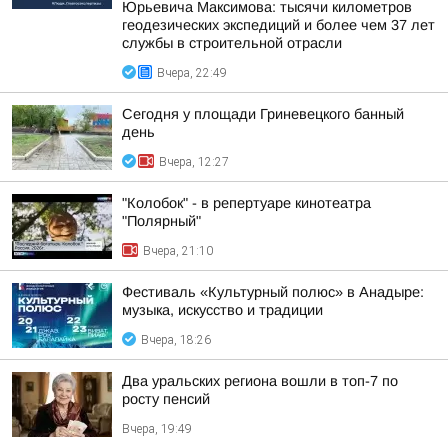
Юрьевича Максимова: тысячи километров
геодезических экспедиций и более чем 37 лет
службы в строительной отрасли
Вчера, 22:49
Сегодня у площади Гриневецкого банный
день
Вчера, 12:27
"Колобок" - в репертуаре кинотеатра
"Полярный"
Вчера, 21:10
Фестиваль «Культурный полюс» в Анадыре:
музыка, искусство и традиции
Вчера, 18:26
Два уральских региона вошли в топ-7 по
росту пенсий
Вчера, 19:49