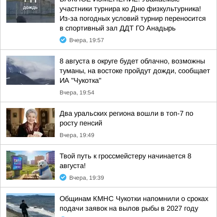
участники турнира ко Дню физкультурника!
Из-за погодных условий турнир переносится
в спортивный зал ДДТ ГО Анадырь
Вчера, 19:57
8 августа в округе будет облачно, возможны
туманы, на востоке пройдут дожди, сообщает
ИА "Чукотка"
Вчера, 19:54
Два уральских региона вошли в топ-7 по
росту пенсий
Вчера, 19:49
Твой путь к гроссмейстеру начинается 8
августа!
Вчера, 19:39
Общинам КМНС Чукотки напомнили о сроках
подачи заявок на вылов рыбы в 2027 году