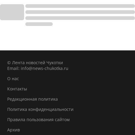
© Лента новостей Чукотки
Email:
info@news-chukotka.ru
О нас
Контакты
Редакционная политика
Политика конфиденциальности
Правила пользования сайтом
Архив