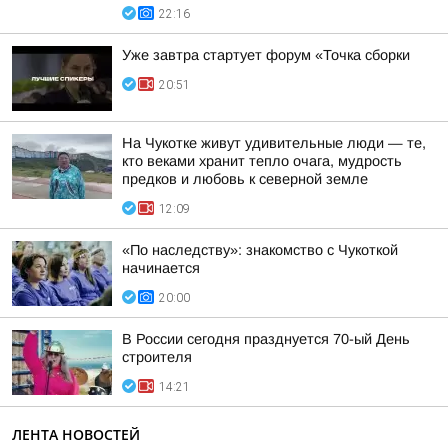
22:16
Уже завтра стартует форум «Точка сборки
20:51
На Чукотке живут удивительные люди — те,
кто веками хранит тепло очага, мудрость
предков и любовь к северной земле
12:09
«По наследству»: знакомство с Чукоткой
начинается
20:00
В России сегодня празднуется 70-ый День
строителя
14:21
ЛЕНТА НОВОСТЕЙ