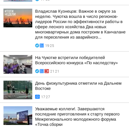
Владислав Кузнецов: Важное в округе за
неделю. Чукотка вошла в число регионов-
лидеров России по эффективности работы в
сфере лесного хозяйства Два новых
многоквартирных дома построим в Канчалане
для переселения из аварийного...
19:25
На Чукотке встретили победителей
Всероссийского конкурса «По наследству»
21:21
День физкультурника отметили на Дальнем
Востоке
17:27
Уважаемые коллеги!. Завершаются
последние приготовления к старту первого
Межрегионального молодежного форума
«Точка сборки