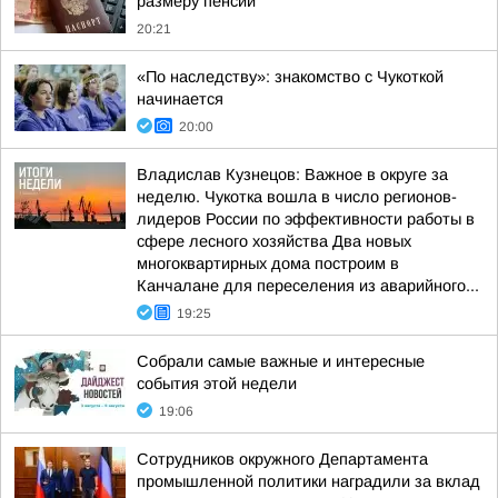
размеру пенсий
20:21
«По наследству»: знакомство с Чукоткой
начинается
20:00
Владислав Кузнецов: Важное в округе за
неделю. Чукотка вошла в число регионов-
лидеров России по эффективности работы в
сфере лесного хозяйства Два новых
многоквартирных дома построим в
Канчалане для переселения из аварийного...
19:25
Собрали самые важные и интересные
события этой недели
19:06
Сотрудников окружного Департамента
промышленной политики наградили за вклад