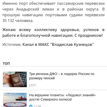
Именно порт обеспечивает пассажирские перевозки
через Анадырский лиман и в районах округа. В
прошлую навигацию портовыми судами перевезли
35 132 человека.
Желаю всему коллективу здоровья, успехов в
работе и благополучной навигации. С праздником!
Источник:
Канал в МАКС "Владислав Кузнецов"
ТОП
Три региона ДФО – в лидерах России по
размеру пенсий
20:21
На вершине планеты: «Ледокол знаний»
достиг Северного полюса!
17:06