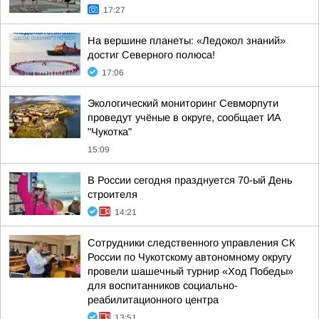
17:27
На вершине планеты: «Ледокол знаний»
достиг Северного полюса!
17:06
Экологический мониторинг Севморпути
проведут учёные в округе, сообщает ИА
"Чукотка"
15:09
В России сегодня празднуется 70-ый День
строителя
14:21
Сотрудники следственного управления СК
России по Чукотскому автономному округу
провели шашечный турнир «Ход Победы»
для воспитанников социально-
реабилитационного центра
13:51