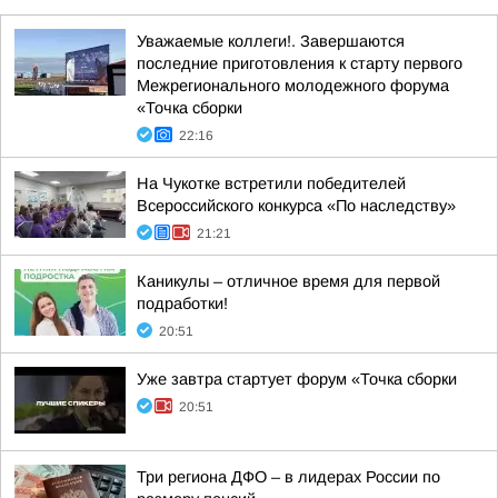
Уважаемые коллеги!. Завершаются
последние приготовления к старту первого
Межрегионального молодежного форума
«Точка сборки
22:16
На Чукотке встретили победителей
Всероссийского конкурса «По наследству»
21:21
Каникулы – отличное время для первой
подработки!
20:51
Уже завтра стартует форум «Точка сборки
20:51
Три региона ДФО – в лидерах России по