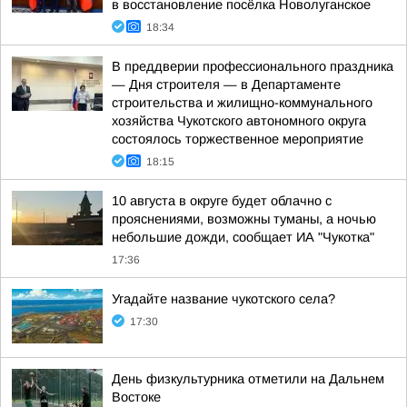
в восстановление посёлка Новолуганское
18:34
В преддверии профессионального праздника
— Дня строителя — в Департаменте
строительства и жилищно-коммунального
хозяйства Чукотского автономного округа
состоялось торжественное мероприятие
18:15
10 августа в округе будет облачно с
прояснениями, возможны туманы, а ночью
небольшие дожди, сообщает ИА "Чукотка"
17:36
Угадайте название чукотского села?
17:30
День физкультурника отметили на Дальнем
Востоке