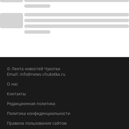
© Лента новостей Чукотки
Email:
info@news-chukotka.ru
О нас
Контакты
Редакционная политика
Политика конфиденциальности
Правила пользования сайтом