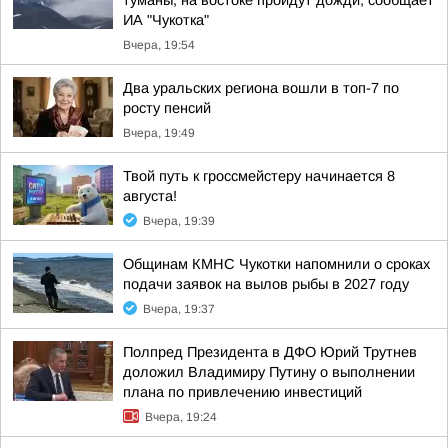
туманы, на востоке пройдут дожди, сообщает
ИА "Чукотка"
Вчера, 19:54
Два уральских региона вошли в топ-7 по
росту пенсий
Вчера, 19:49
Твой путь к гроссмейстеру начинается 8
августа!
Вчера, 19:39
Общинам КМНС Чукотки напомнили о сроках
подачи заявок на вылов рыбы в 2027 году
Вчера, 19:37
Полпред Президента в ДФО Юрий Трутнев
доложил Владимиру Путину о выполнении
плана по привлечению инвестиций
Вчера, 19:24