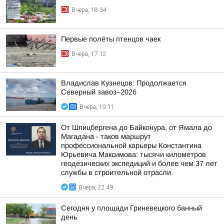
Вчера, 18:34
Первые полёты птенцов чаек
Вчера, 17:12
Владислав Кузнецов: Продолжается
Северный завоз–2026
Вчера, 19:11
От Шпицбергена до Байконура, от Ямала до
Магадана - таков маршрут
профессиональной карьеры Константина
Юрьевича Максимова: тысячи километров
геодезических экспедиций и более чем 37 лет
службы в строительной отрасли
Вчера, 22:49
Сегодня у площади Гриневецкого банный
день