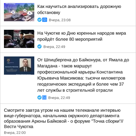
Как научиться анализировать дорожную
обстановку
Вчера, 23:08
На Чукотке ко Дню коренных народов мира
пройдёт более 80 мероприятий
Вчера, 22:49
От Шпицбергена до Байконура, от Ямала до
Магадана - таков маршрут
профессиональной карьеры Константина
Юрьевича Максимова: тысячи километров
геодезических экспедиций и более чем 37
лет службы в строительной отрасли
Вчера, 22:49
Смотрите завтра утром на нашем телеканале интервью
вице-губернатора, начальника окружного департамента
образования Арюны Байковой - о форуме "Точка сборки"//
Вести Чукотка
Вчера, 22:00