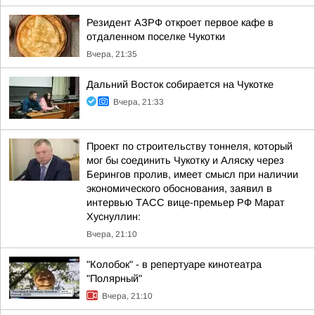
Резидент АЗРФ откроет первое кафе в
отдаленном поселке Чукотки
Вчера, 21:35
Дальний Восток собирается на Чукотке
Вчера, 21:33
Проект по строительству тоннеля, который
мог бы соединить Чукотку и Аляску через
Берингов пролив, имеет смысл при наличии
экономического обоснования, заявил в
интервью ТАСС вице-премьер РФ Марат
Хуснуллин:
Вчера, 21:10
"Колобок" - в репертуаре кинотеатра
"Полярный"
Вчера, 21:10