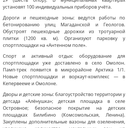
2» (шесть опор). В муниципальных квартирах
установят 100 индивидуальных приборов учёта.
Дороги и пешеходные зоны: ведутся работы по
бетонированию улиц Магаданской и Геологов.
Обустроят пешеходные дорожки из тротуарной
плитки (1200 кв. м). Организуют парковку у
спортплощадки на «Антенном поле».
Спорт и активный отдых: оборудование для
спортплощадки уже доставлено в село Омолон.
Памп-трек появится в микрорайоне Арктика 1/1.
Новые спортплощадки и воркаут-комплекс — в
Кепервееме и Омолоне.
Дворы и детские зоны: благоустройство территории у
детсада «Алёнушка»; детская площадка в селе
Островное; безопасное покрытие на детских
площадках Билибино (Комсомольская, Ленина).
Закуплены дополнительные вазоны для озеленения,