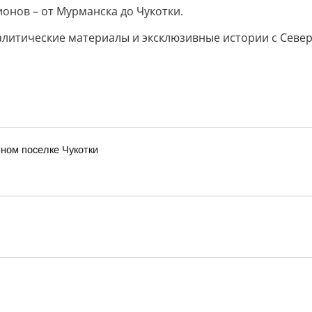
ионов – от Мурманска до Чукотки.
налитические материалы и эксклюзивные истории с Север
ном поселке Чукотки