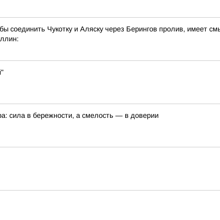
 бы соединить Чукотку и Аляску через Берингов пролив, имеет см
ллин:
"
а: сила в бережности, а смелость — в доверии