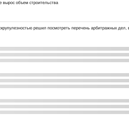
де вырос объем строительства
скрупулезностью решил посмотреть перечень арбитражных дел, в