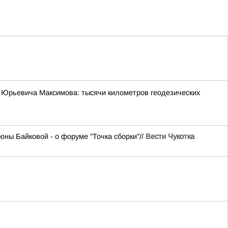
 Юрьевича Максимова: тысячи километров геодезических
ны Байковой - о форуме "Точка сборки"//
Вести Чукотка