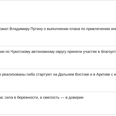
ожил Владимиру Путину о выполнении плана по привлечению ин
и по Чукотскому автономному округу приняли участие в благоус
 реализованы либо стартуют на Дальнем Востоке и в Арктике с 
а: сила в бережности, а смелость — в доверии