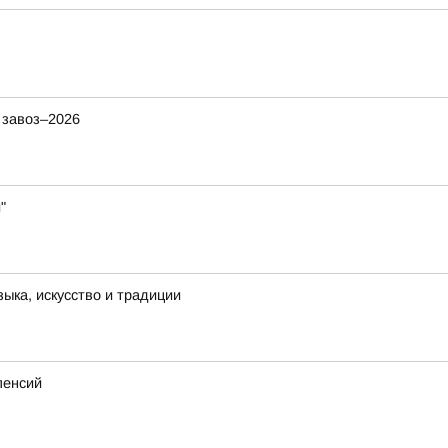
 завоз–2026
"
ыка, искусство и традиции
пенсий