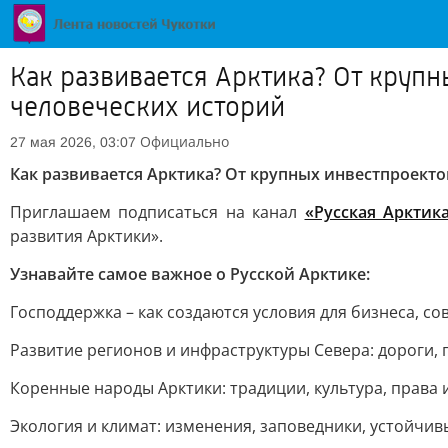
Как развивается Арктика? От круп
человеческих историй
Официально
27 мая 2026, 03:07
Как развивается Арктика? От крупных инвестпроект
Приглашаем подписаться на канал
«Русская Арктик
развития Арктики».
Узнавайте самое важное о Русской Арктике:
Господдержка – как создаются условия для бизнеса, 
Развитие регионов и инфраструктуры Севера: дороги, 
Коренные народы Арктики: традиции, культура, права 
Экология и климат: изменения, заповедники, устойчи