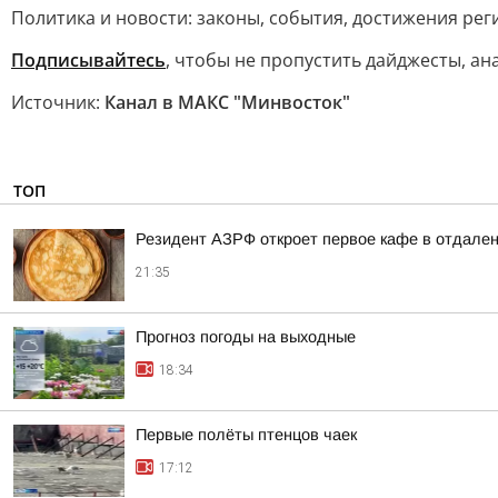
Политика и новости: законы, события, достижения рег
Подписывайтесь
, чтобы не пропустить дайджесты, а
Источник:
Канал в МАКС "Минвосток"
ТОП
Резидент АЗРФ откроет первое кафе в отдален
21:35
Прогноз погоды на выходные
18:34
Первые полёты птенцов чаек
17:12