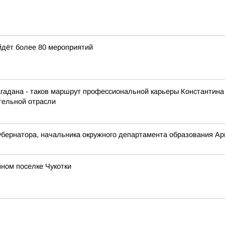
йдёт более 80 мероприятий
агадана - таков маршрут профессиональной карьеры Константина
ительной отрасли
бернатора, начальника окружного департамента образования Арю
ном поселке Чукотки