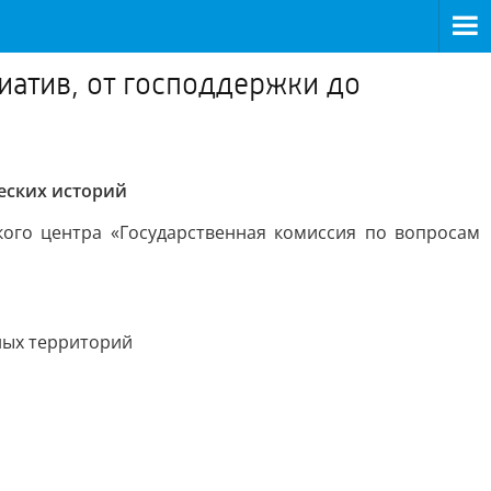
иатив, от господдержки до
еских историй
ого центра «Государственная комиссия по вопросам
рных территорий