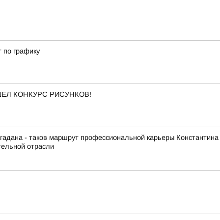
т по графику
ОШЕЛ КОНКУРС РИСУНКОВ!
гадана - таков маршрут профессиональной карьеры Константина
тельной отрасли