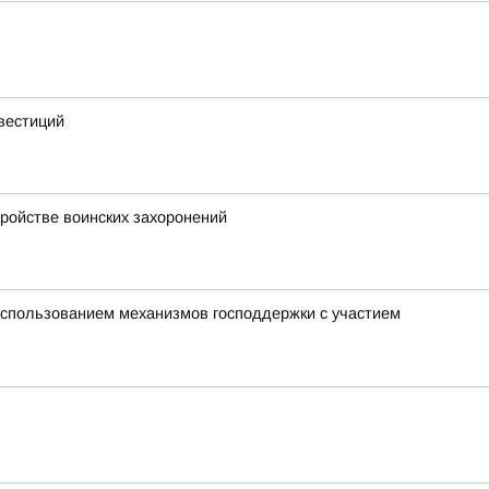
вестиций
тройстве воинских захоронений
использованием механизмов господдержки с участием