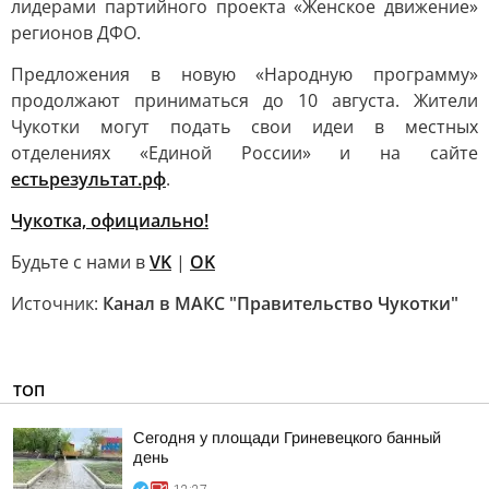
лидерами партийного проекта «Женское движение»
регионов ДФО.
Предложения в новую «Народную программу»
продолжают приниматься до 10 августа. Жители
Чукотки могут подать свои идеи в местных
отделениях «Единой России» и на сайте
естьрезультат.рф
.
Чукотка, официально!
Будьте с нами в
VK
|
OK
Источник:
Канал в МАКС "Правительство Чукотки"
ТОП
Сегодня у площади Гриневецкого банный
день