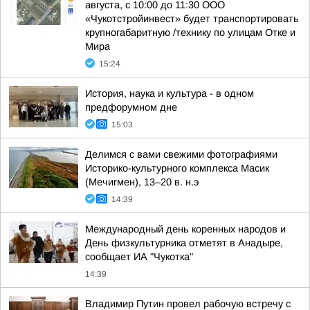
августа, с 10:00 до 11:30 ООО
«Чукотстройинвест» будет транспортировать
крупногабаритную /технику по улицам Отке и
Мира
15:24
История, наука и культура - в одном
предфорумном дне
15:03
Делимся с вами свежими фотографиями
Историко-культурного комплекса Масик
(Мечигмен), 13–20 в. н.э
14:39
Международный день коренных народов и
День физкультурника отметят в Анадыре,
сообщает ИА "Чукотка"
14:39
Владимир Путин провел рабочую встречу с