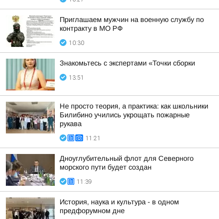
Приглашаем мужчин на военную службу по
контракту в МО РФ
10:30
Знакомьтесь с экспертами «Точки сборки
13:51
Не просто теория, а практика: как школьники
Билибино учились укрощать пожарные
рукава
11:21
Дноуглубительный флот для Северного
морского пути будет создан
11:39
История, наука и культура - в одном
предфорумном дне