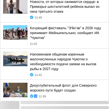
Новости, от которых сжимается сердце: в
Приморье шестилетний ребёнок выпал из
окна третьего этажа
11:45
Кочующий фестиваль "Э’йн’эв" в 2026 году
принимает Мейныпильгыно, сообщает ИА
"Чукотка"
11:42
Напоминаем общинам коренным
малочисленных народов Чукотки о
необходимости подачи заявки на вылов
рыбы в 2027 году
11:42
Дноуглубительный флот для Северного
морского пути будет создан
11:39