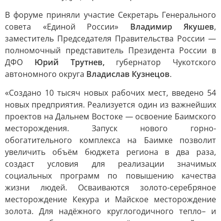
В форуме приняли участие Секретарь Генерального
совета «Единой России»
Владимир Якушев
,
заместитель Председателя Правительства России —
полномочный представитель Президента России в
ДФО
Юрий Трутнев,
губернатор Чукотского
автономного округа
Владислав Кузнецов
.
«Создано 10 тысяч новых рабочих мест, введено 54
новых предприятия. Реализуется один из важнейших
проектов на Дальнем Востоке — освоение Баимского
месторождения. Запуск нового горно-
обогатительного комплекса на Баимке позволит
увеличить объём бюджета региона в два раза,
создаст условия для реализации значимых
социальных программ по повышению качества
жизни людей. Осваиваются золото-серебряное
месторождение Кекура и Майское месторождение
золота. Для надёжного круглогодичного тепло– и