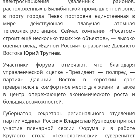
электроснабжения удалённых районов,
расположенных в Билибинской промышленной зоне,
в порту города Певек построена единственная в
мире действующая плавучая атомная
теплоэлектростанция. Сейчас компания «Росатом»
строит ещё несколько таких же объектов», — высоко
оценил вклад «Единой России» в развитие Дальнего
Востока
Юрий Трутнев
.
Участники форума отмечают, что благодаря
управленческой сцепке «Президент — полпред —
партия» Дальний Восток в короткий срок
превратился в комфортное место для жизни, а также
в центр опережающего экономического роста и
больших возможностей.
Губернатор, секретарь регионального отделения
партии «Единая Россия»
Владислав Кузнецов
принял
участие пленарной сессии Форума и в работе
Круглого стола «Технологический суверенитет