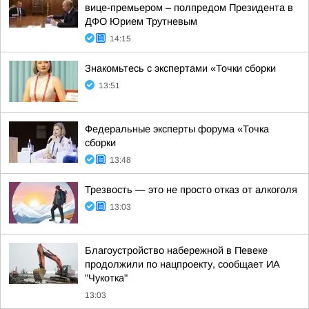
вице-премьером – полпредом Президента в
ДФО Юрием Трутневым
14:15
Знакомьтесь с экспертами «Точки сборки
13:51
Федеральные эксперты форума «Точка
сборки
13:48
Трезвость — это не просто отказ от алкоголя
13:03
Благоустройство набережной в Певеке
продолжили по нацпроекту, сообщает ИА
"Чукотка"
13:03