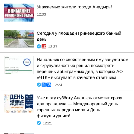
Уважаемые жители города Анадырь!
12:33
Сегодня у площади Гриневецкого банный
день
12:27
Начальник со свойственным ему занудством
и скрупулезностью решил посмотреть
перечень арбитражных дел, в которых АО
«ЧТК» выступает в качестве ответчика
12:24
Уже в эту субботу Анадырь отметит сразу
два праздника — Международный день
коренных народов мира и День
физкультурника!
12:21