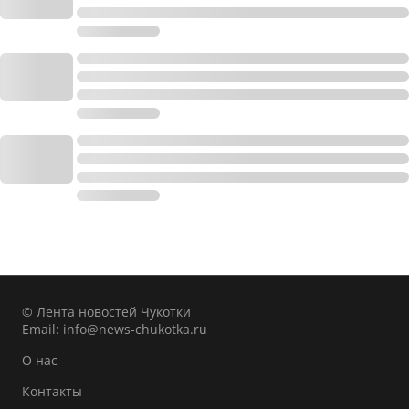
© Лента новостей Чукотки
Email:
info@news-chukotka.ru
О нас
Контакты