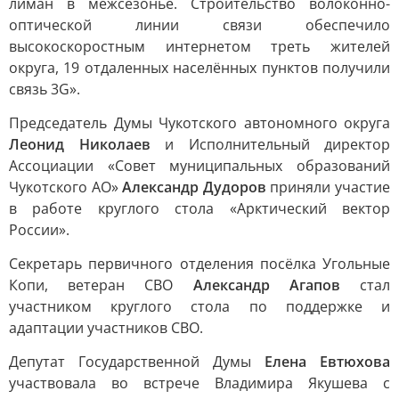
лиман в межсезонье. Строительство волоконно-
оптической линии связи обеспечило
высокоскоростным интернетом треть жителей
округа, 19 отдаленных населённых пунктов получили
связь 3G».
Председатель Думы Чукотского автономного округа
Леонид Николаев
и Исполнительный директор
Ассоциации «Совет муниципальных образований
Чукотского АО»
Александр Дудоров
приняли участие
в работе круглого стола «Арктический вектор
России».
Секретарь первичного отделения посёлка Угольные
Копи, ветеран СВО
Александр Агапов
стал
участником круглого стола по поддержке и
адаптации участников СВО.
Депутат Государственной Думы
Елена Евтюхова
участвовала во встрече Владимира Якушева с