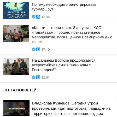
Почему необходимо регистрировать
турмаршрут
15:36
«Кошки — герои книг». 8 августа в КДО
«Тавайваам» прошло познавательное
мероприятие, посвящённое Всемирному дню
кошек
17:40
На Дальнем Востоке продолжается
всероссийская акция "Каникулы с
Росгвардией"
12:01
ЛЕНТА НОВОСТЕЙ
Владислав Кузнецов: Сегодня утром
проверил, как идет подготовка площадки на
территории Центра спортивного отдыха