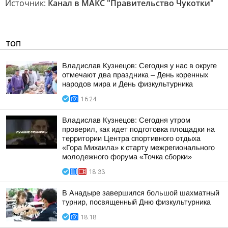
Источник:
Канал в МАКС "Правительство Чукотки"
ТОП
Владислав Кузнецов: Сегодня у нас в округе
отмечают два праздника – День коренных
народов мира и День физкультурника
16:24
Владислав Кузнецов: Сегодня утром
проверил, как идет подготовка площадки на
территории Центра спортивного отдыха
«Гора Михаила» к старту межрегионального
молодежного форума «Точка сборки»
18:33
В Анадыре завершился большой шахматный
турнир, посвященный Дню физкультурника
18:18