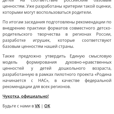
детей на соответствие российским базовым
ценностям. Уже разработаны критерии такой оценки,
которыми могут воспользоваться родители.
По итогам заседания подготовлены рекомендации по
внедрению практики форматов совместного детско-
родительского творчества в регионах России,
разработке игрушек, которые соответствуют
базовым ценностям нашей страны.
Также предложно утвердить Единую смысловую
модель формирования духовно-нравственных
ценностей у детей дошкольного возраста,
разработанную в рамках пилотного проекта «Родина
начинается с НАС», в качестве федеральной
рекомендации для всех регионов.
Чукотка, официально!
Будьте с нами в
VK
|
OK