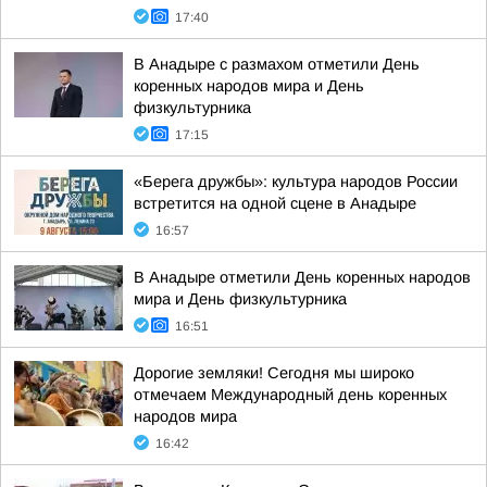
17:40
В Анадыре с размахом отметили День
коренных народов мира и День
физкультурника
17:15
«Берега дружбы»: культура народов России
встретится на одной сцене в Анадыре
16:57
В Анадыре отметили День коренных народов
мира и День физкультурника
16:51
Дорогие земляки! Сегодня мы широко
отмечаем Международный день коренных
народов мира
16:42