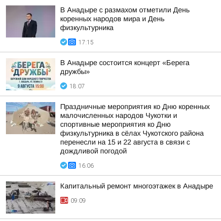
В Анадыре с размахом отметили День
коренных народов мира и День
физкультурника
17:15
В Анадыре состоится концерт «Берега
дружбы»
18:07
Праздничные мероприятия ко Дню коренных
малочисленных народов Чукотки и
спортивные мероприятия ко Дню
физкультурника в сёлах Чукотского района
перенесли на 15 и 22 августа в связи с
дождливой погодой
16:06
Капитальный ремонт многоэтажек в Анадыре
09:09