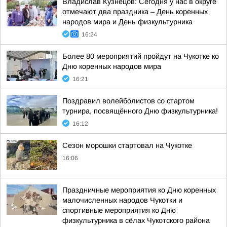
Владислав Кузнецов: Сегодня у нас в округе
отмечают два праздника – День коренных
народов мира и День физкультурника
16:24
Более 80 мероприятий пройдут на Чукотке ко
Дню коренных народов мира
16:21
Поздравил волейболистов со стартом
турнира, посвящённого Дню физкультурника!
16:12
Сезон морошки стартовал на Чукотке
16:06
Праздничные мероприятия ко Дню коренных
малочисленных народов Чукотки и
спортивные мероприятия ко Дню
физкультурника в сёлах Чукотского района