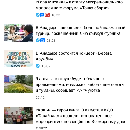
«Гора Михаила» к старту межрегионального
молодежного форума «Точка сборки»
18:33
В Анадыре завершился большой шахматный
турнир, посвященный Дню физкультурника
18:18
В Анадыре состоится концерт «Берега
дружбы»
18:07
9 августа в округе будет облачно с
прояснениями, возможны небольшие дожди
и туманы, сообщает ИА "Чукотка"
17:42
«Кошки — герои книг». 8 августа в КДО
«Тавайваам» прошло познавательное
мероприятие, посвящённое Всемирному дню
кошек