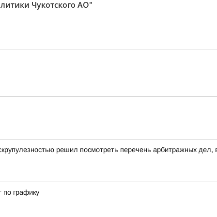
литики Чукотского АО"
скрупулезностью решил посмотреть перечень арбитражных дел, в
т по графику