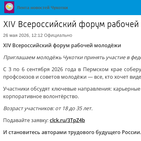
XIV Всероссийский форум рабочей
Официально
26 мая 2026, 12:12
XIV Всероссийский форум рабочей молодёжи
Приглашаем молодёжь Чукотки принять участие в феде
С 3 по 6 сентября 2026 года в Пермском крае собер
профсоюзов и советов молодёжи — все, кто хочет вид
Участники обсудят ключевые направления: карьерные
корпоративное волонтёрство.
Возраст участников: от 18 до 35 лет.
Подавайте заявку:
clck.ru/3TpZ4b
И становитесь авторами трудового будущего России