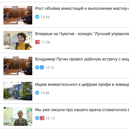
Рост объёма инвестиций и выполнение мастер-
16:46
Впервые на Чукотке - конкурс "Лучший управл
11:06
Владимир Путин провел рабочую встречу с в
14:15
Ищем внимательного к цифрам профи в команд
16:48
Мы уже писали про нашего врача-стоматолога 
18:10