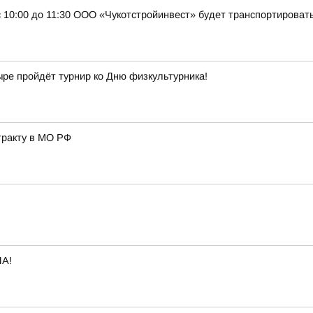
 с 10:00 до 11:30 ООО «Чукотстройинвест» будет транспортироват
ыре пройдёт турнир ко Дню физкультурника!
тракту в МО РФ
А!