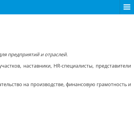
ля предприятий и отраслей.
частков, наставники, HR-специалисты, представители
тельство на производстве, финансовую грамотность и