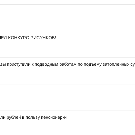
ОШЕЛ КОНКУРС РИСУНКОВ!
азы приступили к подводным работам по подъёму затопленных с
млн рублей в пользу пенсионерки