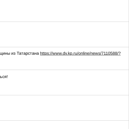
нщины из Татарстана
https://www.dv.kp.ru/online/news/7110588/?
ься!