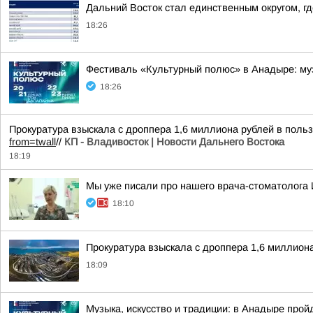
Дальний Восток стал единственным округом, г
18:26
Фестиваль «Культурный полюс» в Анадыре: муз
18:26
Прокуратура взыскала с дроппера 1,6 миллиона рублей в поль
from=twall
//
КП - Владивосток | Новости Дальнего Востока
18:19
Мы уже писали про нашего врача-стоматолога 
18:10
Прокуратура взыскала с дроппера 1,6 миллион
18:09
Музыка, искусство и традиции: в Анадыре про