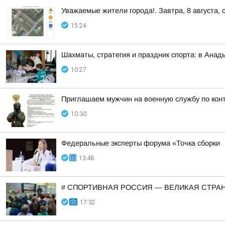
Уважаемые жители города!. Завтра, 8 августа,
15:24
Шахматы, стратегия и праздник спорта: в Анад
10:27
Приглашаем мужчин на военную службу по кон
10:30
Федеральные эксперты форума «Точка сборки
13:48
# СПОРТИВНАЯ РОССИЯ — ВЕЛИКАЯ СТРАН
17:32