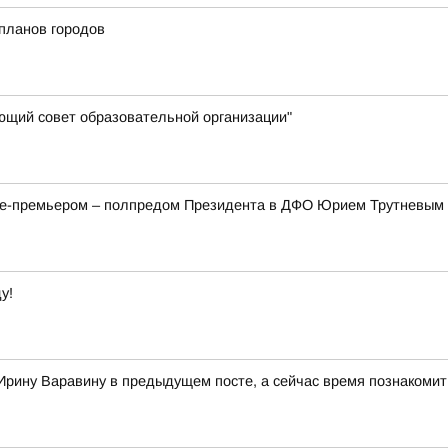
планов городов
яющий совет образовательной организации"
ице-премьером – полпредом Президента в ДФО Юрием Трутневым
у!
Ирину Варавину в предыдущем посте, а сейчас время познакомит