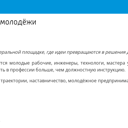
 молодёжи
ральной площадке, где идеи превращаются в решения д
утся молодые рабочие, инженеры, технологи, мастера у
еть в профессии больше, чем должностную инструкцию.
 траектории, наставничество, молодёжное предпринима
.