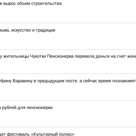
де вырос объем строительства
ыка, искусство и традиции
зу жительницы Чукотки Пенсионерка перевела деньги на счет же
Ирину Варавину в предыдущем посте, а сейчас время познакомит
а рублей для пенсионерки
йдет фестиваль «Культурный полюс»