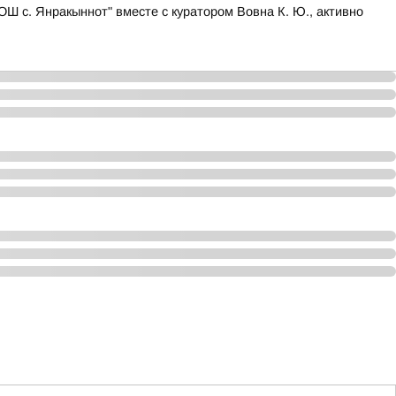
Ш с. Янракыннот" вместе с куратором Вовна К. Ю., активно