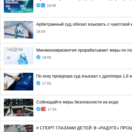
18:09
Арбитражный суд обязал взыскать с чукотской 
18:09
Минэкономразвития прорабатывает меры по подд
18:05
По иску прокурора суд взыскал с дроппера 1,6 
17:55
Соблюдайте меры безопасности на воде
17:55
# СПОРТ ГЛАЗАМИ ДЕТЕЙ: В «РАДУГЕ» ПР