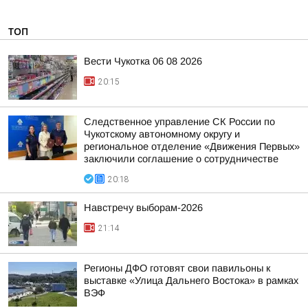
ТОП
Вести Чукотка 06 08 2026
20:15
Следственное управление СК России по
Чукотскому автономному округу и
региональное отделение «Движения Первых»
заключили соглашение о сотрудничестве
20:18
Навстречу выборам-2026
21:14
Регионы ДФО готовят свои павильоны к
выставке «Улица Дальнего Востока» в рамках
ВЭФ