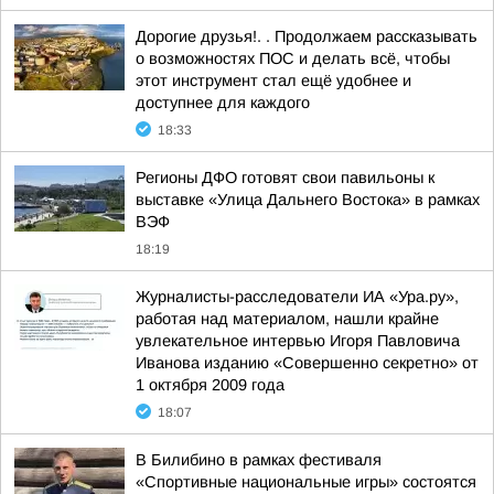
Дорогие друзья!. . Продолжаем рассказывать
о возможностях ПОС и делать всё, чтобы
этот инструмент стал ещё удобнее и
доступнее для каждого
18:33
Регионы ДФО готовят свои павильоны к
выставке «Улица Дальнего Востока» в рамках
ВЭФ
18:19
Журналисты-расследователи ИА «Ура.ру»,
работая над материалом, нашли крайне
увлекательное интервью Игоря Павловича
Иванова изданию «Совершенно секретно» от
1 октября 2009 года
18:07
В Билибино в рамках фестиваля
«Спортивные национальные игры» состоятся