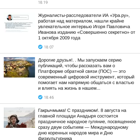
18:19
Журналисты-расследователи ИА «Ура.ру»,
работая над материалом, нашли крайне
увлекательное интервью Игоря Павловича
Иванова изданию «Совершенно секретно» от
1 октября 2009 года
18:07
Дорогие друзья!. . Мы запускаем серию
публикаций, чтобы рассказать вам о
Платформе обратной связи (ПОС) — это
современный цифровой инструмент, который
помогает нам напрямую общаться с властью
и влиять на жизнь в нашем...
18:46
Гакрычмыма! С праздником!. 8 августа на
главной площади Анадыря состоится
праздничное народное гуляние, посвященное
сразу двум событиям — Международному
дню коренных народов мира и Дню
физкультурника