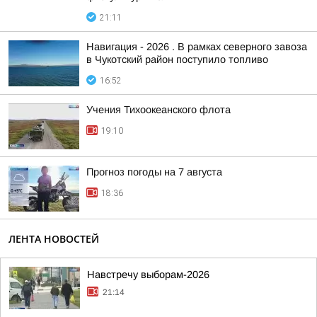
21:11
Навигация - 2026 . В рамках северного завоза
в Чукотский район поступило топливо
16:52
Учения Тихоокеанского флота
19:10
Прогноз погоды на 7 августа
18:36
ЛЕНТА НОВОСТЕЙ
Навстречу выборам-2026
21:14