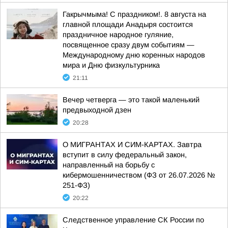
Гакрычмыма! С праздником!. 8 августа на
главной площади Анадыря состоится
праздничное народное гуляние,
посвященное сразу двум событиям —
Международному дню коренных народов
мира и Дню физкультурника
21:11
Вечер четверга — это такой маленький
предвыходной дзен
20:28
О МИГРАНТАХ И СИМ-КАРТАХ. Завтра
вступит в силу федеральный закон,
направленный на борьбу с
кибермошенничеством (ФЗ от 26.07.2026 №
251-ФЗ)
20:22
Следственное управление СК России по