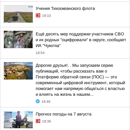
Учения Тихоокеанского флота
19:10
Ещё десять мер поддержки участников СВО
и их родных "оцифровали" в округе, сообщает
ИА "Чукотка"
18:54
Дорогие друзья!. . Мы запускаем серию
публикаций, чтобы рассказать вам о
Платформе обратной связи (ПОС) — это
современный цифровой инструмент, который
помогает нам напрямую общаться с властью
и влиять на жизнь в нашем...
18:46
Прогноз погоды на 7 августа
18:36