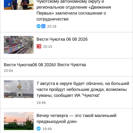
Чукотскому автономному округу и
региональное отделение «Движения
Первых» заключили соглашение о
сотрудничестве
20:18
Вести Чукотка 06 08 2026
20:15
Вести Чукотка06 08 2026//
Вести Чукотка
20:04
7 августа в округе будет облачно, на большей
части пройдут небольшие дожди, возможны
туманы, сообщает ИА "Чукотка"
19:49
Вечер четверга — это такой маленький
предвыходной дзен
19:49