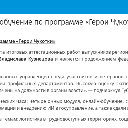
обучение по программе «Герои Чуко
рамме «Герои Чукотки»
та итоговых аттестационных работ выпускников регион
Владислава Кузнецова
и является продолжением феде
ванных управленцев среди участников и ветеранов с
лей профильных департаментов. Высокую оценку эксп
ачены на должности в органы власти», — подчеркнул Гу
ческих часа: четыре очных модуля, онлайн-обучение, 
ации и внедрению ИИ в госуправление, а также сдали э
темам: логистика в труднодоступных территориях, соц