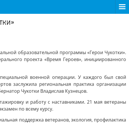
тки»
альной образовательной программы «Герои Чукотки».
рального проекта «Время Героев», инициированного
пециальной военной операции. У каждого был свой
ертов заслужила региональная практика организации
бернатор Чукотки Владислав Кузнецов.
стажировку и работу с наставниками. 21 мая ветераны
кзамен по всему курсу.
иальная поддержка ветеранов, экология, профилактика