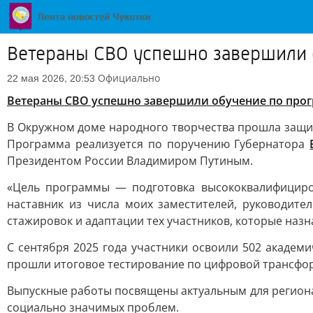
Ветераны СВО успешно завершили 
Официально
22 мая 2026, 20:53
Ветераны СВО успешно завершили обучение по прог
В Окружном доме народного творчества прошла защи
Программа реализуется по поручению Губернатора
Президентом России Владимиром Путиным.
«Цель программы — подготовка высококвалифициро
наставник из числа моих заместителей, руководите
стажировок и адаптации тех участников, которые назн
С сентября 2025 года участники освоили 502 академи
прошли итоговое тестирование по цифровой трансформ
Выпускные работы посвящены актуальным для региона 
социально значимых проблем.