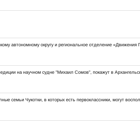
кому автономному округу и региональное отделение «Движения 
едиции на научном судне "Михаил Сомов", покажут в Архангельс
ые семьи Чукотки, в которых есть первоклассники, могут восп