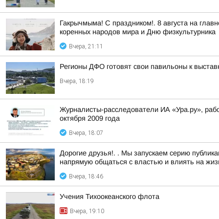
Гакрычмыма! С праздником!. 8 августа на гл
коренных народов мира и Дню физкультурника
Вчера, 21:11
Регионы ДФО готовят свои павильоны к выстав
Вчера, 18:19
Журналисты-расследователи ИА «Ура.ру», раб
октября 2009 года
Вчера, 18:07
Дорогие друзья!. . Мы запускаем серию публи
напрямую общаться с властью и влиять на жизн
Вчера, 18:46
Учения Тихоокеанского флота
Вчера, 19:10