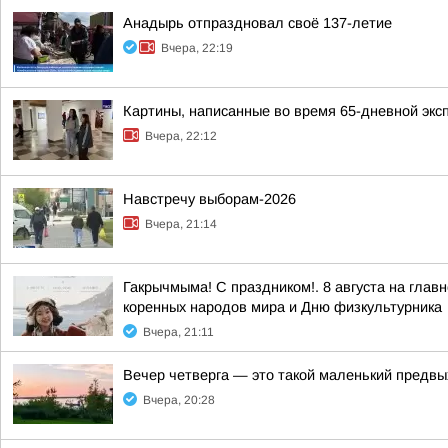
Анадырь отпраздновал своё 137-летие
Вчера, 22:19
Картины, написанные во время 65-дневной экс
Вчера, 22:12
Навстречу выборам-2026
Вчера, 21:14
Гакрычмыма! С праздником!. 8 августа на гл
коренных народов мира и Дню физкультурника
Вчера, 21:11
Вечер четверга — это такой маленький предвы
Вчера, 20:28