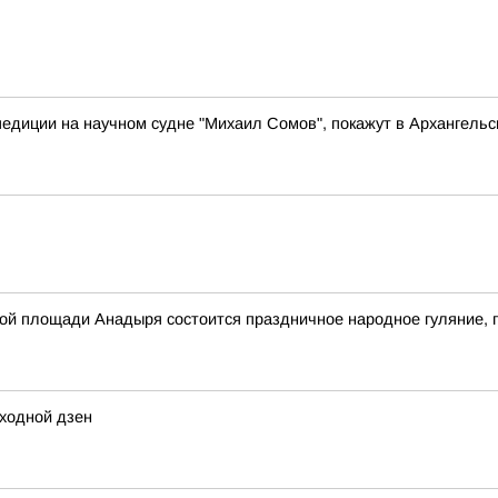
педиции на научном судне "Михаил Сомов", покажут в Архангельс
авной площади Анадыря состоится праздничное народное гуляни
ходной дзен