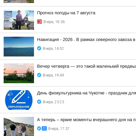
Прогноз погоды на 7 августа
Вчера, 18:36
Навигация - 2026 . В рамках северного завоза 
Вчера, 16:52
Вечер четверга — это такой маленький предвы
Вчера, 19:49
День физкультурника на Чукотке - праздник для
Вчера, 23:23
А теперь – яркие моменты вчерашнего дня на 
Вчера, 17:37