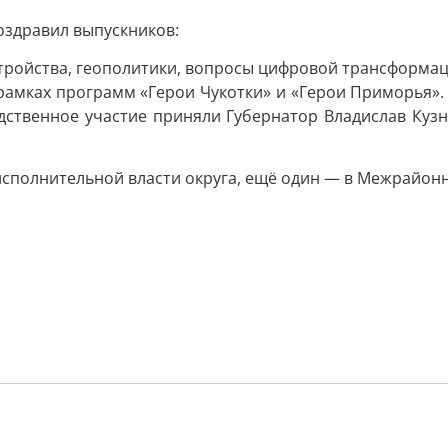
оздравил выпускников:
стройства, геополитики, вопросы цифровой трансформа
рамках программ «Герои Чукотки» и «Герои Приморья».
едственное участие приняли Губернатор Владислав Куз
 исполнительной власти округа, ещё один — в Межрайон