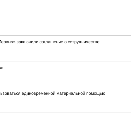
Первых» заключили соглашение о сотрудничестве
ке
ользоваться единовременной материальной помощью