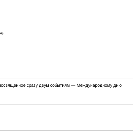
ке
е, посвященное сразу двум событиям — Международному дню