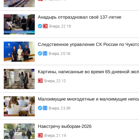
Анадырь отпраздновал своё 137-летие
Вчера, 22:19
Следственное управление СК России по Чукотс
Вчера, 20:18
Картины, написанные во время 65-дневной эксп
Вчера, 22:12
Малоимущие многодетные и малоимущие неполн
Вчера, 23:39
Навстречу выборам-2026
Вчера, 21:14