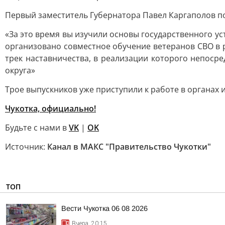
Первый заместитель Губернатора Павел Каргаполов п
«За это время вы изучили основы государственного у
организовано совместное обучение ветеранов СВО в 
трек наставничества, в реализации которого непоср
округа»
Трое выпускников уже приступили к работе в органах
Чукотка, официально!
Будьте с нами в
VK
|
OK
Источник:
Канал в МАКС "Правительство Чукотки"
ТОП
Вести Чукотка 06 08 2026
Вчера, 20:15