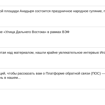
авной площади Анадыря состоится праздничное народное гуляние
ке «Улица Дальнего Востока» в рамках ВЭФ
отая над материалом, нашли крайне увлекательное интервью Иг
каций, чтобы рассказать вам о Платформе обратной связи (ПОС) 
ь в нашем...