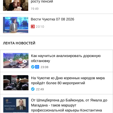
росту пенсий
19:49
Вести Чукотка 07 08 2026
20:10
ЛЕНТА НОВОСТЕЙ
Как научиться анализировать дорожную
обстановку
23:08
На Чукотке ко Дню коренных народов мира
пройдёт более 80 мероприятий
22:49
От Шпицбергена до Байконура, от Ямала до
Магадана - таков маршрут
профессиональной карьеры Константина