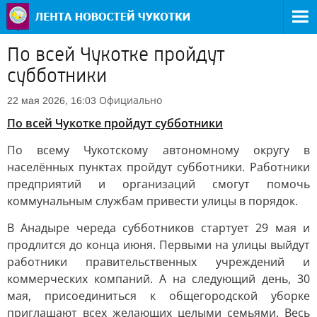
По всей Чукотке пройдут
субботники
Официально
22 мая 2026, 16:03
По всей Чукотке пройдут субботники
По всему Чукотскому автономному округу в
населённых пунктах пройдут субботники. Работники
предприятий и организаций смогут помочь
коммунальным службам привести улицы в порядок.
В Анадыре череда субботников стартует 29 мая и
продлится до конца июня. Первыми на улицы выйдут
работники правительственных учреждений и
коммерческих компаний. А на следующий день, 30
мая, присоединиться к общегородской уборке
приглашают всех желающих целыми семьями. Весь