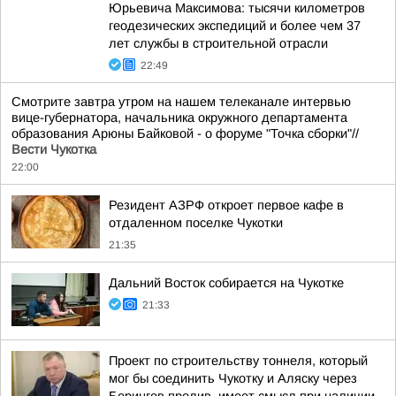
Юрьевича Максимова: тысячи километров
геодезических экспедиций и более чем 37
лет службы в строительной отрасли
22:49
Смотрите завтра утром на нашем телеканале интервью
вице-губернатора, начальника окружного департамента
образования Арюны Байковой - о форуме "Точка сборки"//
Вести Чукотка
22:00
Резидент АЗРФ откроет первое кафе в
отдаленном поселке Чукотки
21:35
Дальний Восток собирается на Чукотке
21:33
Проект по строительству тоннеля, который
мог бы соединить Чукотку и Аляску через