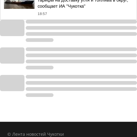
тарифы на доставку угля и топлива в округ,
сообщает ИА "Чукотка"
18:57
© Лента новостей Чукотки