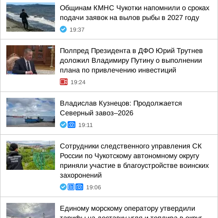
Общинам КМНС Чукотки напомнили о сроках
подачи заявок на вылов рыбы в 2027 году
19:37
Полпред Президента в ДФО Юрий Трутнев
доложил Владимиру Путину о выполнении
плана по привлечению инвестиций
19:24
Владислав Кузнецов: Продолжается
Северный завоз–2026
19:11
Сотрудники следственного управления СК
России по Чукотскому автономному округу
приняли участие в благоустройстве воинских
захоронений
19:06
Единому морскому оператору утвердили