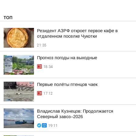
ТОП
Резидент АЗРФ откроет первое кафе в
отдаленном поселке Чукотки
21:35
Прогноз погоды на выходные
18:34
Первые полёты птенцов чаек
17:12
Владислав Кузнецов: Продолжается
Северный завоз–2026
19:11