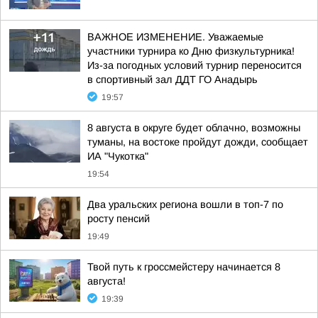
ВАЖНОЕ ИЗМЕНЕНИЕ. Уважаемые
участники турнира ко Дню физкультурника!
Из-за погодных условий турнир переносится
в спортивный зал ДДТ ГО Анадырь
19:57
8 августа в округе будет облачно, возможны
туманы, на востоке пройдут дожди, сообщает
ИА "Чукотка"
19:54
Два уральских региона вошли в топ-7 по
росту пенсий
19:49
Твой путь к гроссмейстеру начинается 8
августа!
19:39