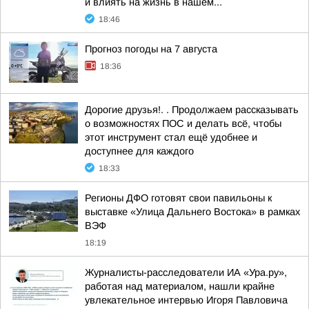
и влиять на жизнь в нашем...
18:46
Прогноз погоды на 7 августа
18:36
Дорогие друзья!. . Продолжаем рассказывать
о возможностях ПОС и делать всё, чтобы
этот инструмент стал ещё удобнее и
доступнее для каждого
18:33
Регионы ДФО готовят свои павильоны к
выставке «Улица Дальнего Востока» в рамках
ВЭФ
18:19
Журналисты-расследователи ИА «Ура.ру»,
работая над материалом, нашли крайне
увлекательное интервью Игоря Павловича