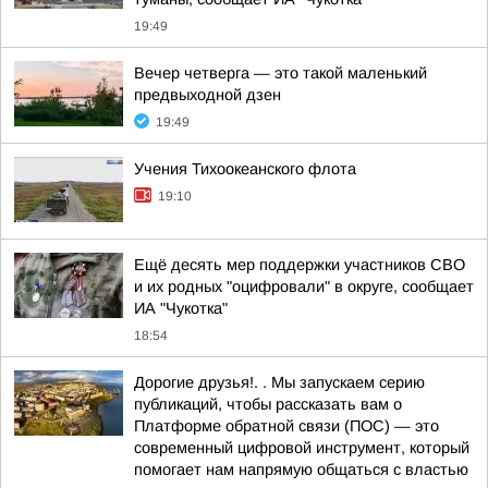
19:49
Вечер четверга — это такой маленький
предвыходной дзен
19:49
Учения Тихоокеанского флота
19:10
Ещё десять мер поддержки участников СВО
и их родных "оцифровали" в округе, сообщает
ИА "Чукотка"
18:54
Дорогие друзья!. . Мы запускаем серию
публикаций, чтобы рассказать вам о
Платформе обратной связи (ПОС) — это
современный цифровой инструмент, который
помогает нам напрямую общаться с властью