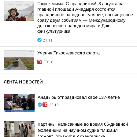
Гакрычмыма! С праздником!. 8 августа на
главной площади Анадыря состоится
праздничное народное гуляние, посвященное
сразу двум событиям — Международному
дню коренных народов мира и Дню
физкультурника
21:11
Учения Тихоокеанского флота
19:10
ЛЕНТА НОВОСТЕЙ
Анадырь отпраздновал своё 137-летие
22:19
Картины, написанные во время 65-дневной
экспедиции на научном судне "Михаил
Сомов", покажут в Архангельске