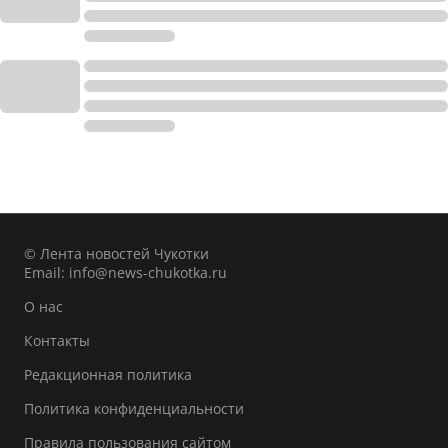
© Лента новостей Чукотки
Email:
info@news-chukotka.ru
О нас
Контакты
Редакционная политика
Политика конфиденциальности
Правила пользования сайтом