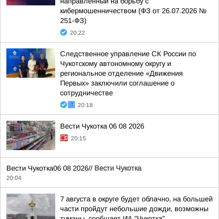
направленный на борьбу с
кибермошенничеством (ФЗ от 26.07.2026 №
251-ФЗ)
20:22
Следственное управление СК России по
Чукотскому автономному округу и
региональное отделение «Движения
Первых» заключили соглашение о
сотрудничестве
20:18
Вести Чукотка 06 08 2026
20:15
Вести Чукотка06 08 2026//
Вести Чукотка
20:04
7 августа в округе будет облачно, на большей
части пройдут небольшие дожди, возможны
туманы, сообщает ИА "Чукотка"