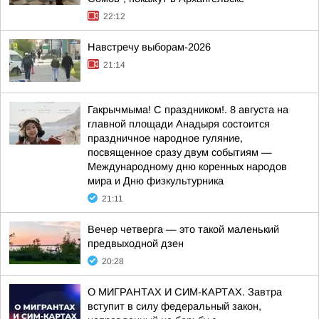
22:12
Навстречу выборам-2026
21:14
Гакрычмыма! С праздником!. 8 августа на
главной площади Анадыря состоится
праздничное народное гуляние,
посвященное сразу двум событиям —
Международному дню коренных народов
мира и Дню физкультурника
21:11
Вечер четверга — это такой маленький
предвыходной дзен
20:28
О МИГРАНТАХ И СИМ-КАРТАХ. Завтра
вступит в силу федеральный закон,