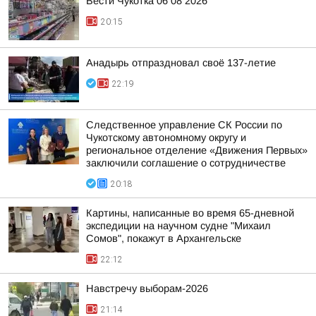
Вести Чукотка 06 08 2026
20:15
Анадырь отпраздновал своё 137-летие
22:19
Следственное управление СК России по
Чукотскому автономному округу и
региональное отделение «Движения Первых»
заключили соглашение о сотрудничестве
20:18
Картины, написанные во время 65-дневной
экспедиции на научном судне "Михаил
Сомов", покажут в Архангельске
22:12
Навстречу выборам-2026
21:14