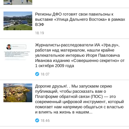
Регионы ДФО готовят свои павильоны к
выставке «Улица Дальнего Востока» в рамках
ВЭФ
18:19
Журналисты-расследователи ИА «Ура.ру»,
работая над материалом, нашли крайне
увлекательное интервью Игоря Павловича
Иванова изданию «Совершенно секретно» от
1 октября 2009 года
18:07
Дорогие друзья!. . Мы запускаем серию
публикаций, чтобы рассказать вам о
Платформе обратной связи (ПОС) — это
современный цифровой инструмент, который
помогает нам напрямую общаться с властью
и влиять на жизнь в нашем...
18:46