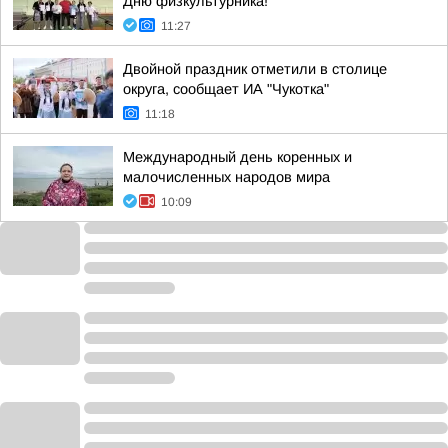
Дню физкультурника!
11:27
Двойной праздник отметили в столице
округа, сообщает ИА "Чукотка"
11:18
Международный день коренных и
малочисленных народов мира
10:09