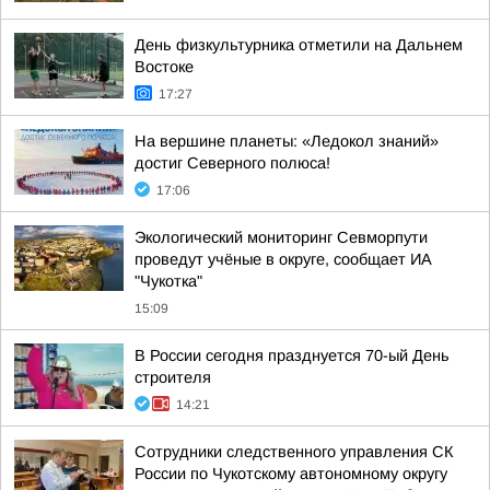
День физкультурника отметили на Дальнем
Востоке
17:27
На вершине планеты: «Ледокол знаний»
достиг Северного полюса!
17:06
Экологический мониторинг Севморпути
проведут учёные в округе, сообщает ИА
"Чукотка"
15:09
В России сегодня празднуется 70-ый День
строителя
14:21
Сотрудники следственного управления СК
России по Чукотскому автономному округу