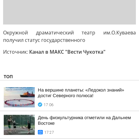
Окружной драматический театр им.О.Куваева
получил статус государственного
Источник:
Канал в МАКС "Вести Чукотка"
ТОП
На вершине планеты: «Ледокол знаний»
достиг Северного полюса!
17:06
День физкультурника отметили на Дальнем
Востоке
17:27