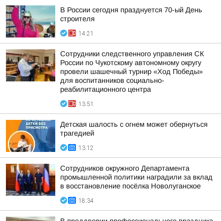
В России сегодня празднуется 70-ый День
строителя
14:21
Сотрудники следственного управления СК
России по Чукотскому автономному округу
провели шашечный турнир «Ход Победы»
для воспитанников социально-
реабилитационного центра
13:51
Детская шалость с огнем может обернуться
трагедией
13:12
Сотрудников окружного Департамента
промышленной политики наградили за вклад
в восстановление посёлка Новолуганское
18:34