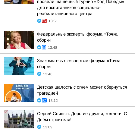
провели шашечный турнир «Ход Победы»
для воспитанников социально-
реабилитационного центра
13:51
Федеральные эксперты форума «Точка
сборки
13:48
Знакомьтесь с экспертом форума «Точка
сборки
13:48
Детская шалость с огнем может обернуться
трагедией
13:12
Сергей Спицын: Дорогие друзья, коллеги! С
Днём строителя!
13:09