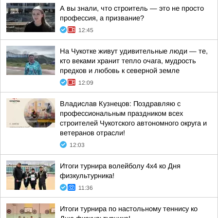
А вы знали, что строитель — это не просто
профессия, а призвание?
12:45
На Чукотке живут удивительные люди — те,
кто веками хранит тепло очага, мудрость
предков и любовь к северной земле
12:09
Владислав Кузнецов: Поздравляю с
профессиональным праздником всех
строителей Чукотского автономного округа и
ветеранов отрасли!
12:03
Итоги турнира волейболу 4х4 ко Дня
физкультурника!
11:36
Итоги турнира по настольному теннису ко