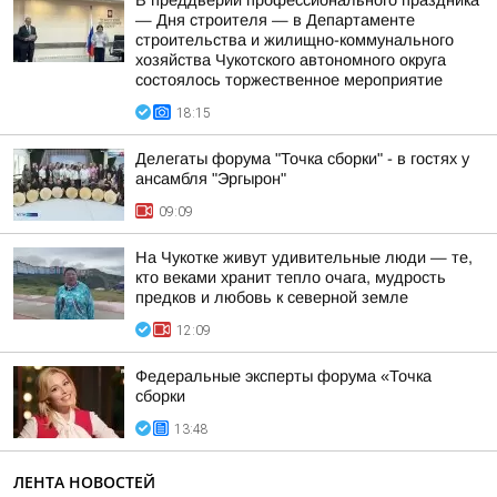
В преддверии профессионального праздника
— Дня строителя — в Департаменте
строительства и жилищно-коммунального
хозяйства Чукотского автономного округа
состоялось торжественное мероприятие
18:15
Делегаты форума "Точка сборки" - в гостях у
ансамбля "Эргырон"
09:09
На Чукотке живут удивительные люди — те,
кто веками хранит тепло очага, мудрость
предков и любовь к северной земле
12:09
Федеральные эксперты форума «Точка
сборки
13:48
ЛЕНТА НОВОСТЕЙ