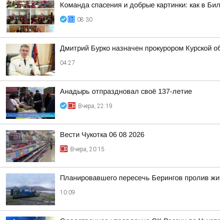
Команда спасения и добрые картинки: как в Бил
08:30
Дмитрий Бурко назначен прокурором Курской о
04:27
Анадырь отпраздновал своё 137-летие
Вчера, 22:19
Вести Чукотка 06 08 2026
Вчера, 20:15
Планировавшего пересечь Берингов пролив жи
10:09