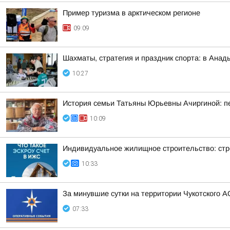
Пример туризма в арктическом регионе
09:09
Шахматы, стратегия и праздник спорта: в Анад
10:27
История семьи Татьяны Юрьевны Ачиргиной: пе
10:09
Индивидуальное жилищное строительство: стр
10:33
За минувшие сутки на территории Чукотского А
07:33