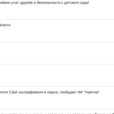
ибино учат дружбе и безопасности с детского сада!
бласти
теля США оштрафовали в округе, сообщает ИА "Чукотка"