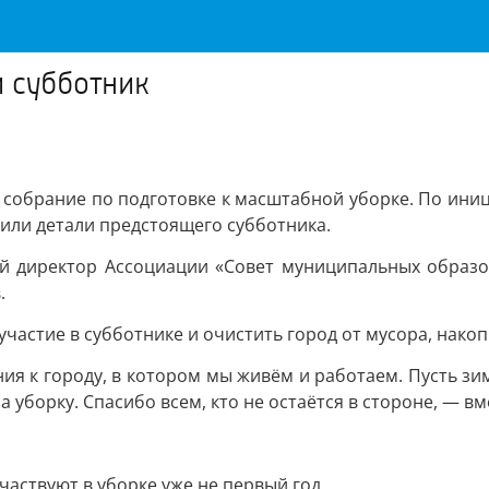
 субботник
 собрание по подготовке к масштабной уборке. По ини
или детали предстоящего субботника.
й директор Ассоциации «Совет муниципальных образов
.
частие в субботнике и очистить город от мусора, накоп
я к городу, в котором мы живём и работаем. Пусть зим
 уборку. Спасибо всем, кто не остаётся в стороне, — в
аствуют в уборке уже не первый год.