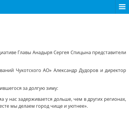
циативе Главы Анадыря Сергея Спицына представители
аний Чукотского АО» Александр Дудоров и директор
ившегося за долгую зиму:
а у нас задерживается дольше, чем в других регионах,
месте мы делаем город чище и уютнее».