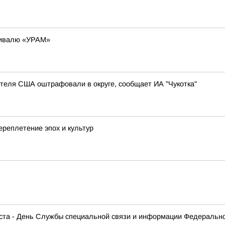
стивалю «УРАМ»
теля США оштрафовали в округе, сообщает ИА "Чукотка"
реплетение эпох и культур
густа - День Службы специальной связи и информации Федеральн