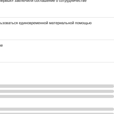
Первых» заключили соглашение о сотрудничестве
ользоваться единовременной материальной помощью
ке