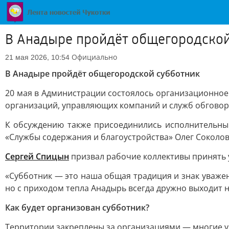
В Анадыре пройдёт общегородской
Официально
21 мая 2026, 10:54
В Анадыре пройдёт общегородской субботник
20 мая в Администрации состоялось организационное
организаций, управляющих компаний и служб обговор
К обсуждению также присоединились исполнительны
«Службы содержания и благоустройства» Олег Соколов
Сергей Спицын
призвал рабочие коллективы принять у
«Субботник — это наша общая традиция и знак уважени
но с приходом тепла Анадырь всегда дружно выходит на
Как будет организован субботник?
Территории закреплены за организациями — многие уч