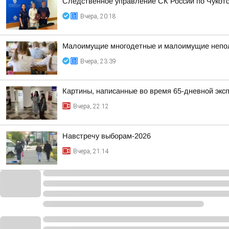
Следственное управление СК России по Чукотс
Вчера, 20:18
Малоимущие многодетные и малоимущие неполн
Вчера, 23:39
Картины, написанные во время 65-дневной эксп
Вчера, 22:12
Навстречу выборам-2026
Вчера, 21:14