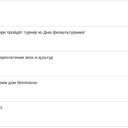
ыре пройдёт турнир ко Дню физкультурника!
реплетение эпох и культур
оим дом безопасно
О: