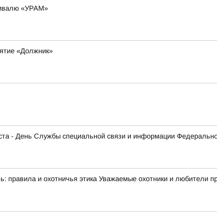
стивалю «УРАМ»
ятие «Должник»
густа - День Службы специальной связи и информации Федеральн
: правила и охотничья этика Уважаемые охотники и любители при