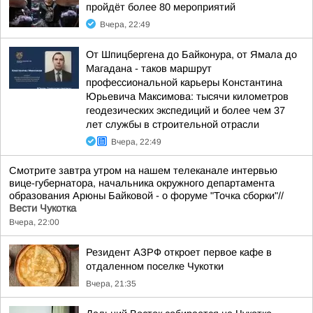
пройдёт более 80 мероприятий
Вчера, 22:49
От Шпицбергена до Байконура, от Ямала до
Магадана - таков маршрут
профессиональной карьеры Константина
Юрьевича Максимова: тысячи километров
геодезических экспедиций и более чем 37
лет службы в строительной отрасли
Вчера, 22:49
Смотрите завтра утром на нашем телеканале интервью
вице-губернатора, начальника окружного департамента
образования Арюны Байковой - о форуме "Точка сборки"//
Вести Чукотка
Вчера, 22:00
Резидент АЗРФ откроет первое кафе в
отдаленном поселке Чукотки
Вчера, 21:35