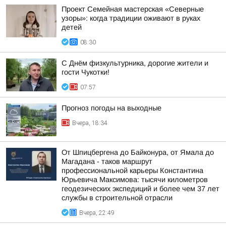
Проект Семейная мастерская «Северные
узоры»: когда традиции оживают в руках
детей
08:30
С Днём физкультурника, дорогие жители и
гости Чукотки!
07:57
Прогноз погоды на выходные
Вчера, 18:34
От Шпицбергена до Байконура, от Ямала до
Магадана - таков маршрут
профессиональной карьеры Константина
Юрьевича Максимова: тысячи километров
геодезических экспедиций и более чем 37 лет
службы в строительной отрасли
Вчера, 22:49