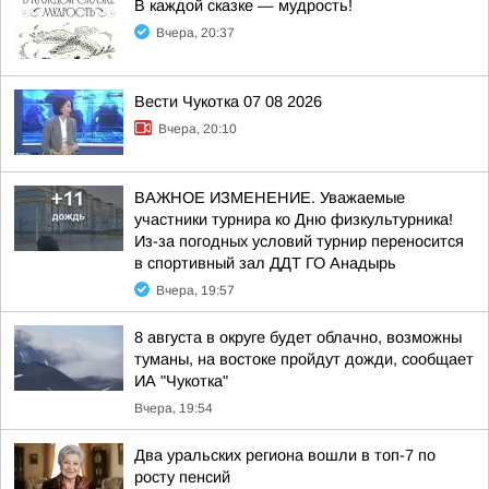
В каждой сказке — мудрость!
Вчера, 20:37
Вести Чукотка 07 08 2026
Вчера, 20:10
ВАЖНОЕ ИЗМЕНЕНИЕ. Уважаемые
участники турнира ко Дню физкультурника!
Из-за погодных условий турнир переносится
в спортивный зал ДДТ ГО Анадырь
Вчера, 19:57
8 августа в округе будет облачно, возможны
туманы, на востоке пройдут дожди, сообщает
ИА "Чукотка"
Вчера, 19:54
Два уральских региона вошли в топ-7 по
росту пенсий