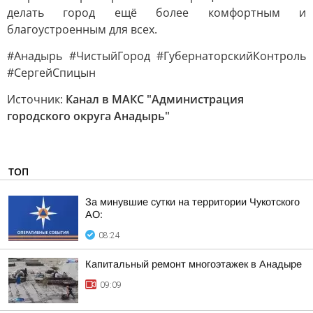
делать город ещё более комфортным и
благоустроенным для всех.
#Анадырь #ЧистыйГород #ГубернаторскийКонтроль
#СергейСпицын
Источник:
Канал в МАКС "Администрация
городского округа Анадырь"
ТОП
За минувшие сутки на территории Чукотского
АО:
08:24
Капитальный ремонт многоэтажек в Анадыре
09:09