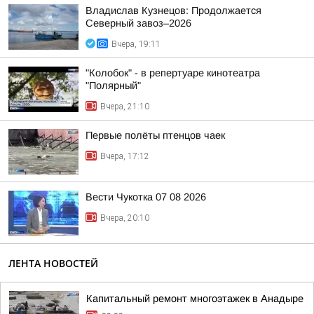
Владислав Кузнецов: Продолжается
Северный завоз–2026
Вчера, 19:11
"Колобок" - в репертуаре кинотеатра
"Полярный"
Вчера, 21:10
Первые полёты птенцов чаек
Вчера, 17:12
Вести Чукотка 07 08 2026
Вчера, 20:10
ЛЕНТА НОВОСТЕЙ
Капитальный ремонт многоэтажек в Анадыре