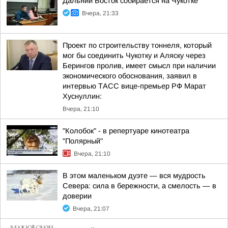
Дальний Восток собирается на Чукотке
Вчера, 21:33
Проект по строительству тоннеля, который
мог бы соединить Чукотку и Аляску через
Берингов пролив, имеет смысл при наличии
экономического обоснования, заявил в
интервью ТАСС вице-премьер РФ Марат
Хуснуллин:
Вчера, 21:10
"Колобок" - в репертуаре кинотеатра
"Полярный"
Вчера, 21:10
В этом маленьком дуэте — вся мудрость
Севера: сила в бережности, а смелость — в
доверии
Вчера, 21:07