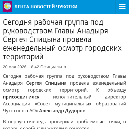
Сегодня рабочая группа под
руководством Главы Анадыря
Сергея Спицына провела
еженедельный осмотр городских
территорий
Официально
20 мая 2026, 18:42
Сегодня рабочая группа под руководством Главы
Анадыря
Сергея Спицына
провела еженедельный
осмотр городских территорий. К объезду
присоединился
исполнительный директор
Ассоциации «Совет муниципальных образований
Чукотского АО»
Александр Дудоров
.
В первую очередь проверили проблемные точки, о
которых сообщали жители в соцсетях.