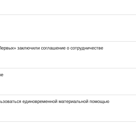
Первых» заключили соглашение о сотрудничестве
ке
ользоваться единовременной материальной помощью