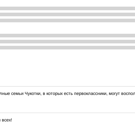
ые семьи Чукотки, в которых есть первоклассники, могут вос
 всех!