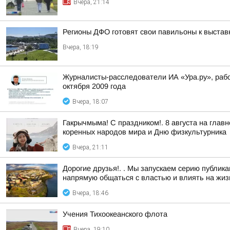
Вчера, 21:14
Регионы ДФО готовят свои павильоны к выстав
Вчера, 18:19
Журналисты-расследователи ИА «Ура.ру», раб
октября 2009 года
Вчера, 18:07
Гакрычмыма! С праздником!. 8 августа на гл
коренных народов мира и Дню физкультурника
Вчера, 21:11
Дорогие друзья!. . Мы запускаем серию публи
напрямую общаться с властью и влиять на жизн
Вчера, 18:46
Учения Тихоокеанского флота
Вчера, 19:10