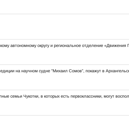
кому автономному округу и региональное отделение «Движения 
едиции на научном судне "Михаил Сомов", покажут в Архангельс
ые семьи Чукотки, в которых есть первоклассники, могут восп