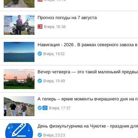
Прогноз погоды на 7 августа
Вчера, 18:36
Навигация - 2026 . В рамках северного завоза 
Вчера, 16:52
Вечер четверга — это такой маленький предвы
Вчера, 19:49
А теперь – яркие моменты вчерашнего дня на 
Вчера, 17:37
День физкультурника на Чукотке - праздник для
Вчера, 23:23