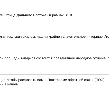
ке «Улица Дальнего Востока» в рамках ВЭФ
отая над материалом, нашли крайне увлекательное интервью Иг
авной площади Анадыря состоится праздничное народное гуляние
каций, чтобы рассказать вам о Платформе обратной связи (ПОС) 
ь в нашем...