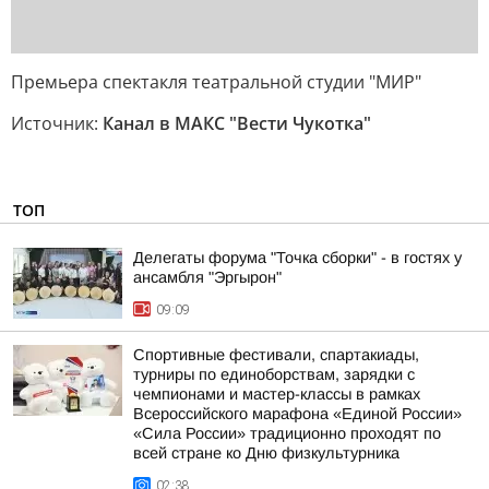
Премьера спектакля театральной студии "МИР"
Источник:
Канал в МАКС "Вести Чукотка"
ТОП
Делегаты форума "Точка сборки" - в гостях у
ансамбля "Эргырон"
09:09
Спортивные фестивали, спартакиады,
турниры по единоборствам, зарядки с
чемпионами и мастер-классы в рамках
Всероссийского марафона «Единой России»
«Сила России» традиционно проходят по
всей стране ко Дню физкультурника
02:38