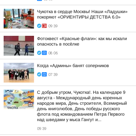
Чукотка в сердце Москвы! Наши «Ладушки»
покоряют «ОРИЕНТИРЫ ДЕТСТВА 6.0»
09:39
Фотоквест «Красные флаги»: как мы искали
опасность в посёлке
08:06
Когда «Админы» банят соперников
07:39
С добрым утром, Чукотка!. На календаре 9
августа - Международный день коренных
народов мира, День строителя, Всемирный
день книголюбов, День победы русского
флота под командованием Петра Первого
над шведами у мыса Гангут и...
09:39