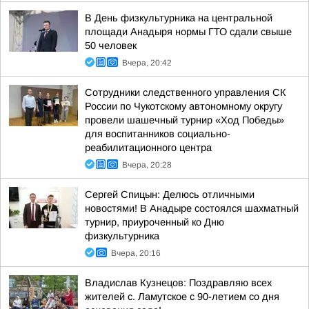
В День физкультурника на центральной
площади Анадыря нормы ГТО сдали свыше
50 человек
Вчера, 20:42
Сотрудники следственного управления СК
России по Чукотскому автономному округу
провели шашечный турнир «Ход Победы»
для воспитанников социально-
реабилитационного центра
Вчера, 20:28
Сергей Спицын: Делюсь отличными
новостями! В Анадыре состоялся шахматный
турнир, приуроченный ко Дню
физкультурника
Вчера, 20:16
Владислав Кузнецов: Поздравляю всех
жителей с. Ламутское с 90-летием со дня