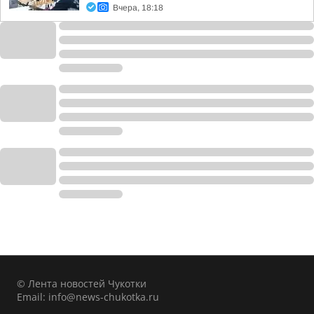
Вчера, 18:18
© Лента новостей Чукотки
Email:
info@news-chukotka.ru