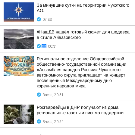
За минувшие сутки на территории Чукотского
АО:
07:33
#НашДВ нашёл готовый сюжет для шедевра
в стиле Айвазовского
00:31
Региональное отделение Общероссийской
общественно-государственной организации
«Ассамблея народов России» Чукотского
автономного округа приглашает на концерт,
посвященный Международному дню
коренных народов мира
Вчера, 20:51
Росгвардейцы в ДНР получают из дома
региональные газеты и письма поддержки
Вчера, 20:54