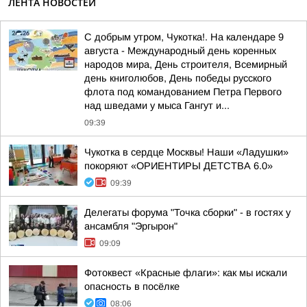
ЛЕНТА НОВОСТЕЙ
С добрым утром, Чукотка!. На календаре 9
августа - Международный день коренных
народов мира, День строителя, Всемирный
день книголюбов, День победы русского
флота под командованием Петра Первого
над шведами у мыса Гангут и...
09:39
Чукотка в сердце Москвы! Наши «Ладушки»
покоряют «ОРИЕНТИРЫ ДЕТСТВА 6.0»
09:39
Делегаты форума "Точка сборки" - в гостях у
ансамбля "Эргырон"
09:09
Фотоквест «Красные флаги»: как мы искали
опасность в посёлке
08:06