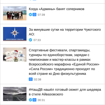
Когда «Админы» банят соперников
07:39
За минувшие сутки на территории Чукотского
АО:
07:33
Спортивные фестивали, спартакиады,
турниры по единоборствам, зарядки с
чемпионами и мастер-классы в рамках
Всероссийского марафона «Единой России»
«Сила России» традиционно проходят по
всей стране ко Дню физкультурника
02:38
#НашДВ нашёл готовый сюжет для шедевра
в стиле Айвазовского
00:31