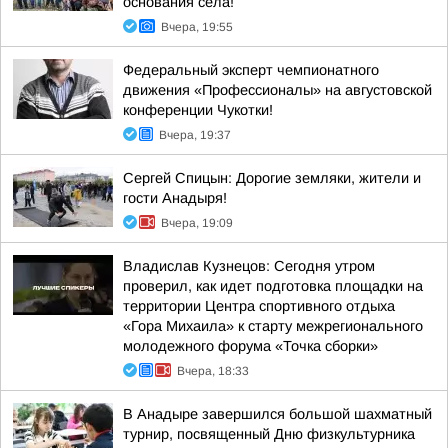
основания села!
Вчера, 19:55
Федеральный эксперт чемпионатного
движения «Профессионалы» на августовской
конференции Чукотки!
Вчера, 19:37
Сергей Спицын: Дорогие земляки, жители и
гости Анадыря!
Вчера, 19:09
Владислав Кузнецов: Сегодня утром
проверил, как идет подготовка площадки на
территории Центра спортивного отдыха
«Гора Михаила» к старту межрегионального
молодежного форума «Точка сборки»
Вчера, 18:33
В Анадыре завершился большой шахматный
турнир, посвященный Дню физкультурника