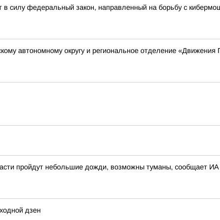
 силу федеральный закон, направленный на борьбу с кибермош
скому автономному округу и региональное отделение «Движения 
 части пройдут небольшие дожди, возможны туманы, сообщает ИА 
ходной дзен