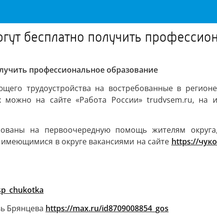
огут бесплатно получить профессио
олучить профессиональное образование
щего трудоустройства на востребованные в регионе 
х можно на сайте «Работа России» trudvsem.ru, на 
ированы на первоочередную помощь жителям округа
 имеющимися в округе вакансиями на сайте
https://чук
sp_chukotka
вь Брянцева
https://max.ru/id8709008854_gos