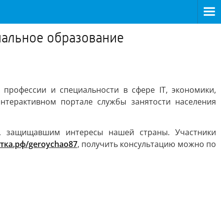
нальное образование
профессии и специальности в сфере IT, экономики,
интерактивном портале службы занятости населения
, защищавшим интересы нашей страны. Участники
отка.рф/geroychao87
, получить консультацию можно по