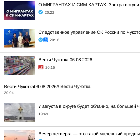
О МИГРАНТАХ И СИМ-КАРТАХ. Завтра вступит в
20:22
Следственное управление СК России по Чукот
20:18
Вести Чукотка 06 08 2026
20:15
Вести Чукотка06 08 2026//
Вести Чукотка
20:04
7 августа в округе будет облачно, на большей
19:49
Вечер четверга — это такой маленький предвы