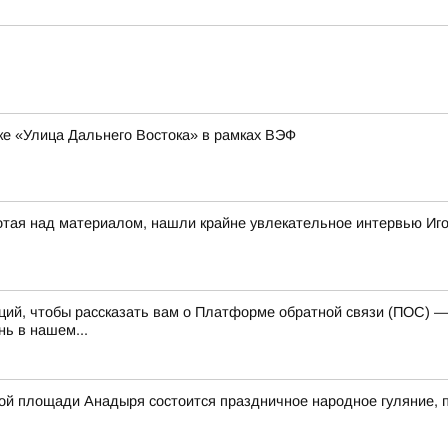
ке «Улица Дальнего Востока» в рамках ВЭФ
отая над материалом, нашли крайне увлекательное интервью Иг
каций, чтобы рассказать вам о Платформе обратной связи (ПОС) 
ь в нашем...
авной площади Анадыря состоится праздничное народное гуляние