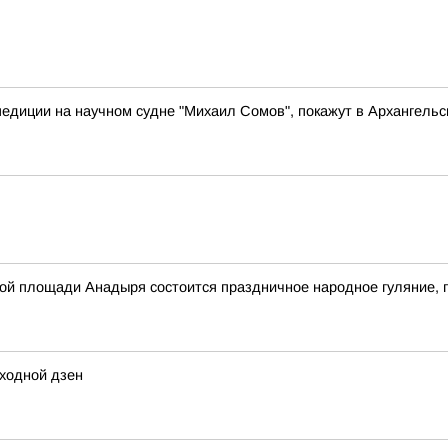
педиции на научном судне "Михаил Сомов", покажут в Архангельс
авной площади Анадыря состоится праздничное народное гуляни
ходной дзен