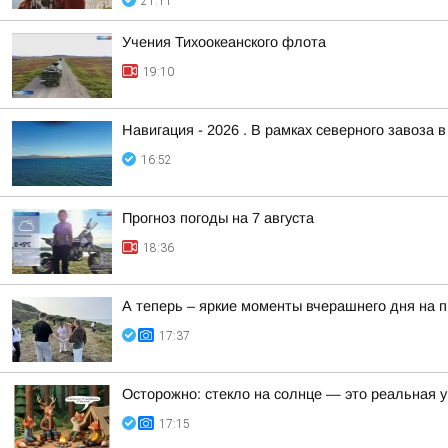
21:11
Учения Тихоокеанского флота
19:10
Навигация - 2026 . В рамках северного завоза 
16:52
Прогноз погоды на 7 августа
18:36
А теперь – яркие моменты вчерашнего дня на 
17:37
Осторожно: стекло на солнце — это реальная у
17:15