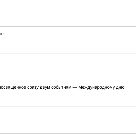
ке
е, посвященное сразу двум событиям — Международному дню