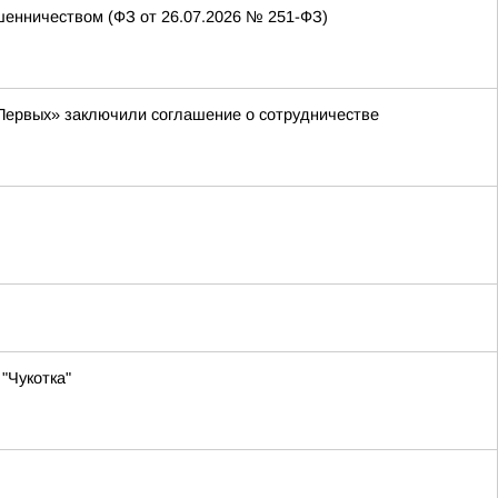
енничеством (ФЗ от 26.07.2026 № 251-ФЗ)
Первых» заключили соглашение о сотрудничестве
"Чукотка"