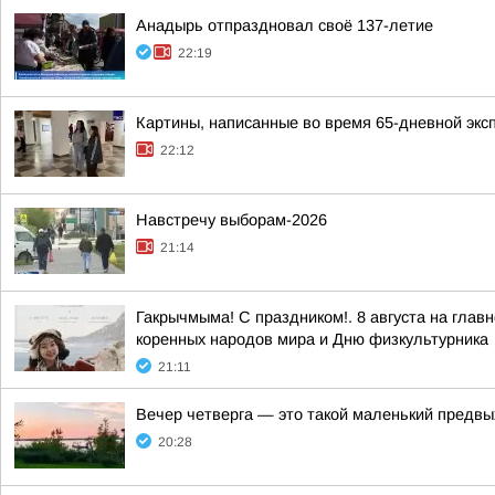
Анадырь отпраздновал своё 137-летие
22:19
Картины, написанные во время 65-дневной экс
22:12
Навстречу выборам-2026
21:14
Гакрычмыма! С праздником!. 8 августа на гл
коренных народов мира и Дню физкультурника
21:11
Вечер четверга — это такой маленький предвы
20:28