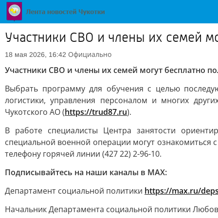
Участники СВО и члены их семей м
Официально
18 мая 2026, 16:42
Участники СВО и члены их семей могут бесплатно п
Выбрать программу для обучения с целью последую
логистики, управления персоналом и многих други
Чукотского АО (
https://trud87.ru
).
В работе специалисты Центра занятости ориент
специальной военной операции могут ознакомиться с
телефону горячей линии (427 22) 2-96-10.
Подписывайтесь на наши каналы в МАХ:
Департамент социальной политики
https://max.ru/dep
Начальник Департамента социальной политики Любо