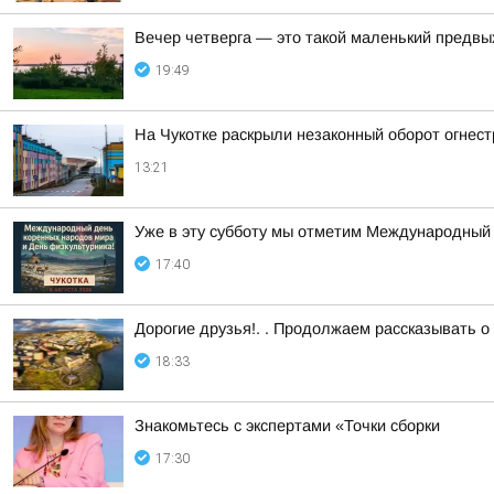
Вечер четверга — это такой маленький предвы
19:49
На Чукотке раскрыли незаконный оборот огнес
13:21
Уже в эту субботу мы отметим Международный 
17:40
Дорогие друзья!. . Продолжаем рассказывать о
18:33
Знакомьтесь с экспертами «Точки сборки
17:30