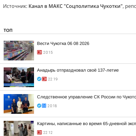
Источник:
Канал в МАКС "Соцполитика Чукотки"
, реп
ТОП
Вести Чукотка 06 08 2026
20:15
Анадырь отпраздновал своё 137-летие
22:19
Следственное управление СК России по Чукотс
20:18
Картины, написанные во время 65-дневной эксп
22:12