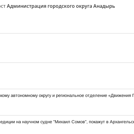
ост
Администрация городского округа Анадырь
кому автономному округу и региональное отделение «Движения 
едиции на научном судне "Михаил Сомов", покажут в Архангельс