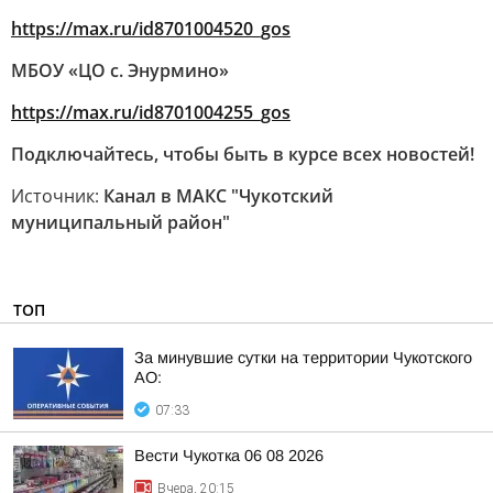
https://max.ru/id8701004520_gos
МБОУ «ЦО с. Энурмино»
https://max.ru/id8701004255_gos
Подключайтесь, чтобы быть в курсе всех новостей!
Источник:
Канал в МАКС "Чукотский
муниципальный район"
ТОП
За минувшие сутки на территории Чукотского
АО:
07:33
Вести Чукотка 06 08 2026
Вчера, 20:15