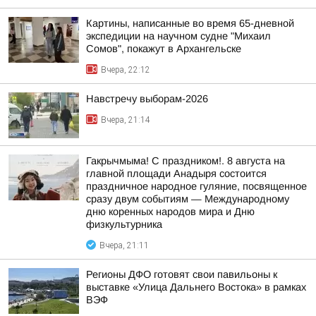
Картины, написанные во время 65-дневной
экспедиции на научном судне "Михаил
Сомов", покажут в Архангельске
Вчера, 22:12
Навстречу выборам-2026
Вчера, 21:14
Гакрычмыма! С праздником!. 8 августа на
главной площади Анадыря состоится
праздничное народное гуляние, посвященное
сразу двум событиям — Международному
дню коренных народов мира и Дню
физкультурника
Вчера, 21:11
Регионы ДФО готовят свои павильоны к
выставке «Улица Дальнего Востока» в рамках
ВЭФ