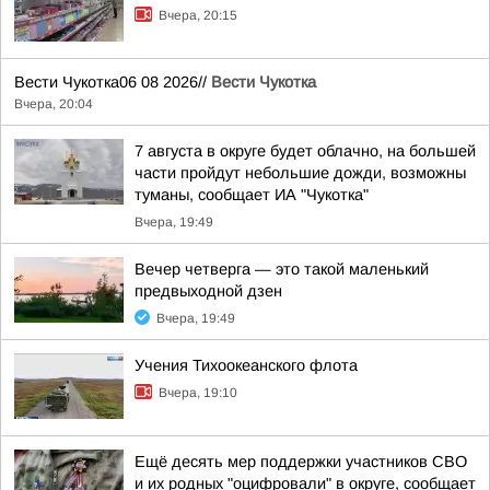
Вчера, 20:15
Вести Чукотка06 08 2026//
Вести Чукотка
Вчера, 20:04
7 августа в округе будет облачно, на большей
части пройдут небольшие дожди, возможны
туманы, сообщает ИА "Чукотка"
Вчера, 19:49
Вечер четверга — это такой маленький
предвыходной дзен
Вчера, 19:49
Учения Тихоокеанского флота
Вчера, 19:10
Ещё десять мер поддержки участников СВО
и их родных "оцифровали" в округе, сообщает