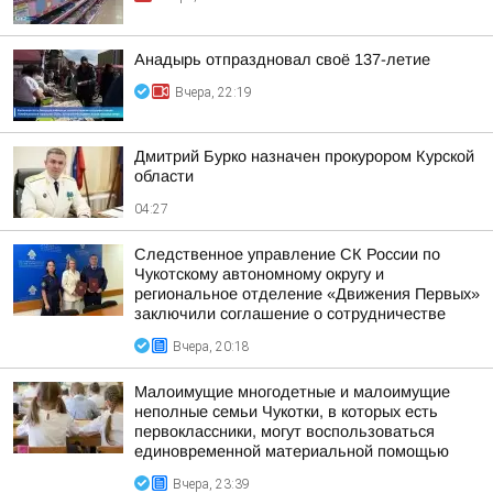
Анадырь отпраздновал своё 137-летие
Вчера, 22:19
Дмитрий Бурко назначен прокурором Курской
области
04:27
Следственное управление СК России по
Чукотскому автономному округу и
региональное отделение «Движения Первых»
заключили соглашение о сотрудничестве
Вчера, 20:18
Малоимущие многодетные и малоимущие
неполные семьи Чукотки, в которых есть
первоклассники, могут воспользоваться
единовременной материальной помощью
Вчера, 23:39