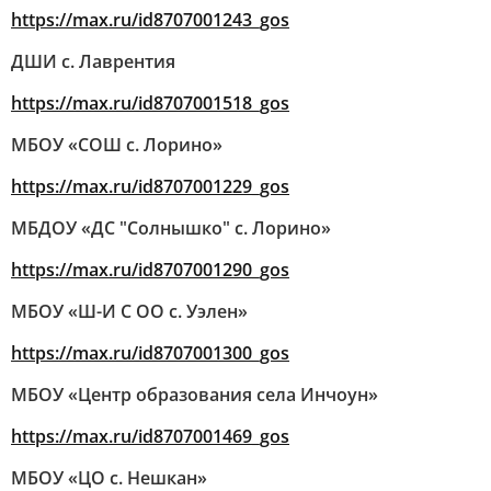
https://max.ru/id8707001243_gos
ДШИ с. Лаврентия
https://max.ru/id8707001518_gos
МБОУ «СОШ с. Лорино»
https://max.ru/id8707001229_gos
МБДОУ «ДС "Солнышко" с. Лорино»
https://max.ru/id8707001290_gos
МБОУ «Ш-И С ОО с. Уэлен»
https://max.ru/id8707001300_gos
МБОУ «Центр образования села Инчоун»
https://max.ru/id8707001469_gos
МБОУ «ЦО с. Нешкан»