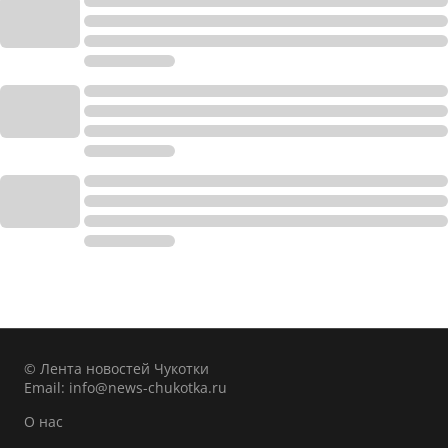
© Лента новостей Чукотки
Email:
info@news-chukotka.ru
О нас