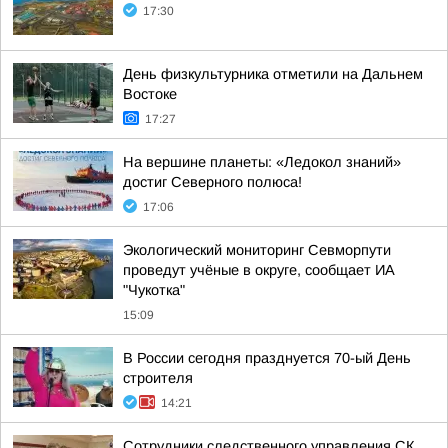
17:30
День физкультурника отметили на Дальнем
Востоке
17:27
На вершине планеты: «Ледокол знаний»
достиг Северного полюса!
17:06
Экологический мониторинг Севморпути
проведут учёные в округе, сообщает ИА
"Чукотка"
15:09
В России сегодня празднуется 70-ый День
строителя
14:21
Сотрудники следственного управления СК