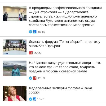
В преддверии профессионального праздника
— Дня строителя — в Департаменте
строительства и жилищно-коммунального
хозяйства Чукотского автономного округа
состоялось торжественное мероприятие
18:15
Делегаты форума "Точка сборки" - в гостях у
ансамбля "Эргырон"
09:09
На Чукотке живут удивительные люди — те,
кто веками хранит тепло очага, мудрость
предков и любовь к северной земле
12:09
Федеральные эксперты форума «Точка
сборки
13:48