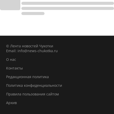
© Лента новостей Чукотки
Email:
info@news-chukotka.ru
О нас
Контакты
Редакционная политика
Политика конфиденциальности
Правила пользования сайтом
Архив