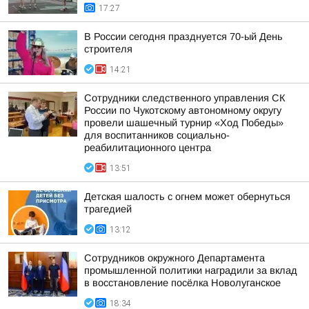
17:27
В России сегодня празднуется 70-ый День
строителя
14:21
Сотрудники следственного управления СК
России по Чукотскому автономному округу
провели шашечный турнир «Ход Победы»
для воспитанников социально-
реабилитационного центра
13:51
Детская шалость с огнем может обернуться
трагедией
13:12
Сотрудников окружного Департамента
промышленной политики наградили за вклад
в восстановление посёлка Новолуганское
18:34