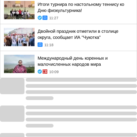
Итоги турнира по настольному теннису ко
Дню физкультурника!
11:27
Двойной праздник отметили в столице
округа, сообщает ИА "Чукотка"
11:18
Международный день коренных и
малочисленных народов мира
10:09