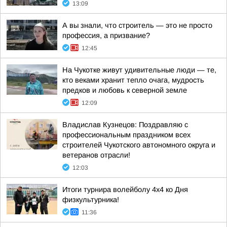
13:09
А вы знали, что строитель — это не просто
профессия, а призвание?
12:45
На Чукотке живут удивительные люди — те,
кто веками хранит тепло очага, мудрость
предков и любовь к северной земле
12:09
Владислав Кузнецов: Поздравляю с
профессиональным праздником всех
строителей Чукотского автономного округа и
ветеранов отрасли!
12:03
Итоги турнира волейболу 4х4 ко Дня
физкультурника!
11:36