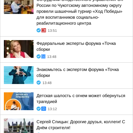
России по Чукотскому автономному округу
провели шашечный турнир «Ход Победы»
для воспитанников социально-
реабилитационного центра
13:51
Федеральные эксперты форума «Точка
сборки
13:48
Знакомьтесь с экспертом форума «Точка
сборки
13:48
Детская шалость с огнем может обернуться
трагедией
13:12
Сергей Спицын: Дорогие друзья, коллеги! С
Днём строителя!