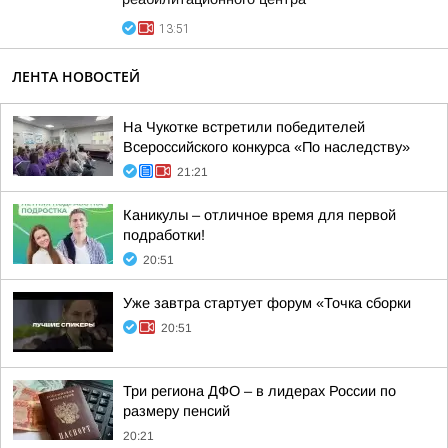
13:51
ЛЕНТА НОВОСТЕЙ
На Чукотке встретили победителей
Всероссийского конкурса «По наследству»
21:21
Каникулы – отличное время для первой
подработки!
20:51
Уже завтра стартует форум «Точка сборки
20:51
Три региона ДФО – в лидерах России по
размеру пенсий
20:21