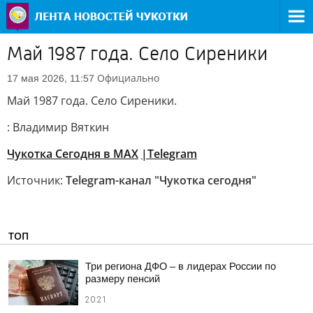
Май 1987 года. Село Сиреники
Официально
17 мая 2026, 11:57
Май 1987 года. Село Сиреники.
: Владимир Вяткин
Чукотка Сегодня в
МАХ
|
Telegram
Источник:
Telegram-канал "Чукотка сегодня"
ТОП
Три региона ДФО – в лидерах России по
размеру пенсий
20:21