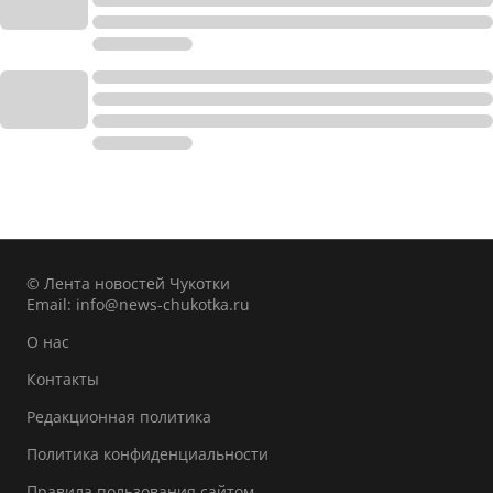
© Лента новостей Чукотки
Email:
info@news-chukotka.ru
О нас
Контакты
Редакционная политика
Политика конфиденциальности
Правила пользования сайтом