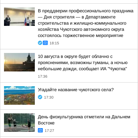
В преддверии профессионального праздника
— Дня строителя — в Департаменте
строительства и жилищно-коммунального
хозяйства Чукотского автономного округа
состоялось торжественное мероприятие
18:15
10 августа в округе будет облачно с
прояснениями, возможны туманы, а ночью
небольшие дожди, сообщает ИА "Чукотка"
17:36
Угадайте название чукотского села?
17:30
День физкультурника отметили на Дальнем
Востоке
17:27