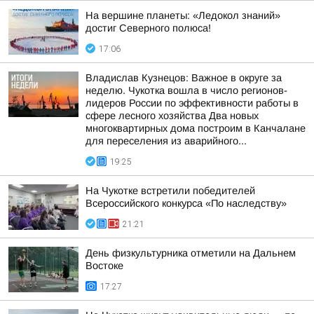
На вершине планеты: «Ледокол знаний»
достиг Северного полюса!
17:06
Владислав Кузнецов: Важное в округе за
неделю. Чукотка вошла в число регионов-
лидеров России по эффективности работы в
сфере лесного хозяйства Два новых
многоквартирных дома построим в Канчалане
для переселения из аварийного...
19:25
На Чукотке встретили победителей
Всероссийского конкурса «По наследству»
21:21
День физкультурника отметили на Дальнем
Востоке
17:27