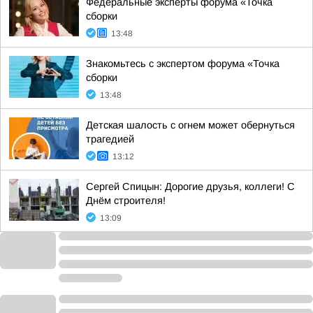
Федеральные эксперты форума «Точка
сборки
13:48
Знакомьтесь с экспертом форума «Точка
сборки
13:48
Детская шалость с огнем может обернуться
трагедией
13:12
Сергей Спицын: Дорогие друзья, коллеги! С
Днём строителя!
13:09