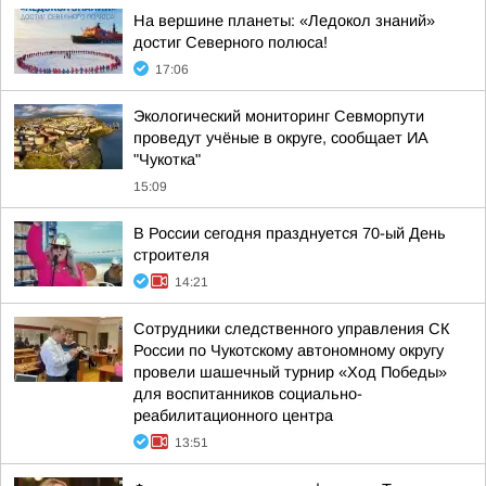
На вершине планеты: «Ледокол знаний»
достиг Северного полюса!
17:06
Экологический мониторинг Севморпути
проведут учёные в округе, сообщает ИА
"Чукотка"
15:09
В России сегодня празднуется 70-ый День
строителя
14:21
Сотрудники следственного управления СК
России по Чукотскому автономному округу
провели шашечный турнир «Ход Победы»
для воспитанников социально-
реабилитационного центра
13:51