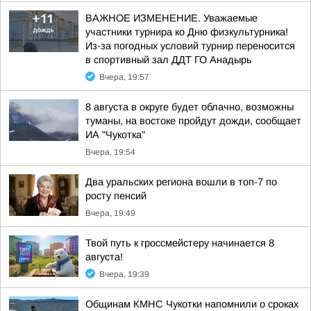
ВАЖНОЕ ИЗМЕНЕНИЕ. Уважаемые
участники турнира ко Дню физкультурника!
Из-за погодных условий турнир переносится
в спортивный зал ДДТ ГО Анадырь
Вчера, 19:57
8 августа в округе будет облачно, возможны
туманы, на востоке пройдут дожди, сообщает
ИА "Чукотка"
Вчера, 19:54
Два уральских региона вошли в топ-7 по
росту пенсий
Вчера, 19:49
Твой путь к гроссмейстеру начинается 8
августа!
Вчера, 19:39
Общинам КМНС Чукотки напомнили о сроках