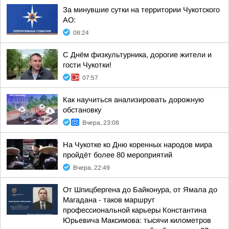
За минувшие сутки на территории Чукотского
АО:
08:24
С Днём физкультурника, дорогие жители и
гости Чукотки!
07:57
Как научиться анализировать дорожную
обстановку
Вчера, 23:08
На Чукотке ко Дню коренных народов мира
пройдёт более 80 мероприятий
Вчера, 22:49
От Шпицбергена до Байконура, от Ямала до
Магадана - таков маршрут
профессиональной карьеры Константина
Юрьевича Максимова: тысячи километров