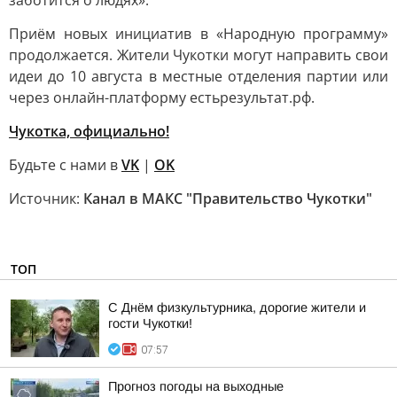
заботится о людях».
Приём новых инициатив в «Народную программу»
продолжается. Жители Чукотки могут направить свои
идеи до 10 августа в местные отделения партии или
через онлайн-платформу естьрезультат.рф.
Чукотка, официально!
Будьте с нами в
VK
|
OK
Источник:
Канал в МАКС "Правительство Чукотки"
ТОП
С Днём физкультурника, дорогие жители и
гости Чукотки!
07:57
Прогноз погоды на выходные