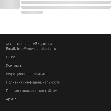
© Лента новостей Чукотки
Email:
info@news-chukotka.ru
О нас
Контакты
Редакционная политика
Политика конфиденциальности
Правила пользования сайтом
Архив