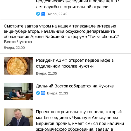
геодезических экспедиций и более чем 37
лет службы в строительной отрасли
Вчера, 22:49
Смотрите завтра утром на нашем телеканале интервью
вице-губернатора, начальника окружного департамента
образования Арюны Байковой - о форуме "Точка сборки"//
Вести Чукотка
Вчера, 22:00
Резидент АЗРФ откроет первое кафе в
отдаленном поселке Чукотки
Вчера, 21:35
Дальний Восток собирается на Чукотке
Вчера, 21:33
Проект по строительству тоннеля, который
мог бы соединить Чукотку и Аляску через
Берингов пролив, имеет смысл при наличии
экономического обоснования, заявил в