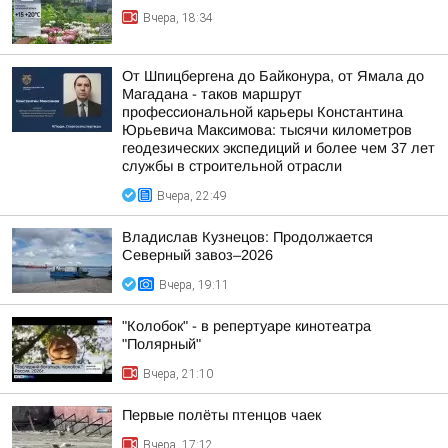
Вчера, 18:34
От Шпицбергена до Байконура, от Ямала до
Магадана - таков маршрут
профессиональной карьеры Константина
Юрьевича Максимова: тысячи километров
геодезических экспедиций и более чем 37 лет
службы в строительной отрасли
Вчера, 22:49
Владислав Кузнецов: Продолжается
Северный завоз–2026
Вчера, 19:11
"Колобок" - в репертуаре кинотеатра
"Полярный"
Вчера, 21:10
Первые полёты птенцов чаек
Вчера, 17:12