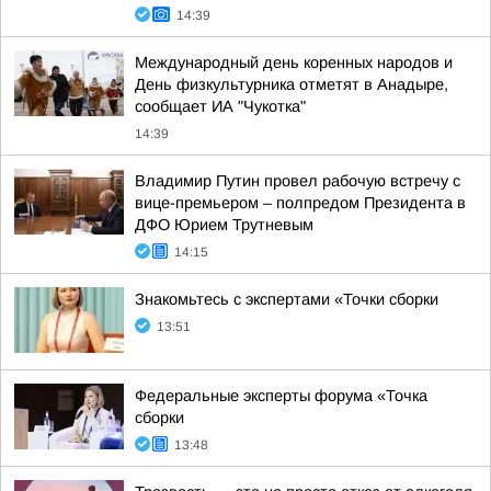
14:39
Международный день коренных народов и
День физкультурника отметят в Анадыре,
сообщает ИА "Чукотка"
14:39
Владимир Путин провел рабочую встречу с
вице-премьером – полпредом Президента в
ДФО Юрием Трутневым
14:15
Знакомьтесь с экспертами «Точки сборки
13:51
Федеральные эксперты форума «Точка
сборки
13:48