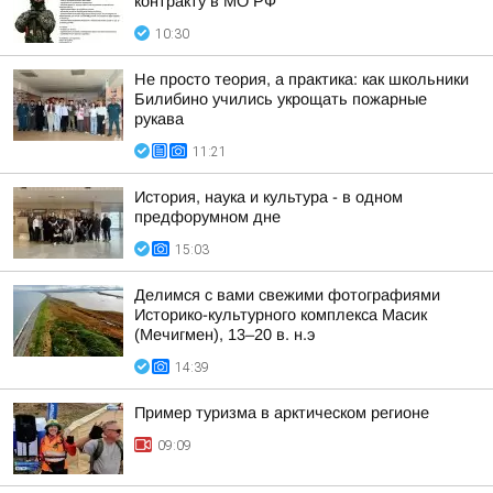
контракту в МО РФ
10:30
Не просто теория, а практика: как школьники
Билибино учились укрощать пожарные
рукава
11:21
История, наука и культура - в одном
предфорумном дне
15:03
Делимся с вами свежими фотографиями
Историко-культурного комплекса Масик
(Мечигмен), 13–20 в. н.э
14:39
Пример туризма в арктическом регионе
09:09