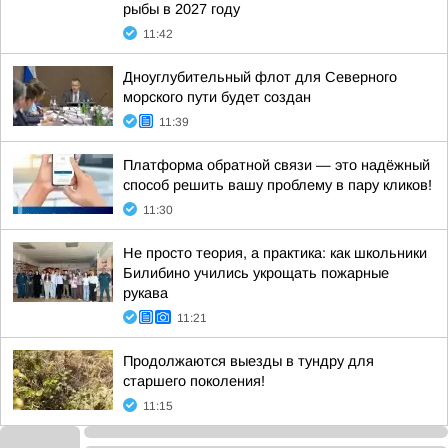
рыбы в 2027 году
11:42
Дноуглубительный флот для Северного
морского пути будет создан
11:39
Платформа обратной связи — это надёжный
способ решить вашу проблему в пару кликов!
11:30
Не просто теория, а практика: как школьники
Билибино учились укрощать пожарные
рукава
11:21
Продолжаются выезды в тундру для
старшего поколения!
11:15