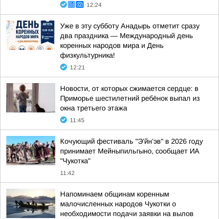
12:24
Уже в эту субботу Анадырь отметит сразу
два праздника — Международный день
коренных народов мира и День
физкультурника!
12:21
Новости, от которых сжимается сердце: в
Приморье шестилетний ребёнок выпал из
окна третьего этажа
11:45
Кочующий фестиваль "Э’йн’эв" в 2026 году
принимает Мейныпильгыно, сообщает ИА
"Чукотка"
11:42
Напоминаем общинам коренным
малочисленных народов Чукотки о
необходимости подачи заявки на вылов