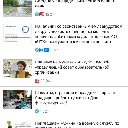
Сегодня у площади Гриневецкого банный
день
12:27
Начальник со свойственным ему занудством
и скрупулезностью решил посмотреть
перечень арбитражных дел, в которых АО
«ЧТК» выступает в качестве ответчика
12:24
Впервые на Чукотке - конкурс "Лучший
управляющий совет образовательной
организации"
11:06
Шахматы, стратегия и праздник спорта: в
Анадыре пройдёт турнир ко Дню
физкультурника!
10:27
Приглашаем мужчин на военную службу по