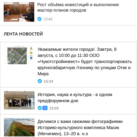
Рост объёма инвестиций и выполнение
мастер-планов городов
10:45
ЛЕНТА НОВОСТЕЙ
Уважаемые жители города!. Завтра, 8
августа, с 10:00 до 11:30 ООО
«Чукотстройинвест» будет транспортировать
крупногабаритную /технику по улицам Отке и
Мира
15:24
История, наука и культура - в одном
предфорумном дне
15:03
Делимся с вами свежими фотографиями
Историко-культурного комплекса Масик
(Мечигмен), 13–20 в. н.э