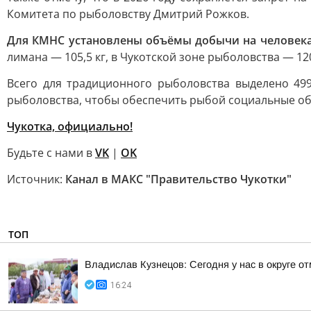
Комитета по рыболовству Дмитрий Рожков.
Для КМНС установлены объёмы добычи на человек
лимана — 105,5 кг, в Чукотской зоне рыболовства — 120
Всего для традиционного рыболовства выделено 49
рыболовства, чтобы обеспечить рыбой социальные об
Чукотка, официально!
Будьте с нами в
VK
|
OK
Источник:
Канал в МАКС "Правительство Чукотки"
ТОП
Владислав Кузнецов: Сегодня у нас в округе о
16:24