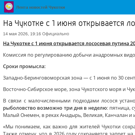
На Чукотке с 1 июня открывается л
Официально
14 мая 2026, 19:16
На Чукотке с 1 июня открывается лососевая путина 20
Комиссия по регулированию добычи анадромных видов
Сроки промысла:
Западно-Беринговоморская зона — с 1 июня по 30 сен
Восточно-Сибирское море, зона Чукотского моря и Чук
В связи с малочисленными подходами лосося устан
рыболовство возможно три дня в неделю
: пятница, 
Малый Онемен, в реках Анадырь, Великая, Канчалан и 
«Мы понимаем, как важно для жителей Чукотки сохр
Также отмечу, что в 2026 году сохраняется запрет