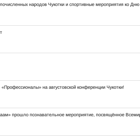
очисленных народов Чукотки и спортивные мероприятия ко Дню ф
т
 «Профессионалы» на августовской конференции Чукотки!
айваам» прошло познавательное мероприятие, посвящённое Всем