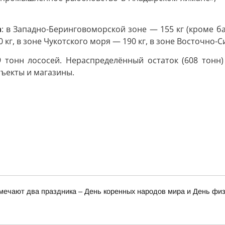
а
: в Западно-Беринговоморской зоне — 155 кг (кроме б
 кг, в зоне Чукотского моря — 190 кг, в зоне Восточно-
9 тонн лососей. Нераспределённый остаток (608 тонн
ъекты и магазины.
тмечают два праздника – День коренных народов мира и День фи