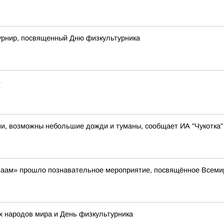
рнир, посвященный Дню физкультурника
»
ями, возможны небольшие дожди и туманы, сообщает ИА "Чукотка"
айваам» прошло познавательное мероприятие, посвящённое Всем
х народов мира и День физкультурника