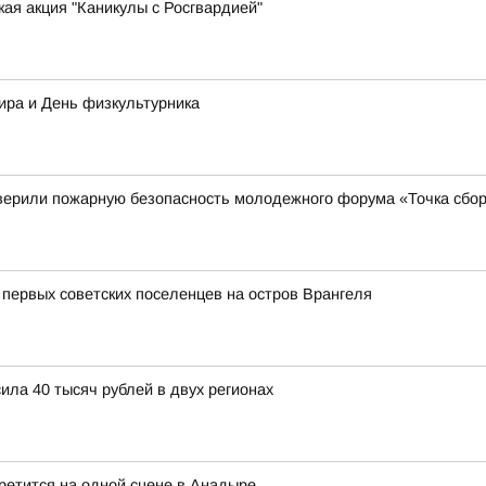
ая акция "Каникулы с Росгвардией"
ира и День физкультурника
верили пожарную безопасность молодежного форума «Точка сбор
 первых советских поселенцев на остров Врангеля
ла 40 тысяч рублей в двух регионах
ретится на одной сцене в Анадыре