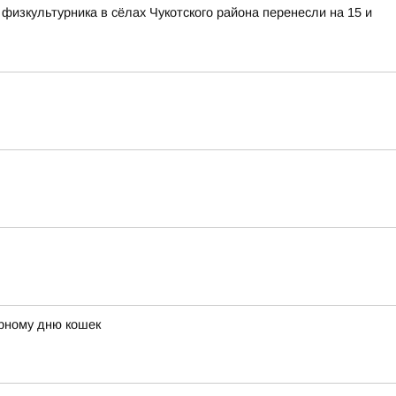
изкультурника в сёлах Чукотского района перенесли на 15 и
ирному дню кошек