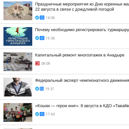
Праздничные мероприятия ко Дню коренных мал
22 августа в связи с дождливой погодой
16:06
Почему необходимо регистрировать турмаршру
15:36
Капитальный ремонт многоэтажек в Анадыре
09:09
Федеральный эксперт чемпионатного движения
19:37
«Кошки — герои книг». 8 августа в КДО «Тав
17:40