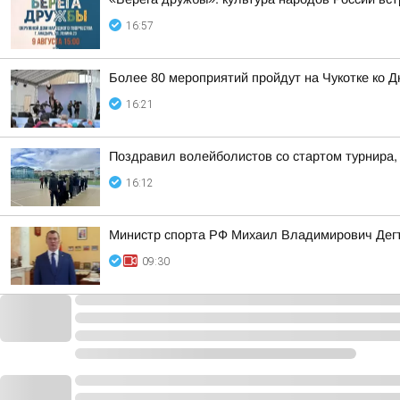
16:57
Более 80 мероприятий пройдут на Чукотке ко 
16:21
Поздравил волейболистов со стартом турнира,
16:12
Министр спорта РФ Михаил Владимирович Дегт
09:30