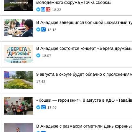
молодежного форума «Точка сборки»
18:33
В Анадыре завершился большой шахматный ту
18:18
В Анадыре состоится концерт «Берега дружбы
18:07
9 августа в округе будет облачно с прояснени
17:42
«Кошки — герои книг». 8 августа в КДО «Тав
17:40
В Анадыре с размахом отметили День коренны