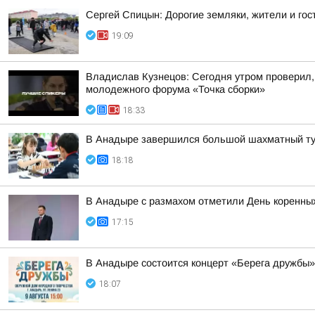
Сергей Спицын: Дорогие земляки, жители и гос
19:09
Владислав Кузнецов: Сегодня утром проверил,
молодежного форума «Точка сборки»
18:33
В Анадыре завершился большой шахматный ту
18:18
В Анадыре с размахом отметили День коренных
17:15
В Анадыре состоится концерт «Берега дружбы»
18:07