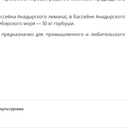
ассейна Анадырского лимана), в бассейне Анадырского
Сибирского моря — 30 кг горбуши.
) предназначен для промышленного и любительского
зкультурника