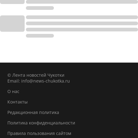
© Лента новостей Чукотки
Email:
info@news-chukotka.ru
О нас
Контакты
Редакционная политика
Политика конфиденциальности
Правила пользования сайтом