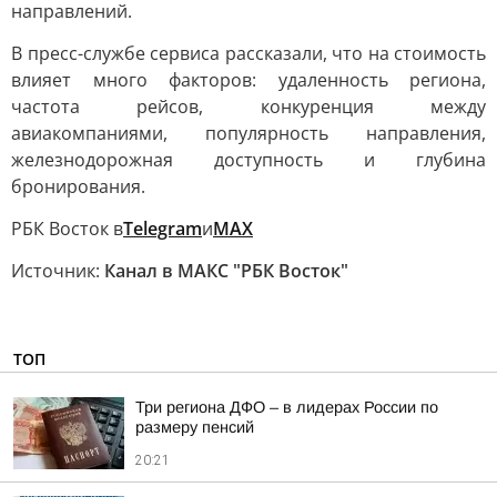
направлений.
В пресс-службе сервиса рассказали, что на стоимость
влияет много факторов: удаленность региона,
частота рейсов, конкуренция между
авиакомпаниями, популярность направления,
железнодорожная доступность и глубина
бронирования.
РБК Восток в
Telegram
и
MAX
Источник:
Канал в МАКС "РБК Восток"
ТОП
Три региона ДФО – в лидерах России по
размеру пенсий
20:21