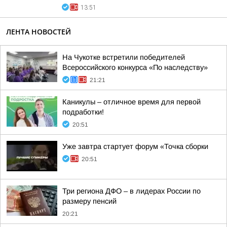
13:51
ЛЕНТА НОВОСТЕЙ
На Чукотке встретили победителей
Всероссийского конкурса «По наследству»
21:21
Каникулы – отличное время для первой
подработки!
20:51
Уже завтра стартует форум «Точка сборки
20:51
Три региона ДФО – в лидерах России по
размеру пенсий
20:21