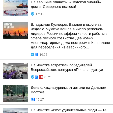
На вершине планеты: «Ледокол знаний»
достиг Северного полюса!
17:06
Владислав Кузнецов: Важное в округе за
неделю. Чукотка вошла в число регионов-
лидеров России по эффективности работы в
сфере лесного хозяйства Два новых
многоквартирных дома построим в Канчалане
для переселения из аварийного...
19:25
На Чукотке встретили победителей
Всероссийского конкурса «По наследству»
21:21
День физкультурника отметили на Дальнем
Востоке
17:27
На Чукотке живут удивительные люди — те,