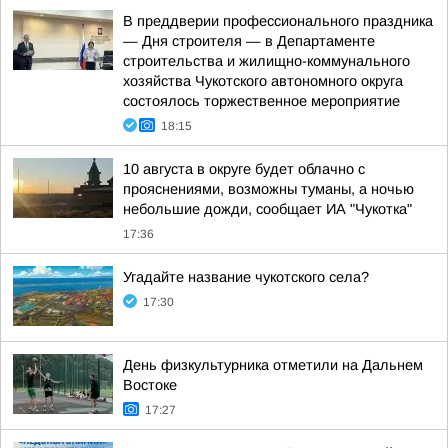
В преддверии профессионального праздника
— Дня строителя — в Департаменте
строительства и жилищно-коммунального
хозяйства Чукотского автономного округа
состоялось торжественное мероприятие
18:15
10 августа в округе будет облачно с
прояснениями, возможны туманы, а ночью
небольшие дожди, сообщает ИА "Чукотка"
17:36
Угадайте название чукотского села?
17:30
День физкультурника отметили на Дальнем
Востоке
17:27