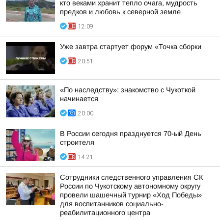
кто веками хранит тепло очага, мудрость
предков и любовь к северной земле
12:09
Уже завтра стартует форум «Точка сборки
20:51
«По наследству»: знакомство с Чукоткой
начинается
20:00
В России сегодня празднуется 70-ый День
строителя
14:21
Сотрудники следственного управления СК
России по Чукотскому автономному округу
провели шашечный турнир «Ход Победы»
для воспитанников социально-
реабилитационного центра