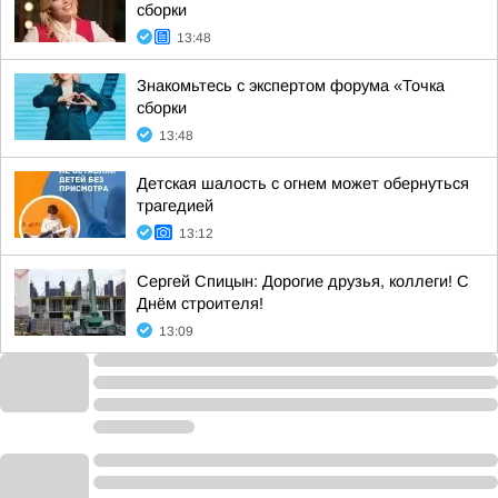
сборки
13:48
Знакомьтесь с экспертом форума «Точка
сборки
13:48
Детская шалость с огнем может обернуться
трагедией
13:12
Сергей Спицын: Дорогие друзья, коллеги! С
Днём строителя!
13:09