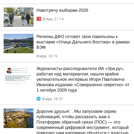
Навстречу выборам-2026
Вчера, 21:14
Регионы ДФО готовят свои павильоны к
выставке «Улица Дальнего Востока» в рамках
ВЭФ
Вчера, 18:19
Журналисты-расследователи ИА «Ура.ру»,
работая над материалом, нашли крайне
увлекательное интервью Игоря Павловича
Иванова изданию «Совершенно секретно» от
1 октября 2009 года
Вчера, 18:07
Дорогие друзья!. . Мы запускаем серию
публикаций, чтобы рассказать вам о
Платформе обратной связи (ПОС) — это
современный цифровой инструмент, который
помогает нам напрямую общаться с властью