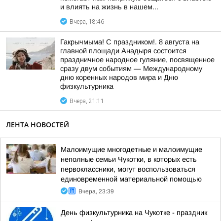
и влиять на жизнь в нашем...
Вчера, 18:46
Гакрычмыма! С праздником!. 8 августа на
главной площади Анадыря состоится
праздничное народное гуляние, посвященное
сразу двум событиям — Международному
дню коренных народов мира и Дню
физкультурника
Вчера, 21:11
ЛЕНТА НОВОСТЕЙ
Малоимущие многодетные и малоимущие
неполные семьи Чукотки, в которых есть
первоклассники, могут воспользоваться
единовременной материальной помощью
Вчера, 23:39
День физкультурника на Чукотке - праздник