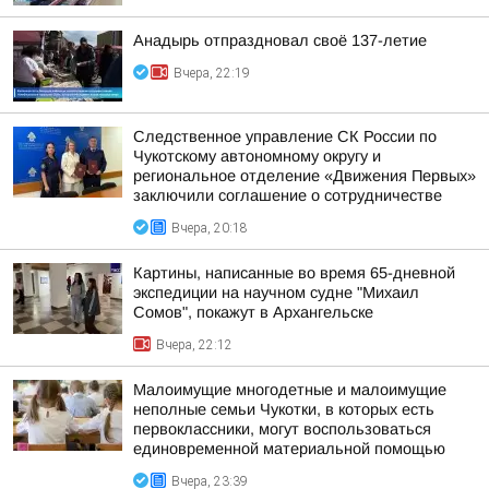
Анадырь отпраздновал своё 137-летие
Вчера, 22:19
Следственное управление СК России по
Чукотскому автономному округу и
региональное отделение «Движения Первых»
заключили соглашение о сотрудничестве
Вчера, 20:18
Картины, написанные во время 65-дневной
экспедиции на научном судне "Михаил
Сомов", покажут в Архангельске
Вчера, 22:12
Малоимущие многодетные и малоимущие
неполные семьи Чукотки, в которых есть
первоклассники, могут воспользоваться
единовременной материальной помощью
Вчера, 23:39