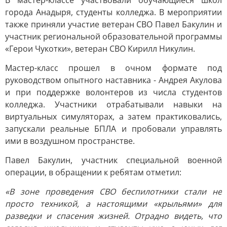
В мастер-классе участвовали обучающиеся школ
города Анадыря, студенты колледжа. В мероприятии
также приняли участие ветеран СВО Павел Бакулин и
участник региональной образовательной программы
«Герои Чукотки», ветеран СВО Кирилл Никулин.
Мастер-класс прошел в очном формате под
руководством опытного наставника - Андрея Акулова
и при поддержке волонтеров из числа студентов
колледжа. Участники отрабатывали навыки на
виртуальных симуляторах, а затем практиковались,
запускали реальные БПЛА и пробовали управлять
ими в воздушном пространстве.
Павел Бакулин, участник специальной военной
операции, в обращении к ребятам отметил:
«В зоне проведения СВО беспилотники стали не
просто техникой, а настоящими «крыльями» для
разведки и спасения жизней. Отрадно видеть, что