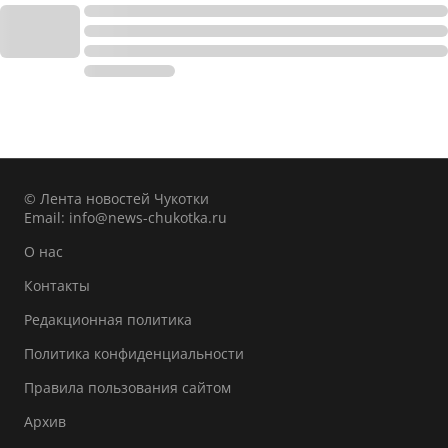
© Лента новостей Чукотки
Email:
info@news-chukotka.ru
О нас
Контакты
Редакционная политика
Политика конфиденциальности
Правила пользования сайтом
Архив