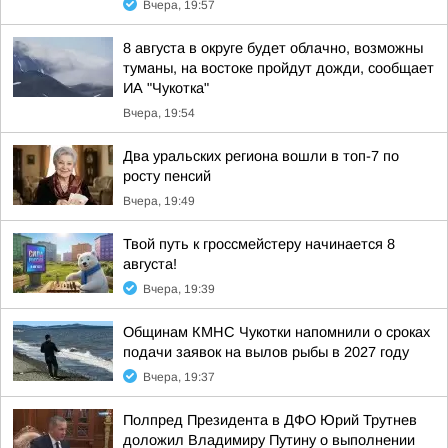
Вчера, 19:57
8 августа в округе будет облачно, возможны
туманы, на востоке пройдут дожди, сообщает
ИА "Чукотка"
Вчера, 19:54
Два уральских региона вошли в топ-7 по
росту пенсий
Вчера, 19:49
Твой путь к гроссмейстеру начинается 8
августа!
Вчера, 19:39
Общинам КМНС Чукотки напомнили о сроках
подачи заявок на вылов рыбы в 2027 году
Вчера, 19:37
Полпред Президента в ДФО Юрий Трутнев
доложил Владимиру Путину о выполнении