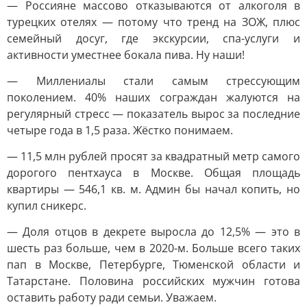
— Россияне массово отказываются от алкоголя в
турецких отелях — потому что тренд на ЗОЖ, плюс
семейный досуг, где экскурсии, спа-услуги и
активности уместнее бокала пива. Ну наши!
— Миллениалы стали самым стрессующим
поколением. 40% наших сограждан жалуются на
регулярный стресс — показатель вырос за последние
четыре года в 1,5 раза. Жёстко понимаем.
— 11,5 млн рублей просят за квадратный метр самого
дорогого пентхауса в Москве. Общая площадь
квартиры — 546,1 кв. м. Админ бы начал копить, но
купил сникерс.
— Доля отцов в декрете выросла до 12,5% — это в
шесть раз больше, чем в 2020-м. Больше всего таких
пап в Москве, Петербурге, Тюменской области и
Татарстане. Половина российских мужчин готова
оставить работу ради семьи. Уважаем.