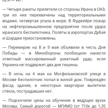
62% — WP.
— Четыре ракеты прилетели со стороны Ирана в ОАЭ,
три из них перехвачены над территориальными
водами, четвёртая упала в море. В Фуджейре пожар
на нефтепромышленном предприятии после удара
иранского беспилотника. Полёты в аэропортах Дубая
и Шарджи приостановлены.
— Перемирие на 8 и 9 мая объявили в честь Дня
Победы — в Минобороны пообещали нанести
ответный массированный ракетный удар, если
Украина не поддержит два дня тишины.
— В ночь на 4 мая на Мосфильмовской улице в
Москве беспилотник попал в жилой дом. Повреждён
фасад здания, в некоторых квартирах вылетели
стёкла, пострадавших нет.
— Подскочили цены на обучение в ведущих вузах
Москвы. Самый дорогой — МГИМО (от 710к до 1,35