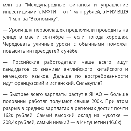
млн за "Международные финансы и управление
инвестициями"), МФТИ — от 1 млн рублей, в НИУ ВШЭ
— 1 млн за "Экономику".
— Уроки для первоклашек предложили проводить на
улице в мае и сентябре — если погода хорошая.
Чередовать уличные уроки с обычными поможет
повысить интерес детей к учёбе.
— Российские работодатели чаще всего ищут
кандидатов со знанием английского, китайского и
немецкого языков. Дальше по востребованности
идут французский и испанский. Сильвупле?
— Быстрее всего зарплаты растут в ЯНАО — больше
половины работяг получают свыше 200к. При этом
разрыв в средних зарплатах в регионах достиг почти
162к рублей. Самый высокий оклад на Чукотке —
208,4к рублей, самый низкий — в Ингушетии (46,6к).