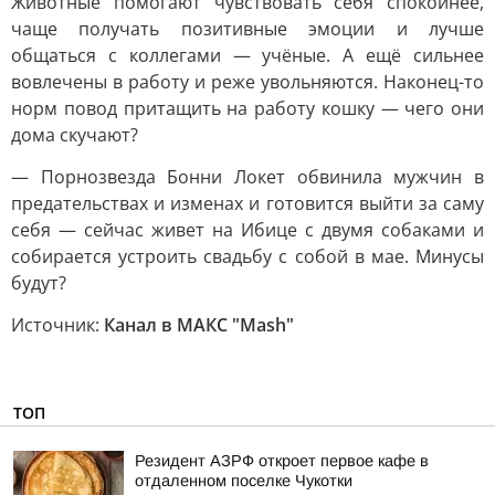
Животные помогают чувствовать себя спокойнее,
чаще получать позитивные эмоции и лучше
общаться с коллегами — учёные. А ещё сильнее
вовлечены в работу и реже увольняются. Наконец-то
норм повод притащить на работу кошку — чего они
дома скучают?
— Порнозвезда Бонни Локет обвинила мужчин в
предательствах и изменах и готовится выйти за саму
себя — сейчас живет на Ибице с двумя собаками и
собирается устроить свадьбу с собой в мае. Минусы
будут?
Источник:
Канал в МАКС "Mash"
ТОП
Резидент АЗРФ откроет первое кафе в
отдаленном поселке Чукотки