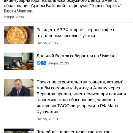
вице-губернатора, начальника окружного департамента
образования Арюны Байковой - о форуме "Точка сборки"//
Вести Чукотка
Вчера, 22:00
Резидент АЗРФ откроет первое кафе в
отдаленном поселке Чукотки
Вчера, 21:35
Дальний Восток собирается на Чукотке
Вчера, 21:33
Проект по строительству тоннеля, который
мог бы соединить Чукотку и Аляску через
Берингов пролив, имеет смысл при наличии
экономического обоснования, заявил в
интервью ТАСС вице-премьер РФ Марат
Хуснуллин:
Вчера, 21:10
"Колобок" - в репертуаре кинотеатра