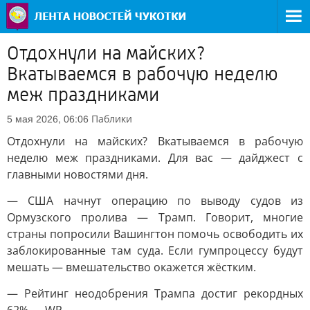
Отдохнули на майских?
Вкатываемся в рабочую неделю
меж праздниками
Паблики
5 мая 2026, 06:06
Отдохнули на майских? Вкатываемся в рабочую
неделю меж праздниками. Для вас — дайджест с
главными новостями дня.
— США начнут операцию по выводу судов из
Ормузского пролива — Трамп. Говорит, многие
страны попросили Вашингтон помочь освободить их
заблокированные там суда. Если гумпроцессу будут
мешать — вмешательство окажется жёстким.
— Рейтинг неодобрения Трампа достиг рекордных