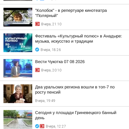
"Колобок" - в репертуаре кинотеатра
"Полярный"
Вчера, 21:10
Фестиваль «Культурный полюс» в Анадыре:
музыка, искусство и традиции
Вчера, 18:26
Вести Чукотка 07 08 2026
Вчера, 20:10
Два уральских региона вошли в топ-7 по
росту пенсий
Вчера, 19:49
Сегодня у площади Гриневецкого банный
день
Вчера, 12:27