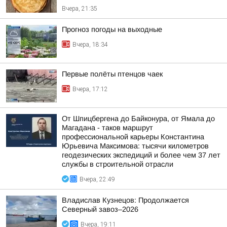
Вчера, 21:35
Прогноз погоды на выходные
Вчера, 18:34
Первые полёты птенцов чаек
Вчера, 17:12
От Шпицбергена до Байконура, от Ямала до
Магадана - таков маршрут
профессиональной карьеры Константина
Юрьевича Максимова: тысячи километров
геодезических экспедиций и более чем 37 лет
службы в строительной отрасли
Вчера, 22:49
Владислав Кузнецов: Продолжается
Северный завоз–2026
Вчера, 19:11