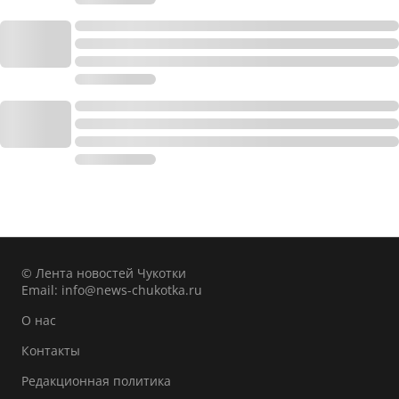
© Лента новостей Чукотки
Email:
info@news-chukotka.ru
О нас
Контакты
Редакционная политика