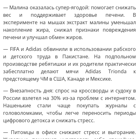
— Малина оказалась супер-ягодой: помогает снижать
вес и поддерживает здоровье печени. В
эксперименте на мышах экстракт малины уменьшал
накопление жира, снижал признаки повреждения
печени и улучшал обмен жиров.
— FIFA и Adidas обвинили в использовании рабского
и детского труда в Пакистане. На подпольном
производстве ребятишки и их родители практически
забесплатно делают мячи Adidas Trionda к
предстоящему ЧМ в США, Канаде и Мексике.
— Внезапность дня: спрос на кроссворды и судоку в
России взлетел на 30% из-за проблем с интернетом.
Нашенькие стали чаще покупать журналы с
головоломками, чтобы легче переносить периоды
цифрового детокса и снижать стресс.
— Питомцы в офисе снижают стресс и выгорание.