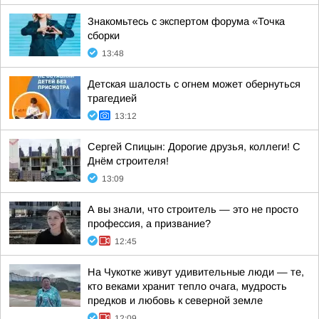
Знакомьтесь с экспертом форума «Точка
сборки
13:48
Детская шалость с огнем может обернуться
трагедией
13:12
Сергей Спицын: Дорогие друзья, коллеги! С
Днём строителя!
13:09
А вы знали, что строитель — это не просто
профессия, а призвание?
12:45
На Чукотке живут удивительные люди — те,
кто веками хранит тепло очага, мудрость
предков и любовь к северной земле
12:09