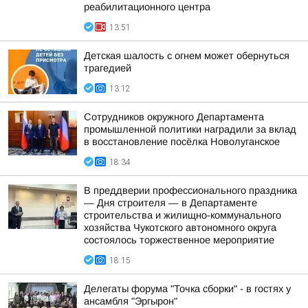
реабилитационного центра
13:51
Детская шалость с огнем может обернуться
трагедией
13:12
Сотрудников окружного Департамента
промышленной политики наградили за вклад
в восстановление посёлка Новолуганское
18:34
В преддверии профессионального праздника
— Дня строителя — в Департаменте
строительства и жилищно-коммунального
хозяйства Чукотского автономного округа
состоялось торжественное мероприятие
18:15
Делегаты форума "Точка сборки" - в гостях у
ансамбля "Эргырон"