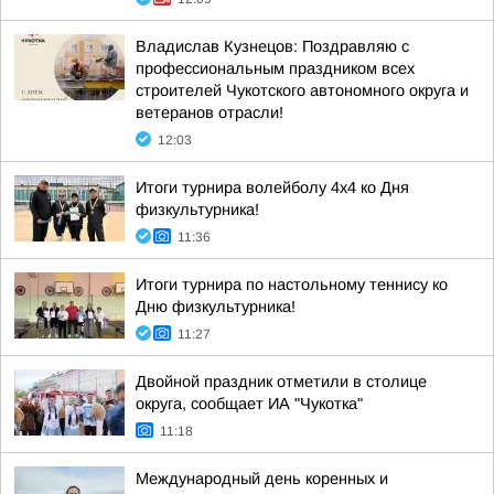
Владислав Кузнецов: Поздравляю с
профессиональным праздником всех
строителей Чукотского автономного округа и
ветеранов отрасли!
12:03
Итоги турнира волейболу 4х4 ко Дня
физкультурника!
11:36
Итоги турнира по настольному теннису ко
Дню физкультурника!
11:27
Двойной праздник отметили в столице
округа, сообщает ИА "Чукотка"
11:18
Международный день коренных и