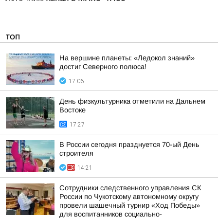
ТОП
На вершине планеты: «Ледокол знаний»
достиг Северного полюса!
17:06
День физкультурника отметили на Дальнем
Востоке
17:27
В России сегодня празднуется 70-ый День
строителя
14:21
Сотрудники следственного управления СК
России по Чукотскому автономному округу
провели шашечный турнир «Ход Победы»
для воспитанников социально-