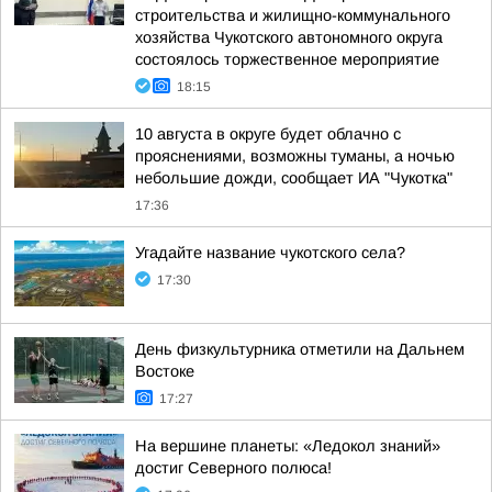
строительства и жилищно-коммунального
хозяйства Чукотского автономного округа
состоялось торжественное мероприятие
18:15
10 августа в округе будет облачно с
прояснениями, возможны туманы, а ночью
небольшие дожди, сообщает ИА "Чукотка"
17:36
Угадайте название чукотского села?
17:30
День физкультурника отметили на Дальнем
Востоке
17:27
На вершине планеты: «Ледокол знаний»
достиг Северного полюса!