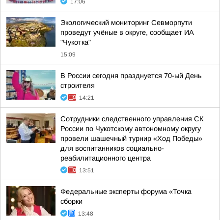
17:06
Экологический мониторинг Севморпути
проведут учёные в округе, сообщает ИА
"Чукотка"
15:09
В России сегодня празднуется 70-ый День
строителя
14:21
Сотрудники следственного управления СК
России по Чукотскому автономному округу
провели шашечный турнир «Ход Победы»
для воспитанников социально-
реабилитационного центра
13:51
Федеральные эксперты форума «Точка
сборки
13:48