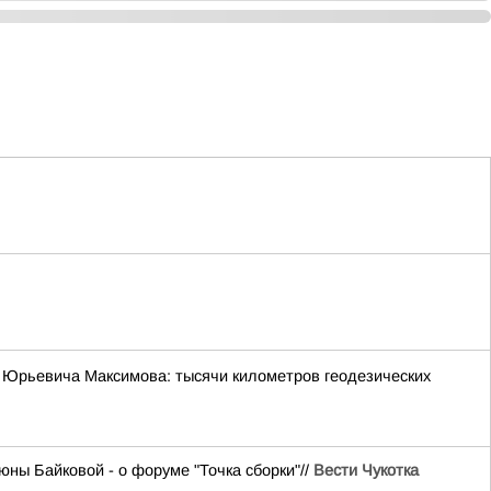
 Юрьевича Максимова: тысячи километров геодезических
ны Байковой - о форуме "Точка сборки"//
Вести Чукотка