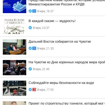
Представляем новые проекты, которые успешно
Минвостокразвития России и КРДВ
Вчера, 18:37
В каждой сказке — мудрость!
Вчера, 20:37
Дальний Восток собирается на Чукотке
Вчера, 21:33
На Чукотке ко Дню коренных народов мира про
Вчера, 22:49
Соблюдайте меры безопасности на воде
Вчера, 17:55
Проект по строительству тоннеля, который мог