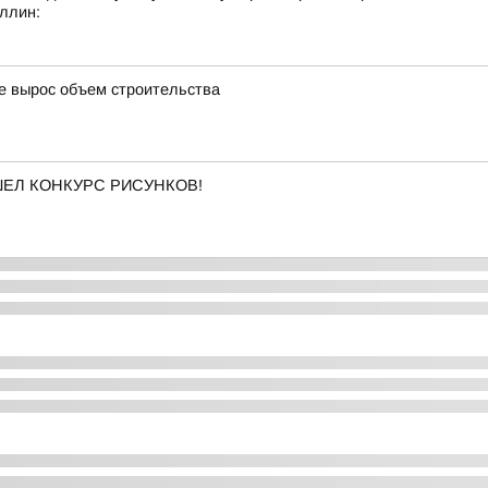
ллин:
де вырос объем строительства
ОШЕЛ КОНКУРС РИСУНКОВ!