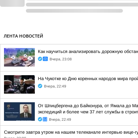
ЛЕНТА НОВОСТЕЙ
Как научиться анализировать дорожную обстан
Вчера, 23:08
На Чукотке ко Дню коренных народов мира про
Вчера, 22:49
От Шпицбергена до Байконура, от Ямала до М
экспедиций и более чем 37 лет службы в стро
Вчера, 22:49
Смотрите завтра утром на нашем телеканале интервью вице-гу