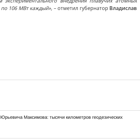
м экспериментального внедрения плавучих атомных
по 106 МВт каждый»,
– отметил губернатор
Владислав
 Юрьевича Максимова: тысячи километров геодезических