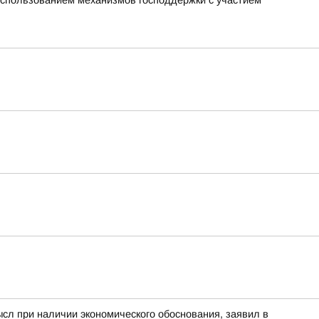
использованием механизмов господдержки с участием
ысл при наличии экономического обоснования, заявил в