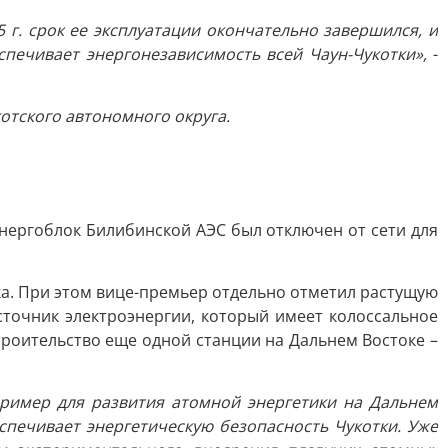
г. срок ее эксплуатации окончательно завершился, и
печивает энергонезависимость всей Чаун-Чукотки»,
-
отского автономного округа.
 энергоблок Билибинской АЭС был отключен от сети для
ка. При этом вице-премьер отдельно отметил растущую
сточник электроэнергии, который имеет колоссальное
троительство еще одной станции на Дальнем Востоке –
ример для развития атомной энергетики на Дальнем
еспечивает энергетическую безопасность Чукотки. Уже