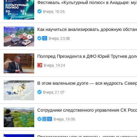
Фестиваль «Культурный полюс» в Анадыре: муз
Вчера, 18:26
Как научиться анализировать дорожную обстан
Вчера, 23:08
Полпред Президента в ДФО Юрий Трутнев дол
Вчера, 19:24
В этом маленьком дуэте — вся мудрость Север
Вчера, 21:07
Сотрудники следственного управления СК Росси
Вчера, 19:06