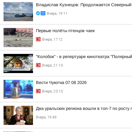
Владислав Кузнецов: Продолжается Северный
Вчера, 19:11
Первые полёты птенцов чаек
Вчера, 17:12
"Колобок" - в репертуаре кинотеатра "Полярный
Вчера, 21:10
Вести Чукотка 07 08 2026
Вчера, 20:10
Два уральских региона вошли в топ-7 по росту 
Вчера, 19:49