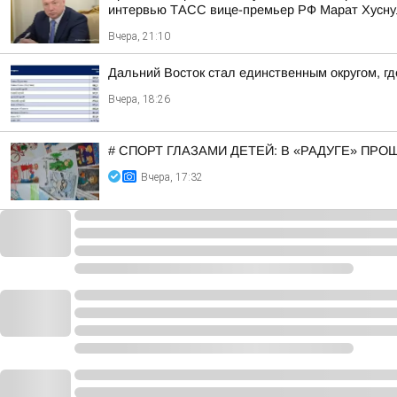
интервью ТАСС вице-премьер РФ Марат Хусну
Вчера, 21:10
Дальний Восток стал единственным округом, г
Вчера, 18:26
# СПОРТ ГЛАЗАМИ ДЕТЕЙ: В «РАДУГЕ» ПР
Вчера, 17:32