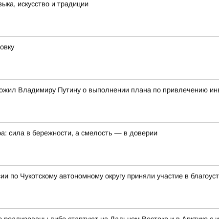
ыка, искусство и традиции
овку
ожил Владимиру Путину о выполнении плана по привлечению ин
а: сила в бережности, а смелость — в доверии
и по Чукотскому автономному округу приняли участие в благоус