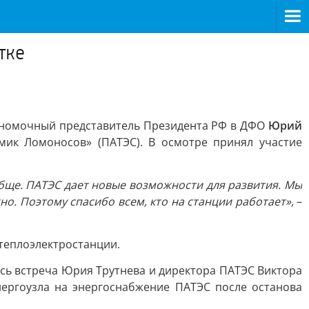
тке
олномочный представитель Президента РФ в ДФО
Юрий
мик Ломоносов» (ПАТЭС). В осмотре принял участие
обще. ПАТЭС дает новые возможности для развития. Мы
о. Поэтому спасибо всем, кто на станции работает»,
–
теплоэлектростанции.
сь встреча Юрия Трутнева и директора ПАТЭС Виктора
нергоузла на энергоснабжение ПАТЭС после останова