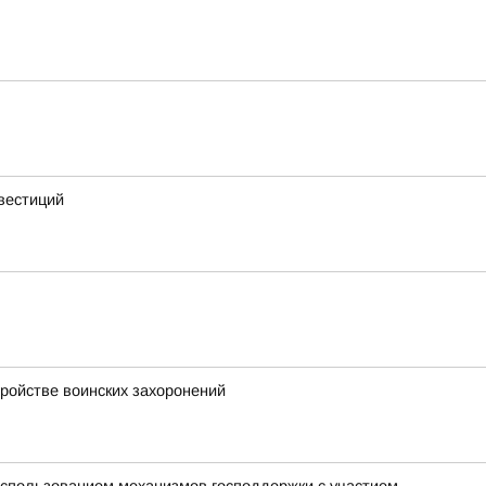
вестиций
тройстве воинских захоронений