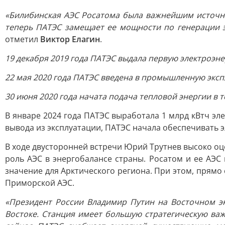
«Билибинская АЭС Росатома была важнейшим источник
теперь ПАТЭС замещает ее мощности по генерации э
отметил
Виктор Елагин
.
19 декабря 2019 года ПАТЭС выдала первую электроэне
22 мая 2020 года ПАТЭС введена в промышленную эксп
30 июня 2020 года начата подача тепловой энергии в т
В январе 2024 года ПАТЭС выработала 1 млрд кВтч эле
вывода из эксплуатации, ПАТЭС начала обеспечивать 
В ходе двусторонней встречи Юрий Трутнев высоко оц
роль АЭС в энергобалансе страны. Росатом и ее АЭС
значение для Арктического региона. При этом, прямо
Приморской АЭС.
«Президент России Владимир Путин на Восточном э
Востоке. Станция имеет большую стратегическую важн