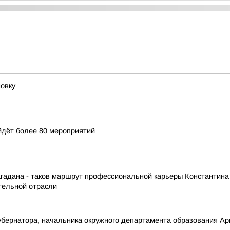
овку
йдёт более 80 мероприятий
агадана - таков маршрут профессиональной карьеры Константина
ительной отрасли
бернатора, начальника окружного департамента образования Арю