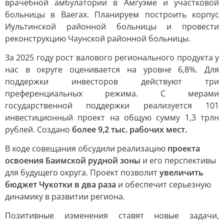
врачебной амбулатории в Амгуэме и участковой
больницы в Ваегах. Планируем построить корпус
Иультинской районной больницы и провести
реконструкцию Чаунской районной больницы.
За 2025 году рост валового регионального продукта у
нас в округе оценивается на уровне 6,8%. Для
поддержки инвесторов действуют три
преференциальных режима. С мерами
государственной поддержки реализуется 101
инвестиционный проект на общую сумму 1,3 трлн
рублей. Создано
более 9,2 тыс. рабочих мест.
В ходе совещания обсудили реализацию
проекта
освоения Баимской рудной зоны
и его перспективы
для будущего округа. Проект позволит
увеличить
бюджет Чукотки в два раза
и обеспечит серьезную
динамику в развитии региона.
Позитивные изменения ставят новые задачи,