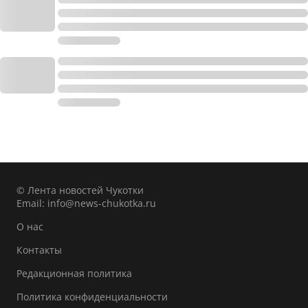
© Лента новостей Чукотки
Email:
info@news-chukotka.ru
О нас
Контакты
Редакционная политика
Политика конфиденциальности