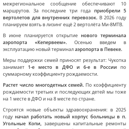
межрегиональное сообщение обеспечивают 10
маршрутов. За последние три года
приобрели 5
вертолетов для внутренних перевозок.
В 2026 году
планируем взять в лизинг ещё 2 вертолёта Ми-8МТВ.
В июне планируется открытие
нового терминала
аэропорта «Кепервеем».
Осенью введем в
эксплуатацию новый терминал
аэропорта в Певеке.
Меры поддержки семей приносят результат: Чукотка
занимает
1-е место в ДФО и 6-е в России
по
суммарному коэффициенту рождаемости.
Растет число многодетных семей.
По коэффициенту
рождаемости третьих и последующих детей мы тоже
на 1 месте в ДФО и на 8 месте по стране.
Строятся новые объекты здравоохранения: в 2025
году
начал работать новый корпус больницы в п.
Угольные Копи,
завершены капитальные ремонты