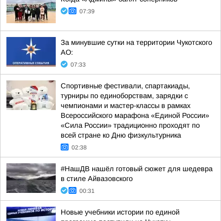
07:39
За минувшие сутки на территории Чукотского
АО:
07:33
Спортивные фестивали, спартакиады,
турниры по единоборствам, зарядки с
чемпионами и мастер-классы в рамках
Всероссийского марафона «Единой России»
«Сила России» традиционно проходят по
всей стране ко Дню физкультурника
02:38
#НашДВ нашёл готовый сюжет для шедевра
в стиле Айвазовского
00:31
Новые учебники истории по единой