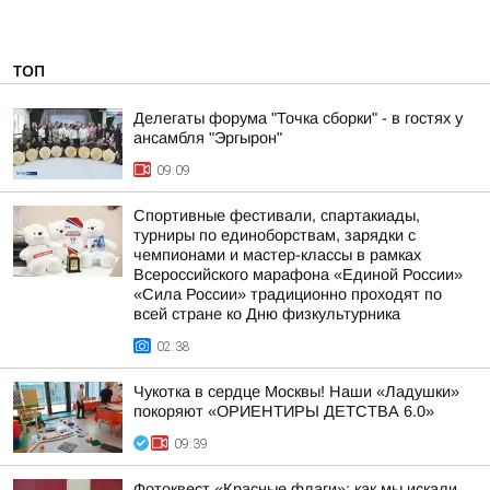
ТОП
Делегаты форума "Точка сборки" - в гостях у
ансамбля "Эргырон"
09:09
Спортивные фестивали, спартакиады,
турниры по единоборствам, зарядки с
чемпионами и мастер-классы в рамках
Всероссийского марафона «Единой России»
«Сила России» традиционно проходят по
всей стране ко Дню физкультурника
02:38
Чукотка в сердце Москвы! Наши «Ладушки»
покоряют «ОРИЕНТИРЫ ДЕТСТВА 6.0»
09:39
Фотоквест «Красные флаги»: как мы искали