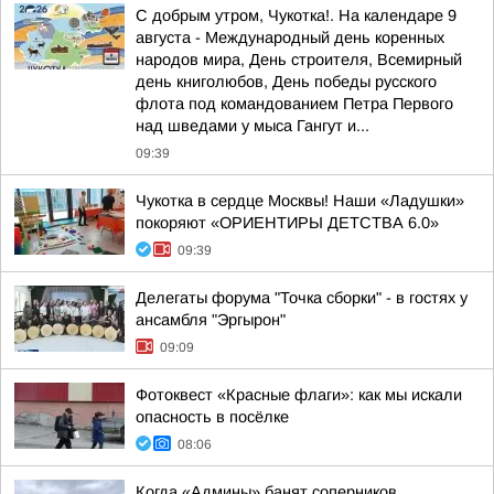
С добрым утром, Чукотка!. На календаре 9
августа - Международный день коренных
народов мира, День строителя, Всемирный
день книголюбов, День победы русского
флота под командованием Петра Первого
над шведами у мыса Гангут и...
09:39
Чукотка в сердце Москвы! Наши «Ладушки»
покоряют «ОРИЕНТИРЫ ДЕТСТВА 6.0»
09:39
Делегаты форума "Точка сборки" - в гостях у
ансамбля "Эргырон"
09:09
Фотоквест «Красные флаги»: как мы искали
опасность в посёлке
08:06
Когда «Админы» банят соперников