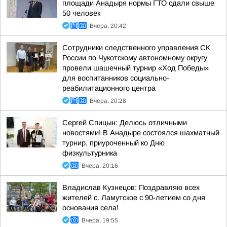
площади Анадыря нормы ГТО сдали свыше
50 человек
Вчера, 20:42
Сотрудники следственного управления СК
России по Чукотскому автономному округу
провели шашечный турнир «Ход Победы»
для воспитанников социально-
реабилитационного центра
Вчера, 20:28
Сергей Спицын: Делюсь отличными
новостями! В Анадыре состоялся шахматный
турнир, приуроченный ко Дню
физкультурника
Вчера, 20:16
Владислав Кузнецов: Поздравляю всех
жителей с. Ламутское с 90-летием со дня
основания села!
Вчера, 19:55