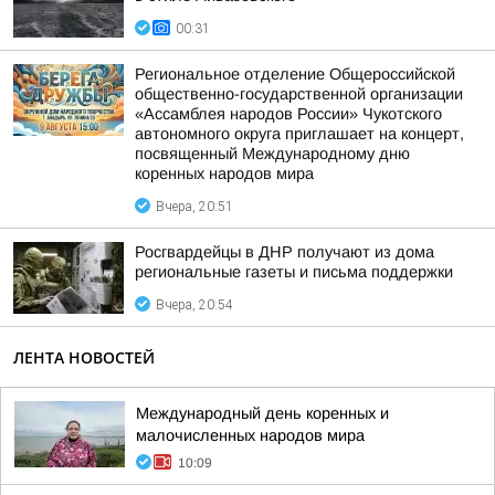
00:31
Региональное отделение Общероссийской
общественно-государственной организации
«Ассамблея народов России» Чукотского
автономного округа приглашает на концерт,
посвященный Международному дню
коренных народов мира
Вчера, 20:51
Росгвардейцы в ДНР получают из дома
региональные газеты и письма поддержки
Вчера, 20:54
ЛЕНТА НОВОСТЕЙ
Международный день коренных и
малочисленных народов мира
10:09