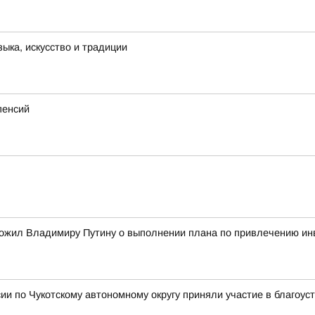
ыка, искусство и традиции
пенсий
ожил Владимиру Путину о выполнении плана по привлечению ин
и по Чукотскому автономному округу приняли участие в благоус