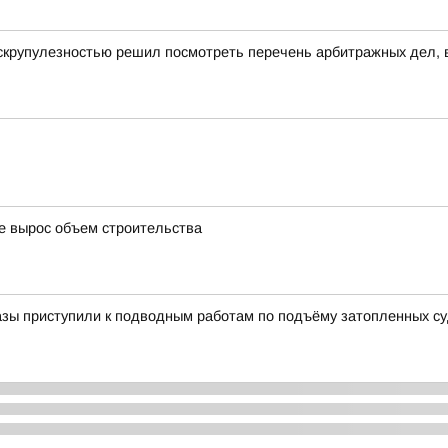
скрупулезностью решил посмотреть перечень арбитражных дел, в
де вырос объем строительства
азы приступили к подводным работам по подъёму затопленных с