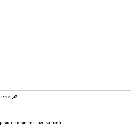
вестиций
тройстве воинских захоронений