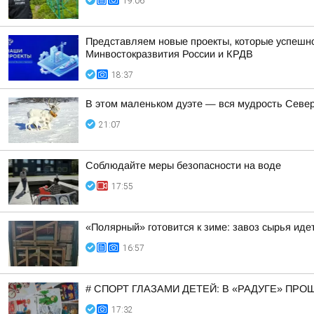
19:06
Представляем новые проекты, которые успешно
Минвостокразвития России и КРДВ
18:37
В этом маленьком дуэте — вся мудрость Север
21:07
Соблюдайте меры безопасности на воде
17:55
«Полярный» готовится к зиме: завоз сырья иде
16:57
# СПОРТ ГЛАЗАМИ ДЕТЕЙ: В «РАДУГЕ» ПР
17:32