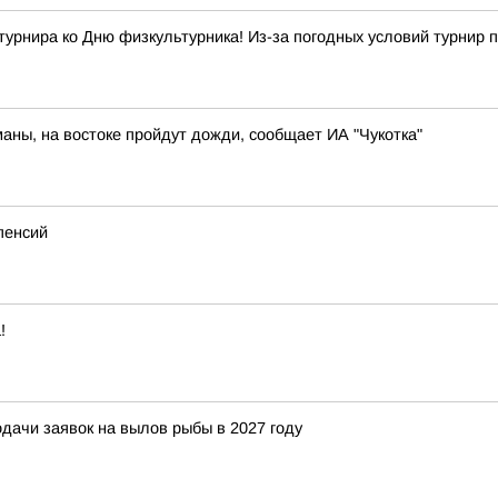
ира ко Дню физкультурника! Из-за погодных условий турнир п
маны, на востоке пройдут дожди, сообщает ИА "Чукотка"
пенсий
!
ачи заявок на вылов рыбы в 2027 году