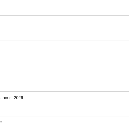
 завоз–2026
"