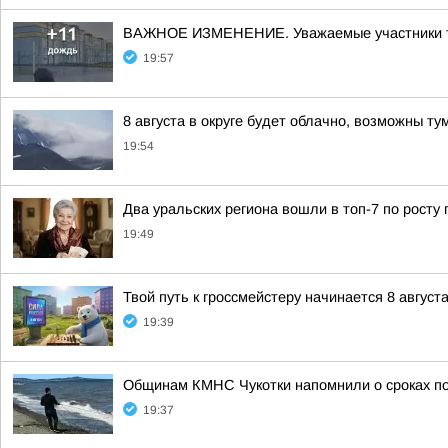
ВАЖНОЕ ИЗМЕНЕНИЕ. Уважаемые участники турн
19:57
8 августа в округе будет облачно, возможны ту
19:54
Два уральских региона вошли в топ-7 по росту 
19:49
Твой путь к гроссмейстеру начинается 8 августа
19:39
Общинам КМНС Чукотки напомнили о сроках под
19:37