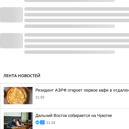
ЛЕНТА НОВОСТЕЙ
Резидент АЗРФ откроет первое кафе в отдален
21:35
Дальний Восток собирается на Чукотке
21:33