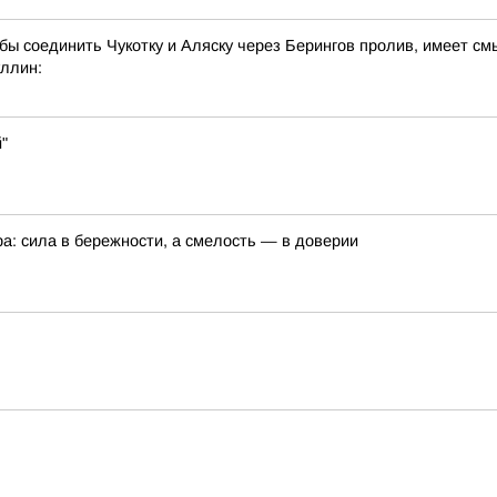
 бы соединить Чукотку и Аляску через Берингов пролив, имеет см
ллин:
"
а: сила в бережности, а смелость — в доверии