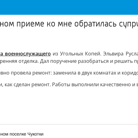
чном приеме ко мне обратилась суп
га военнослужащего
из Угольных Копей. Эльвира Русла
тренняя отделка. Дал поручение разобраться и решить 
о провела ремонт: заменила в двух комнатах и коридо
, как сделан ремонт. Работы выполнили качественно и в
ном поселке Чукотки