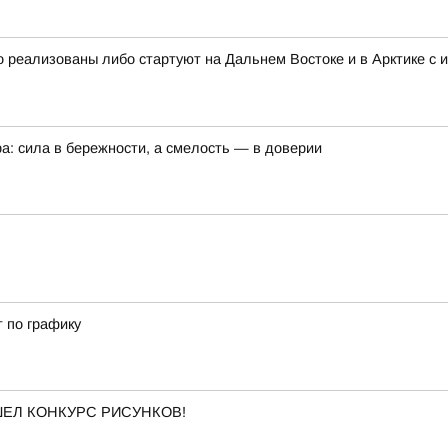
 реализованы либо стартуют на Дальнем Востоке и в Арктике с 
а: сила в бережности, а смелость — в доверии
т по графику
ОШЕЛ КОНКУРС РИСУНКОВ!