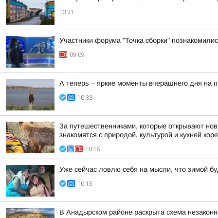
13:21
Участники форума "Точка сборки" познакомилис
09:09
А теперь – яркие моменты вчерашнего дня на 
10:33
За путешественниками, которые открывают нов
знакомятся с природой, культурой и кухней коре
10:18
Уже сейчас ловлю себя на мысли, что зимой бу
10:15
В Анадырском районе раскрыта схема незакон