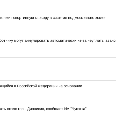
олжит спортивную карьеру в системе подмосковного хоккея
аботнику могут аннулировать автоматически из-за неуплаты аван
ящийся в Российской Федерации на основании
ть около горы Дионисия, сообщает ИА "Чукотка"