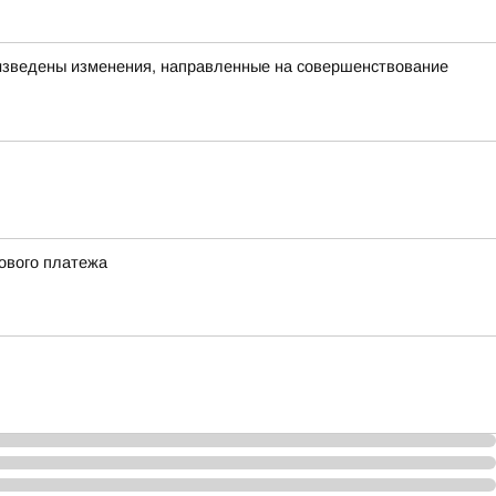
изведены изменения, направленные на совершенствование
сового платежа