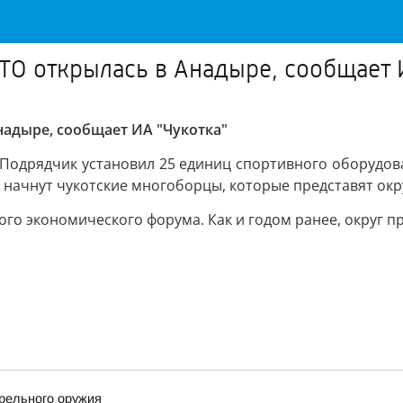
ТО открылась в Анадыре, сообщает 
надыре, сообщает ИА "Чукотка"
 Подрядчик установил 25 единиц спортивного оборудован
 начнут чукотские многоборцы, которые представят окру
го экономического форума. Как и годом ранее, округ п
трельного оружия