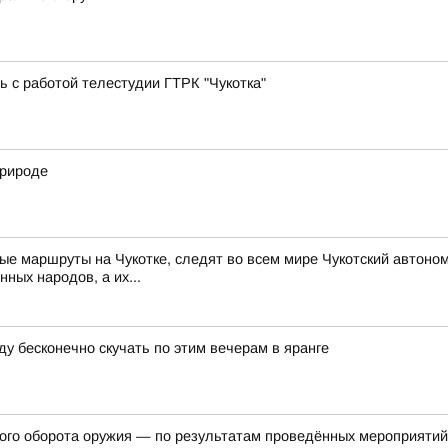
ь с работой телестудии ГТРК "Чукотка"
природе
ые маршруты на Чукотке, следят во всем мире Чукотский автоном
нных народов, а их...
ду бесконечно скучать по этим вечерам в яранге
ного оборота оружия — по результатам проведённых мероприяти