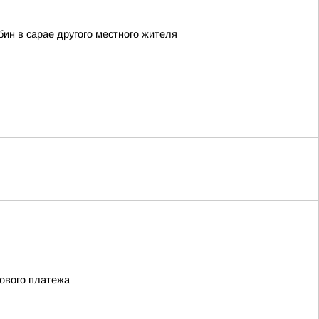
ин в сарае другого местного жителя
сового платежа