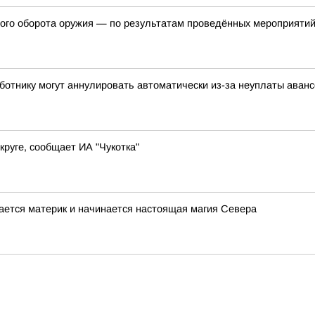
ного оборота оружия — по результатам проведённых мероприяти
аботнику могут аннулировать автоматически из-за неуплаты аван
руге, сообщает ИА "Чукотка"
вается материк и начинается настоящая магия Севера