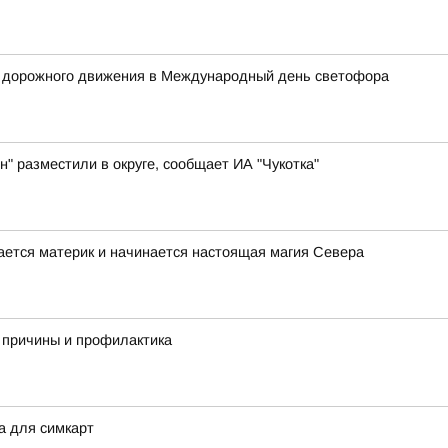
х дорожного движения в Международный день светофора
н" разместили в округе, сообщает ИА "Чукотка"
вается материк и начинается настоящая магия Севера
 причины и профилактика
а для симкарт