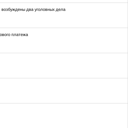
й возбуждены два уголовных дела
сового платежа