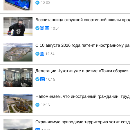
13:03
Воспитанница окружной спортивной школы прод
10:54
С 10 августа 2026 года патент иностранному р
12:54
Делегации Чукотки уже в ритме «Точки сборки»
10:15
Напоминаем, что иностранный гражданин, труд
13:18
Охраняемую природную территорию хотят созда