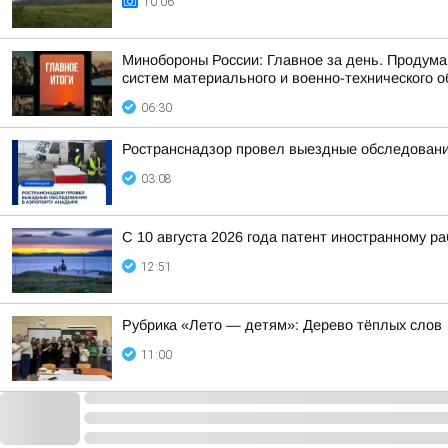
10:06
Минобороны России: Главное за день. Продум
систем материального и военно-технического о
06:30
Ространснадзор провел выездные обследовани
03:08
С 10 августа 2026 года патент иностранному р
12:51
Рубрика «Лето — детям»: Дерево тёплых слов
11:00