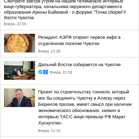
Смотрите завтра утром на нашем телеканале интервью
вице-губернатора, начальника окружного департамента
образования Арюны Байковой - о форуме "Точка сборки"//
Вести Чукотка
Вчера, 22:00
Резидент АЗРФ откроет первое кафе в
отдаленном поселке Чукотки
Вчера, 21:35
Дальний Восток собирается на Чукотке
Вчера, 21:33
Проект по строительству тоннеля, который
мог бы соединить Чукотку и Аляску через
Берингов пролив, имеет смысл при наличии
экономического обоснования, заявил в
интервью ТАСС вице-премьер РФ Марат
Хуснуллин:
Вчера, 21:10