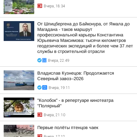
Вчера, 18:34
От Шпицбергена до Байконура, от Ямала до
Магадана - таков маршрут
профессиональной карьеры Константина
Юрьевича Максимова: тысячи километров
геодезических экспедиций и более чем 37 лет
службы в строительной отрасли
Вчера, 22:49
Владислав Кузнецов: Продолжается
Северный завоз–2026
Вчера, 19:11
"Колобок" - в репертуаре кинотеатра
"Полярный"
Вчера, 21:10
Первые полёты птенцов чаек
Вчера, 17:12