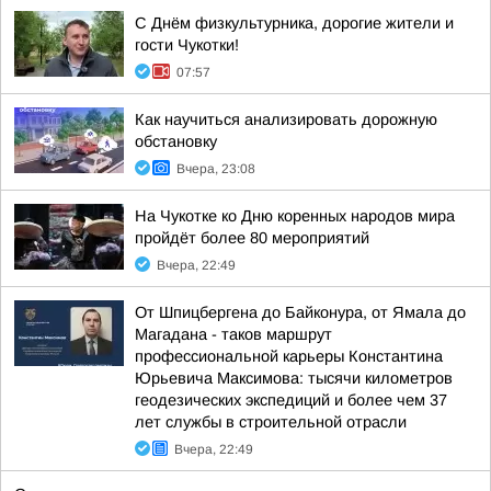
С Днём физкультурника, дорогие жители и
гости Чукотки!
07:57
Как научиться анализировать дорожную
обстановку
Вчера, 23:08
На Чукотке ко Дню коренных народов мира
пройдёт более 80 мероприятий
Вчера, 22:49
От Шпицбергена до Байконура, от Ямала до
Магадана - таков маршрут
профессиональной карьеры Константина
Юрьевича Максимова: тысячи километров
геодезических экспедиций и более чем 37
лет службы в строительной отрасли
Вчера, 22:49