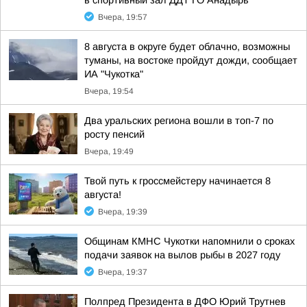
в спортивный зал ДДТ ГО Анадырь
Вчера, 19:57
8 августа в округе будет облачно, возможны
туманы, на востоке пройдут дожди, сообщает
ИА "Чукотка"
Вчера, 19:54
Два уральских региона вошли в топ-7 по
росту пенсий
Вчера, 19:49
Твой путь к гроссмейстеру начинается 8
августа!
Вчера, 19:39
Общинам КМНС Чукотки напомнили о сроках
подачи заявок на вылов рыбы в 2027 году
Вчера, 19:37
Полпред Президента в ДФО Юрий Трутнев