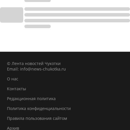
© Лента новостей Чукотки
Email:
info@news-chukotka.ru
О нас
Контакты
Редакционная политика
Политика конфиденциальности
Правила пользования сайтом
Архив