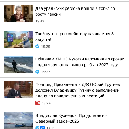
Два уральских региона вошли в топ-7 по
росту пенсий
19:49
Твой путь к гроссмейстеру начинается 8
августа!
19:39
Общинам КМНС Чукотки напомнили о сроках
подачи заявок на вылов рыбы в 2027 году
19:37
Полпред Президента в ДФО Юрий Трутнев
доложил Владимиру Путину о выполнении
плана по привлечению инвестиций
19:24
Владислав Кузнецов: Продолжается
Северный завоз–2026
19:11