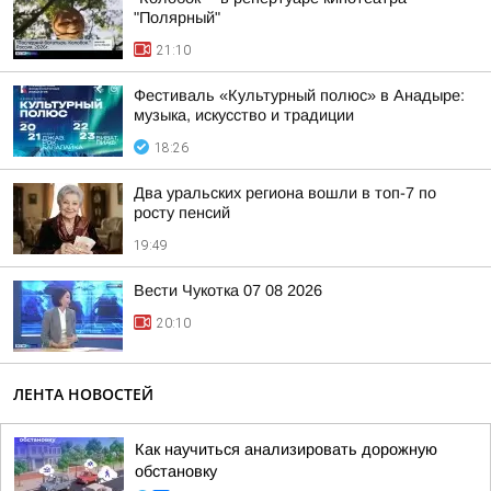
"Полярный"
21:10
Фестиваль «Культурный полюс» в Анадыре:
музыка, искусство и традиции
18:26
Два уральских региона вошли в топ-7 по
росту пенсий
19:49
Вести Чукотка 07 08 2026
20:10
ЛЕНТА НОВОСТЕЙ
Как научиться анализировать дорожную
обстановку