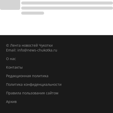
© Лента новостей Чукотки
Email:
info@news-chukotka.ru
О нас
Контакты
Редакционная политика
Политика конфиденциальности
Правила пользования сайтом
Архив