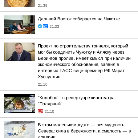
21:35
Дальний Восток собирается на Чукотке
21:33
Проект по строительству тоннеля, который
мог бы соединить Чукотку и Аляску через
Берингов пролив, имеет смысл при наличии
экономического обоснования, заявил в
интервью ТАСС вице-премьер РФ Марат
Хуснуллин:
21:10
"Колобок" - в репертуаре кинотеатра
"Полярный"
21:10
В этом маленьком дуэте — вся мудрость
Севера: сила в бережности, а смелость — в
доверии