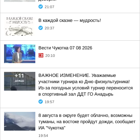
21:07
В каждой сказке — мудрость!
20:37
Вести Чукотка 07 08 2026
20:10
ВАЖНОЕ ИЗМЕНЕНИЕ. Уважаемые
участники турнира ко Дню физкультурника!
Из-за погодных условий турнир переносится
в спортивный зал ДДТ ГО Анадырь
19:57
8 августа в округе будет облачно, возможны
туманы, на востоке пройдут дожди, сообщает
ИА "Чукотка"
19:54