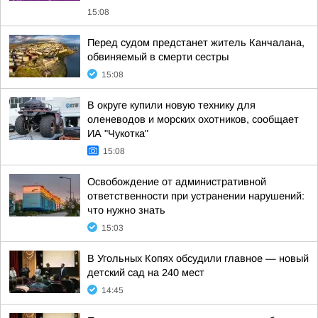
15:08
Перед судом предстанет житель Канчалана,
обвиняемый в смерти сестры
15:08
В округе купили новую технику для
оленеводов и морских охотников, сообщает
ИА "Чукотка"
15:08
Освобождение от административной
ответственности при устранении нарушений:
что нужно знать
15:03
В Угольных Копях обсудили главное — новый
детский сад на 240 мест
14:45