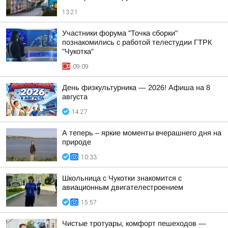
13:21
Участники форума "Точка сборки"
познакомились с работой телестудии ГТРК
"Чукотка"
09:09
День физкультурника — 2026! Афиша на 8
августа
14:27
А теперь – яркие моменты вчерашнего дня на
природе
10:33
Школьница с Чукотки знакомится с
авиационным двигателестроением
15:57
Чистые тротуары, комфорт пешеходов —