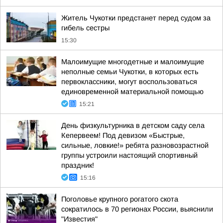
Житель Чукотки предстанет перед судом за
гибель сестры
15:30
Малоимущие многодетные и малоимущие
неполные семьи Чукотки, в которых есть
первоклассники, могут воспользоваться
единовременной материальной помощью
15:21
День физкультурника в детском саду села
Кепервеем! Под девизом «Быстрые,
сильные, ловкие!» ребята разновозрастной
группы устроили настоящий спортивный
праздник!
15:16
Поголовье крупного рогатого скота
сократилось в 70 регионах России, выяснили
"Известия"