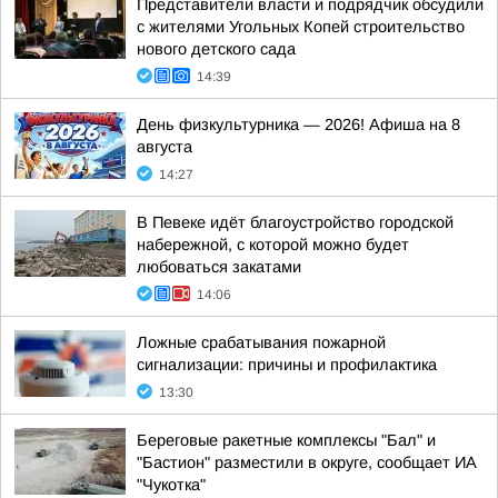
Представители власти и подрядчик обсудили
с жителями Угольных Копей строительство
нового детского сада
14:39
День физкультурника — 2026! Афиша на 8
августа
14:27
В Певеке идёт благоустройство городской
набережной, с которой можно будет
любоваться закатами
14:06
Ложные срабатывания пожарной
сигнализации: причины и профилактика
13:30
Береговые ракетные комплексы "Бал" и
"Бастион" разместили в округе, сообщает ИА
"Чукотка"