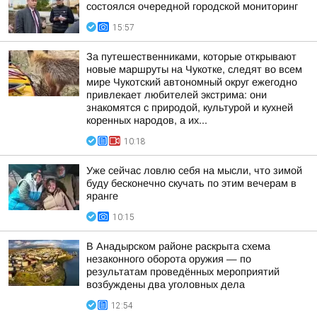
состоялся очередной городской мониторинг
15:57
За путешественниками, которые открывают
новые маршруты на Чукотке, следят во всем
мире Чукотский автономный округ ежегодно
привлекает любителей экстрима: они
знакомятся с природой, культурой и кухней
коренных народов, а их...
10:18
Уже сейчас ловлю себя на мысли, что зимой
буду бесконечно скучать по этим вечерам в
яранге
10:15
В Анадырском районе раскрыта схема
незаконного оборота оружия — по
результатам проведённых мероприятий
возбуждены два уголовных дела
12:54