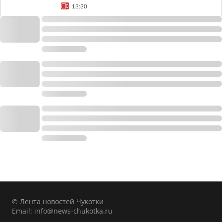
13:30
© Лента новостей Чукотки
Email:
info@news-chukotka.ru