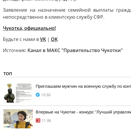
Заявление на назначение семейной выплаты гражда
непосредственно в клиентскую службу СФР.
Чукотка, официально!
Будьте с нами в
VK
|
OK
Источник:
Канал в МАКС "Правительство Чукотки"
ТОП
Приглашаем мужчин на военную службу по кон
10:30
Впервые на Чукотке - конкурс "Лучший управл
11:06