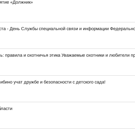
ятие «Должник»
густа - День Службы специальной связи и информации Федеральн
: правила и охотничья этика Уважаемые охотники и любители при
ибино учат дружбе и безопасности с детского сада!
бласти