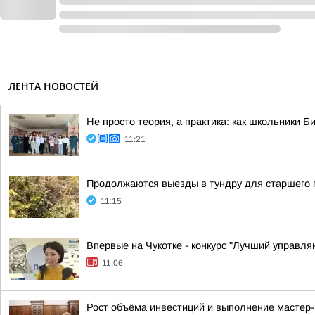
ЛЕНТА НОВОСТЕЙ
Не просто теория, а практика: как школьники 
11:21
Продолжаются выезды в тундру для старшего 
11:15
Впервые на Чукотке - конкурс "Лучший управл
11:06
Рост объёма инвестиций и выполнение мастер