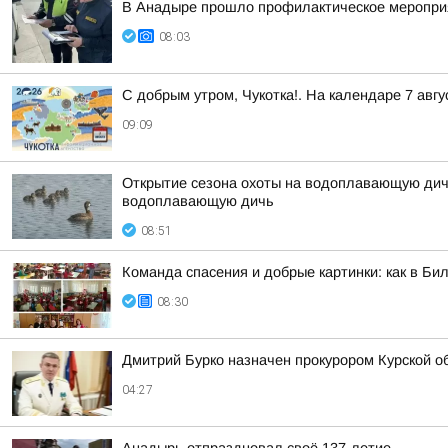
В Анадыре прошло профилактическое меропри
08:03
С добрым утром, Чукотка!. На календаре 7 ав
09:09
Открытие сезона охоты на водоплавающую дичь
водоплавающую дичь
08:51
Команда спасения и добрые картинки: как в Бил
08:30
Дмитрий Бурко назначен прокурором Курской о
04:27