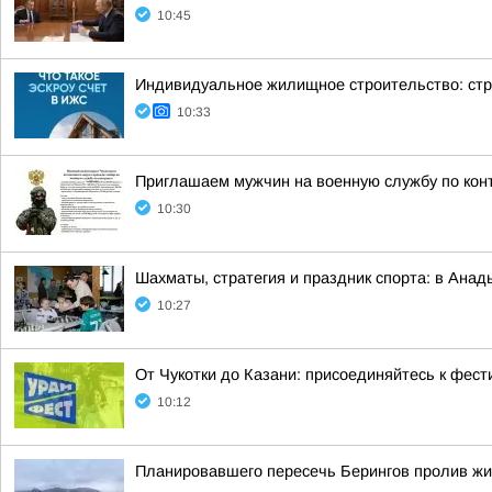
10:45
Индивидуальное жилищное строительство: стр
10:33
Приглашаем мужчин на военную службу по кон
10:30
Шахматы, стратегия и праздник спорта: в Анад
10:27
От Чукотки до Казани: присоединяйтесь к фе
10:12
Планировавшего пересечь Берингов пролив жи