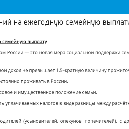
ений на ежегодную семейную выплат
ю семейную выплату
м России — это новая мера социальной поддержки семе
вой доход не превышает 1,5–кратную величину прожит
остоянно проживать в России.
совое и имущественное положение семьи.
сть уплачиваемых налогов в виде разницы между расчёт
ителей (усыновителей, опекунов, попечителей), с д