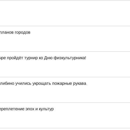
планов городов
ыре пройдёт турнир ко Дню физкультурника!
Билибино учились укрощать пожарные рукава
реплетение эпох и культур