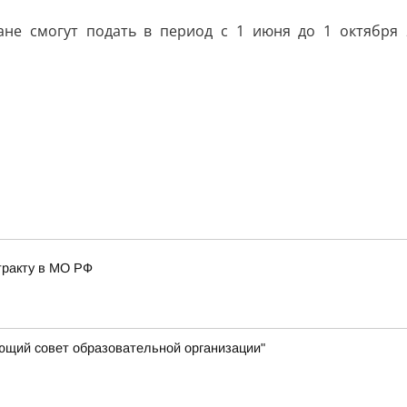
не смогут подать в период с 1 июня до 1 октября 
тракту в МО РФ
яющий совет образовательной организации"