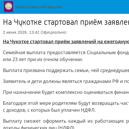
На Чукотке стартовал приём заявл
Официально
2 июня 2026, 13:42
На Чукотке стартовал приём заявлений на ежегодну
Семейная выплата предоставляется Социальным фондо
или 23 лет при их очном обучении.
Выплата призвана поддержать семьи, чей среднедуше
Заявитель и дети должны являться гражданами РФ и п
При назначении будет комплексно оцениваться финан
Благодаря этой мере родителям будут возвращать ча
с доходов, с которых был уплачен НДФЛ.
Выплату сможет оформить каждый из работающих род
доходы физических лиц (НДФЛ).