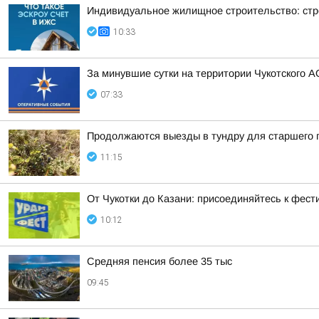
Индивидуальное жилищное строительство: стр
10:33
За минувшие сутки на территории Чукотского А
07:33
Продолжаются выезды в тундру для старшего 
11:15
От Чукотки до Казани: присоединяйтесь к фе
10:12
Средняя пенсия более 35 тыс
09:45