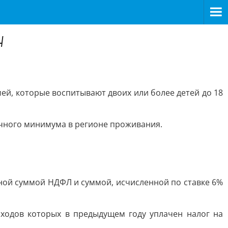
у
й, которые воспитывают двоих или более детей до 18
очного минимума в регионе проживания.
ной суммой НДФЛ и суммой, исчисленной по ставке 6%
оходов которых в предыдущем году уплачен налог на