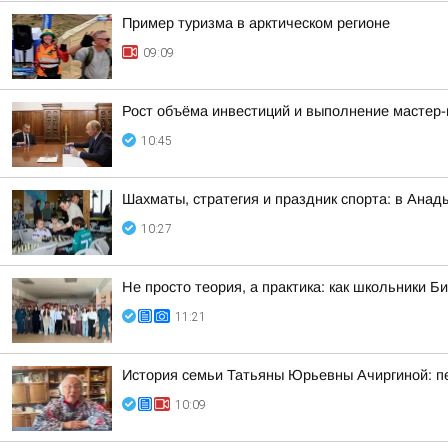
Пример туризма в арктическом регионе
09:09
Рост объёма инвестиций и выполнение мастер-
10:45
Шахматы, стратегия и праздник спорта: в Анад
10:27
Не просто теория, а практика: как школьники 
11:21
История семьи Татьяны Юрьевны Ачиргиной: пе
10:09