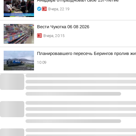
Анадырь отпраздновал своё 137-летие
Вчера, 22:19
Вести Чукотка 06 08 2026
Вчера, 20:15
Планировавшего пересечь Берингов пролив жи
10:09