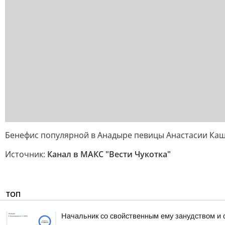
Бенефис популярной в Анадыре певицы Анастасии Ка
Источник:
Канал в МАКС "Вести Чукотка"
ТОП
Начальник со свойственным ему занудством и 