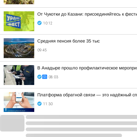
От Чукотки до Казани: присоединяйтесь к фе
10:12
Средняя пенсия более 35 тыс
09:45
В Анадыре прошло профилактическое меропри
08:03
Платформа обратной связи — это надёжный спо
11:30