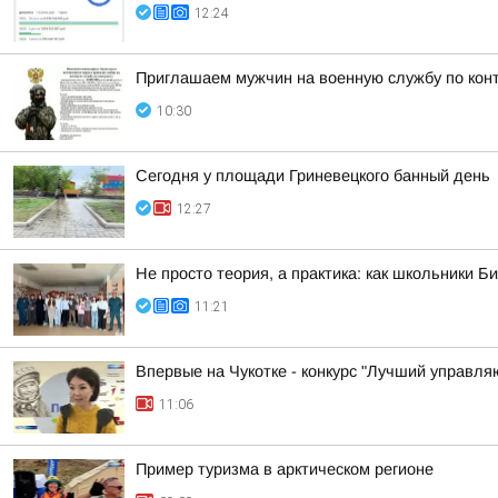
12:24
Приглашаем мужчин на военную службу по кон
10:30
Сегодня у площади Гриневецкого банный день
12:27
Не просто теория, а практика: как школьники 
11:21
Впервые на Чукотке - конкурс "Лучший управл
11:06
Пример туризма в арктическом регионе