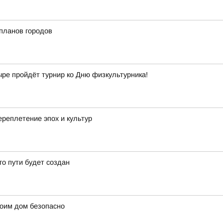
планов городов
ыре пройдёт турнир ко Дню физкультурника!
реплетение эпох и культур
о пути будет создан
оим дом безопасно