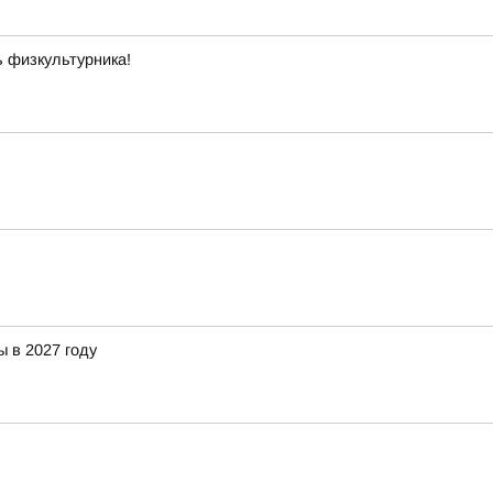
 физкультурника!
 в 2027 году