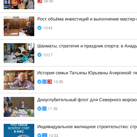
09:09
Рост объёма инвестиций и выполнение мастер-
10:45
Шахматы, стратегия и праздник спорта: в Анад
10:27
История семьи Татьяны Юрьевны Ачиргиной: пе
10:09
Дноуглубительный флот для Северного морског
11:39
Индивидуальное жилищное строительство: стр
10:33