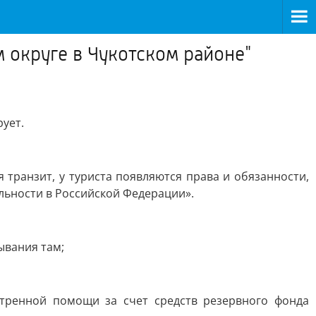
 округе в Чукотском районе"
ует.
 транзит, у туриста появляются права и обязанности,
льности в Российской Федерации».
ывания там;
тренной помощи за счет средств резервного фонда