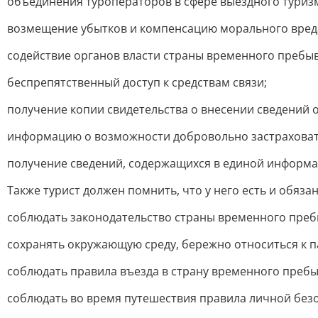
объединения туроператоров в сфере выездного туриз
возмещение убытков и компенсацию морального вреда 
содействие органов власти страны временного пребы
беспрепятственный доступ к средствам связи;
получение копии свидетельства о внесении сведений о
информацию о возможности добровольно застраховать
получение сведений, содержащихся в единой информа
Также турист должен помнить, что у него есть и обяза
соблюдать законодательство страны временного пребы
сохранять окружающую среду, бережно относиться к п
соблюдать правила въезда в страну временного пребы
соблюдать во время путешествия правила личной без