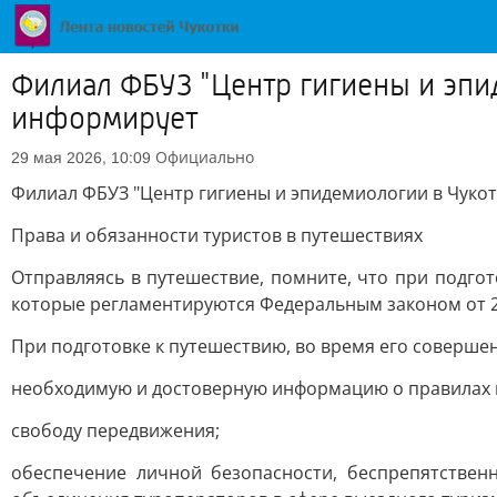
Филиал ФБУЗ "Центр гигиены и эпи
информирует
Официально
29 мая 2026, 10:09
Филиал ФБУЗ "Центр гигиены и эпидемиологии в Чуко
Права и обязанности туристов в путешествиях
Отправляясь в путешествие, помните, что при подгот
которые регламентируются Федеральным законом от 24
При подготовке к путешествию, во время его совершен
необходимую и достоверную информацию о правилах в
свободу передвижения;
обеспечение личной безопасности, беспрепятстве