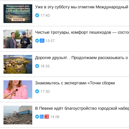
Уже в эту субботу мы отметим Международный 
17:40
Чистые тротуары, комфорт пешеходов — состо
15:57
Дорогие друзья!. . Продолжаем рассказывать о
18:33
Знакомьтесь с экспертами «Точки сборки
17:30
В Певеке идёт благоустройство городской набе
14:06