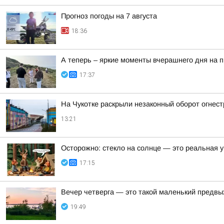
Прогноз погоды на 7 августа
18:36
А теперь – яркие моменты вчерашнего дня на 
17:37
На Чукотке раскрыли незаконный оборот огнес
13:21
Осторожно: стекло на солнце — это реальная у
17:15
Вечер четверга — это такой маленький предвы
19:49