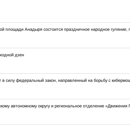
авной площади Анадыря состоится праздничное народное гуляни
ходной дзен
 силу федеральный закон, направленный на борьбу с кибермош
скому автономному округу и региональное отделение «Движения 