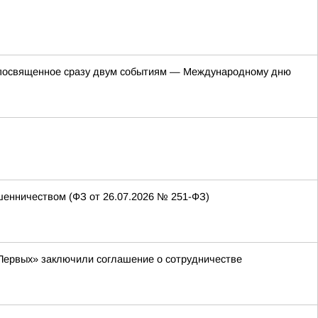
е, посвященное сразу двум событиям — Международному дню
енничеством (ФЗ от 26.07.2026 № 251-ФЗ)
Первых» заключили соглашение о сотрудничестве