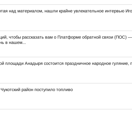
отая над материалом, нашли крайне увлекательное интервью Иг
каций, чтобы рассказать вам о Платформе обратной связи (ПОС) 
ь в нашем...
авной площади Анадыря состоится праздничное народное гуляние
в Чукотский район поступило топливо