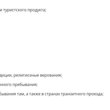
 туристского продукта;
адиции, религиозные верования;
енного пребывания;
вания там, а также в странах транзитного проезда;