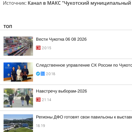
Источник:
Канал в МАКС "Чукотский муниципальный
ТОП
Вести Чукотка 06 08 2026
20:15
Следственное управление СК России по Чукотс
20:18
Навстречу выборам-2026
21:14
Регионы ДФО готовят свои павильоны к выстав
18:19