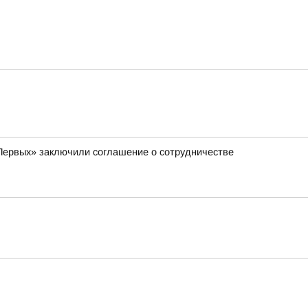
Первых» заключили соглашение о сотрудничестве