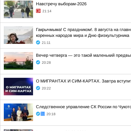
Навстречу выборам-2026
21:14
Гакрычмыма! С праздником!. 8 августа на гл
коренных народов мира и Дню физкультурника
21:11
Вечер четверга — это такой маленький предвы
20:28
О МИГРАНТАХ И СИМ-КАРТАХ. Завтра вступит в
20:22
Следственное управление СК России по Чукот
20:18