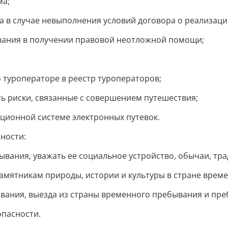
ма;
в случае невыполнения условий договора о реализации
вания в получении правовой неотложной помощи;
 туроператоре в реестр туроператоров;
 риски, связанные с совершением путешествия;
ционной системе электронных путевок.
нности:
вания, уважать ее социальное устройство, обычаи, тр
амятникам природы, истории и культуры в стране врем
вания, выезда из страны временного пребывания и пребы
опасности.