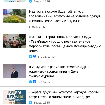
Вчера, 18:07
9 августа в округе будет облачно с
прояснениями, возможны небольшие дожди
и туманы, сообщает ИА "Чукотка"
Вчера, 17:42
«Кошки — герои книг». 8 августа в КДО
«Тавайваам» прошло познавательное
мероприятие, посвящённое Всемирному дню
кошек
Вчера, 17:40
В Анадыре с размахом отметили День
коренных народов мира и День
физкультурника
Вчера, 17:15
«Берега дружбы»: культура народов России
встретится на одной сцене в Анадыре
Вчера, 16:57