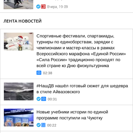
Вчера, 19:09
ЛЕНТА НОВОСТЕЙ
Спортивные фестивали, спартакиады,
турниры по единоборствам, зарядки с
чемпионами и мастер-классы в рамках
Всероссийского марафона «Единой России»
«Сила России» традиционно проходят по
всей стране ко Дню физкультурника
02:38
#НашДВ нашёл готовый сюжет для шедевра
в стиле Айвазовского
00:31
Новые учебники истории по единой
программе поступили на Чукотку
00:22