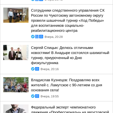
Сотрудники следственного управления СК
России по Чукотскому автономному округу
провели шашечный турнир «Ход Победы»
для воспитанников социально-
реабилитационного центра
Вчера, 20:28
Сергей Спицын: Делюсь отличными
новостями! В Анадыре состоялся шахматный
турнир, приуроченный ко Дню
физкультурника
Вчера, 20:16
Владислав Кузнецов: Поздравляю всех
жителей с. Ламутское с 90-летием со дня
основания села!
Вчера, 19:55
Федеральный эксперт чемпионатного
движения «Профессионалы» на августовской