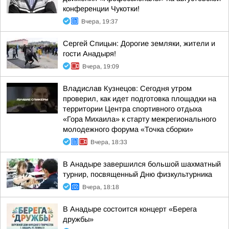
конференции Чукотки!
Вчера, 19:37
Сергей Спицын: Дорогие земляки, жители и
гости Анадыря!
Вчера, 19:09
Владислав Кузнецов: Сегодня утром
проверил, как идет подготовка площадки на
территории Центра спортивного отдыха
«Гора Михаила» к старту межрегионального
молодежного форума «Точка сборки»
Вчера, 18:33
В Анадыре завершился большой шахматный
турнир, посвященный Дню физкультурника
Вчера, 18:18
В Анадыре состоится концерт «Берега
дружбы»