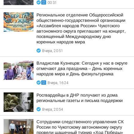
00:31
Региональное отделение Общероссийской
общественно-государственной организации
«Ассамблея народов России» Чукотского
автономного округа приглашает на концерт,
посвященный Международному дню
коренных народов мира
Вчера, 20:51
Владислав Кузнецов: Сегодня у нас в округе
отмечают два праздника – День коренных
народов мира и День физкультурника
Вчера, 16:24
Росгвардейцы в ДНР получают из дома
региональные газеты и письма поддержки
Вчера, 20:54
Сотрудники следственного управления СК
России по Чукотскому автономному округу
провели шашечный турнир «Ход Победы»