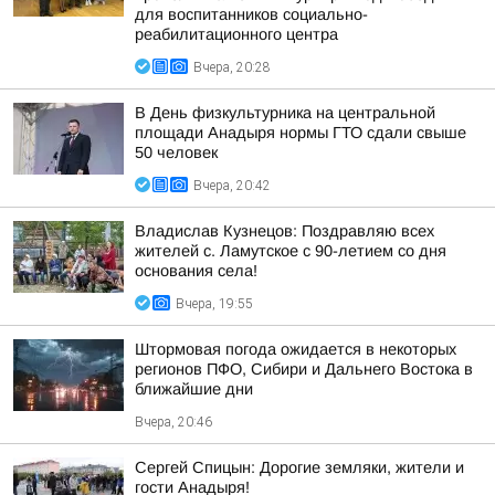
для воспитанников социально-
реабилитационного центра
Вчера, 20:28
В День физкультурника на центральной
площади Анадыря нормы ГТО сдали свыше
50 человек
Вчера, 20:42
Владислав Кузнецов: Поздравляю всех
жителей с. Ламутское с 90-летием со дня
основания села!
Вчера, 19:55
Штормовая погода ожидается в некоторых
регионов ПФО, Сибири и Дальнего Востока в
ближайшие дни
Вчера, 20:46
Сергей Спицын: Дорогие земляки, жители и
гости Анадыря!