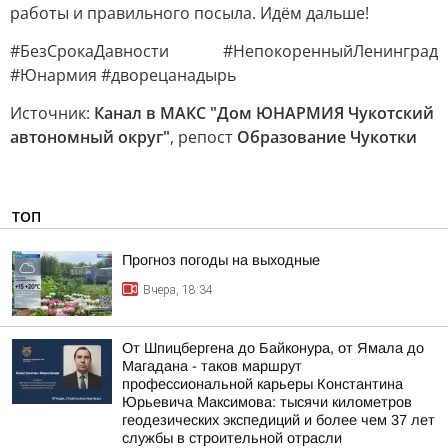
работы и правильного посыла. Идём дальше!
#БезСрокаДавности #НепокоренныйЛенинград
#Юнармия #дворецанадырь
Источник:
Канал в МАКС "Дом ЮНАРМИЯ Чукотский
автономный округ"
, репост
Образование Чукотки
ТОП
Прогноз погоды на выходные
Вчера, 18:34
От Шпицбергена до Байконура, от Ямала до
Магадана - таков маршрут
профессиональной карьеры Константина
Юрьевича Максимова: тысячи километров
геодезических экспедиций и более чем 37 лет
службы в строительной отрасли