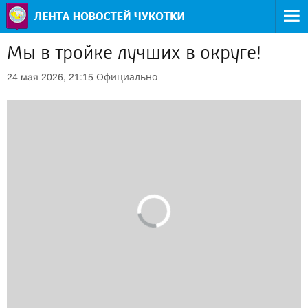
Мы в тройке лучших в округе!
Официально
24 мая 2026, 21:15