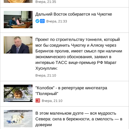
Вчера, 21:35
Дальний Восток собирается на Чукотке
Вчера, 21:33
Проект по строительству тоннеля, который
мог бы соединить Чукотку и Аляску через
Берингов пролив, имеет смысл при наличии
экономического обоснования, заявил в
интервью ТАСС вице-премьер РФ Марат
Хуснуллин:
Вчера, 21:10
"Колобок" - в репертуаре кинотеатра
"Полярный"
Вчера, 21:10
В этом маленьком дуэте — вся мудрость
Севера: сила в бережности, а смелость — в
доверии