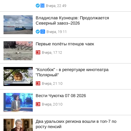
Вчера, 22:49
Владислав Кузнецов: Продолжается
Северный завоз–2026
Вчера, 19:11
Первые полёты птенцов чаек
Вчера, 17:12
"Колобок" - в репертуаре кинотеатра
"Полярный"
Вчера, 21:10
Вести Чукотка 07 08 2026
Вчера, 20:10
Два уральских региона вошли в топ-7 по
росту пенсий