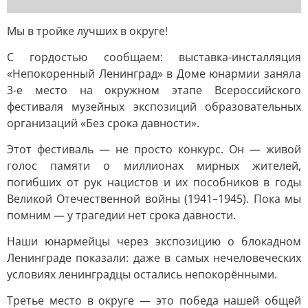
Мы в тройке лучших в округе!
С гордостью сообщаем: выставка-инсталляция
«Непокоренный Ленинград» в Доме юнармии заняла
3-е место на окружном этапе Всероссийского
фестиваля музейных экспозиций образовательных
организаций «Без срока давности».
Этот фестиваль — не просто конкурс. Он — живой
голос памяти о миллионах мирных жителей,
погибших от рук нацистов и их пособников в годы
Великой Отечественной войны (1941–1945). Пока мы
помним — у трагедии нет срока давности.
Наши юнармейцы через экспозицию о блокадном
Ленинграде показали: даже в самых нечеловеческих
условиях ленинградцы остались непокорёнными.
Третье место в округе — это победа нашей общей