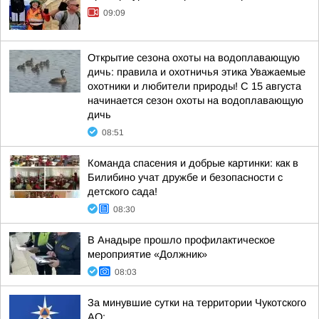
09:09
Открытие сезона охоты на водоплавающую
дичь: правила и охотничья этика Уважаемые
охотники и любители природы! С 15 августа
начинается сезон охоты на водоплавающую
дичь
08:51
Команда спасения и добрые картинки: как в
Билибино учат дружбе и безопасности с
детского сада!
08:30
В Анадыре прошло профилактическое
мероприятие «Должник»
08:03
За минувшие сутки на территории Чукотского
АО: