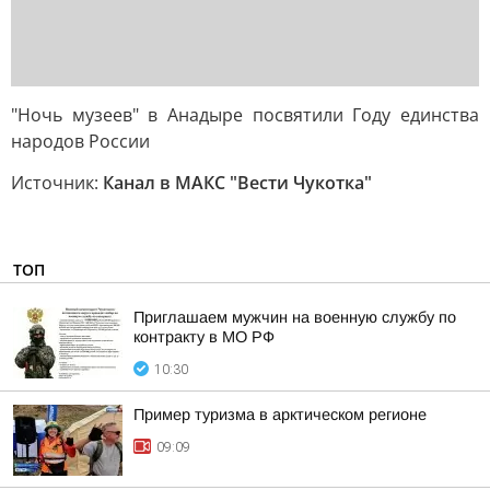
"Ночь музеев" в Анадыре посвятили Году единства
народов России
Источник:
Канал в МАКС "Вести Чукотка"
ТОП
Приглашаем мужчин на военную службу по
контракту в МО РФ
10:30
Пример туризма в арктическом регионе
09:09