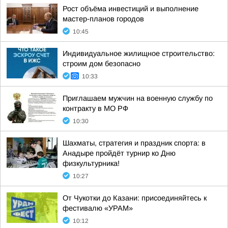
Рост объёма инвестиций и выполнение
мастер-планов городов
10:45
Индивидуальное жилищное строительство:
строим дом безопасно
10:33
Приглашаем мужчин на военную службу по
контракту в МО РФ
10:30
Шахматы, стратегия и праздник спорта: в
Анадыре пройдёт турнир ко Дню
физкультурника!
10:27
От Чукотки до Казани: присоединяйтесь к
фестивалю «УРАМ»
10:12