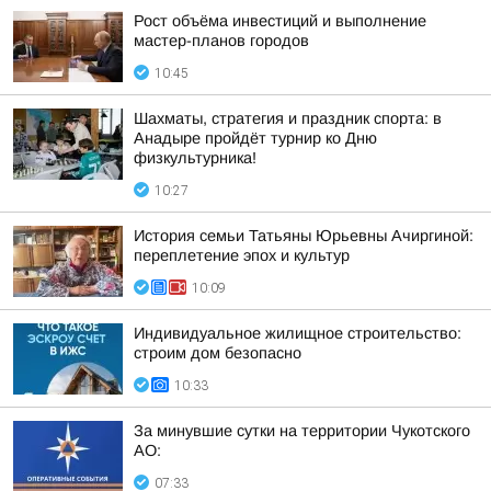
Рост объёма инвестиций и выполнение
мастер-планов городов
10:45
Шахматы, стратегия и праздник спорта: в
Анадыре пройдёт турнир ко Дню
физкультурника!
10:27
История семьи Татьяны Юрьевны Ачиргиной:
переплетение эпох и культур
10:09
Индивидуальное жилищное строительство:
строим дом безопасно
10:33
За минувшие сутки на территории Чукотского
АО:
07:33