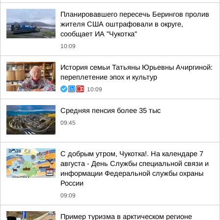
Планировавшего пересечь Берингов пролив
жителя США оштрафовали в округе,
сообщает ИА "Чукотка"
10:09
История семьи Татьяны Юрьевны Ачиргиной:
переплетение эпох и культур
10:09
Средняя пенсия более 35 тыс
09:45
С добрым утром, Чукотка!. На календаре 7
августа - День Службы специальной связи и
информации Федеральной службы охраны
России
09:09
Пример туризма в арктическом регионе