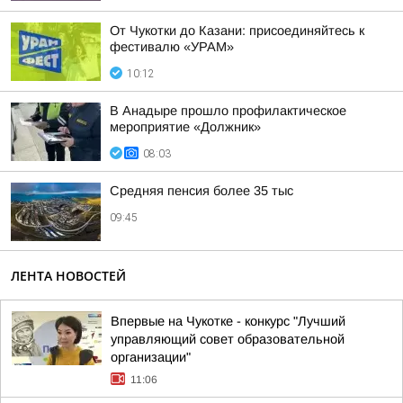
От Чукотки до Казани: присоединяйтесь к
фестивалю «УРАМ»
10:12
В Анадыре прошло профилактическое
мероприятие «Должник»
08:03
Средняя пенсия более 35 тыс
09:45
ЛЕНТА НОВОСТЕЙ
Впервые на Чукотке - конкурс "Лучший
управляющий совет образовательной
организации"
11:06