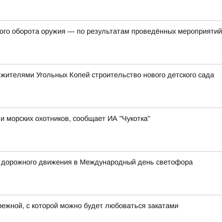
ного оборота оружия — по результатам проведённых мероприяти
 жителями Угольных Копей строительство нового детского сада
и морских охотников, сообщает ИА "Чукотка"
х дорожного движения в Международный день светофора
режной, с которой можно будет любоваться закатами