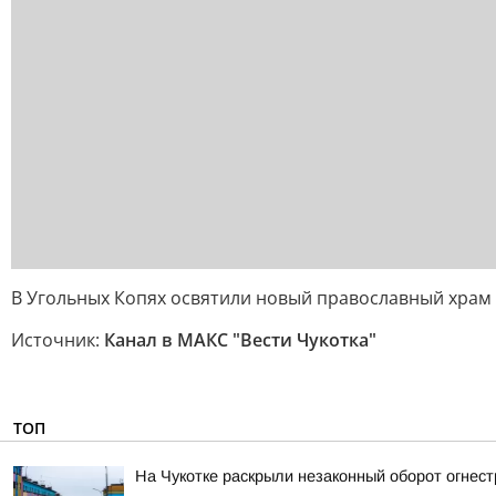
В Угольных Копях освятили новый православный храм
Источник:
Канал в МАКС "Вести Чукотка"
ТОП
На Чукотке раскрыли незаконный оборот огнес