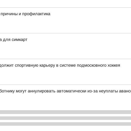
 причины и профилактика
а для симкарт
олжит спортивную карьеру в системе подмосковного хоккея
аботнику могут аннулировать автоматически из-за неуплаты аван