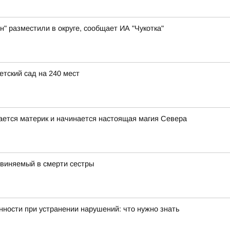
н" разместили в округе, сообщает ИА "Чукотка"
тский сад на 240 мест
вается материк и начинается настоящая магия Севера
бвиняемый в смерти сестры
ности при устранении нарушений: что нужно знать