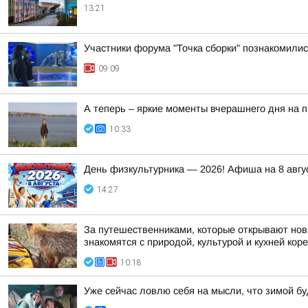
13:21
Участники форума "Точка сборки" познакомилис
09:09
А теперь – яркие моменты вчерашнего дня на 
10:33
День физкультурника — 2026! Афиша на 8 авгу
14:27
За путешественниками, которые открывают нов
знакомятся с природой, культурой и кухней коре
10:18
Уже сейчас ловлю себя на мысли, что зимой бу