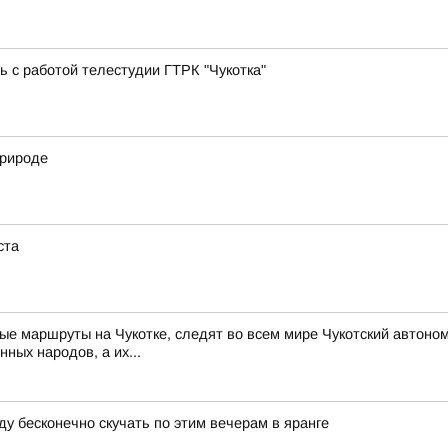
ь с работой телестудии ГТРК "Чукотка"
природе
ста
ые маршруты на Чукотке, следят во всем мире Чукотский автоном
нных народов, а их...
ду бесконечно скучать по этим вечерам в яранге