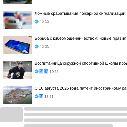
Ложные срабатывания пожарной сигнализации:
13:30
Борьба с кибермошенничеством: новые правил
13:03
Воспитанница окружной спортивной школы прод
10:54
С 10 августа 2026 года патент иностранному р
12:54