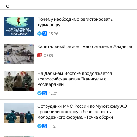
ТОП
Почему необходимо регистрировать
турмаршрут
15:36
Капитальный ремонт многоэтажек в Анадыре
09:09
На Дальнем Востоке продолжается
всероссийская акция "Каникулы с
Росгвардией"
12:01
Сотрудники МЧС России по Чукотскому АО
проверили пожарную безопасность
молодежного форума «Точка сборки
11:21