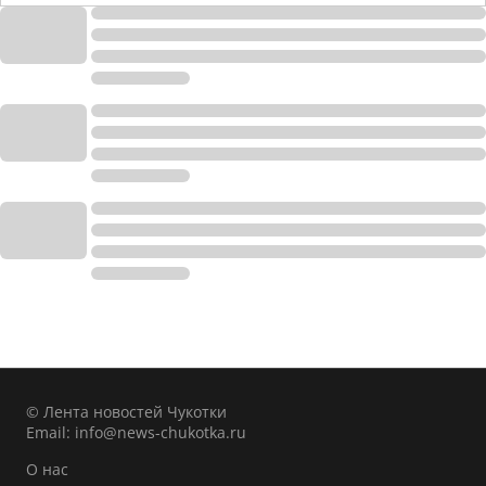
© Лента новостей Чукотки
Email:
info@news-chukotka.ru
О нас