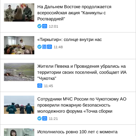
На Дальнем Востоке продолжается
всероссийская акция "Каникулы с
Росгвардией"
12:01
«Тиркытир»: солнце внутри нас
11:48
Жители Певека и Провидения убрались на
территории своих поселений, сообщает ИА
"Чукотка"
11:45
Сотрудники МЧС России по Чукотскому АО
проверили пожарную безопасность
молодежного форума «Точка сборки
11:21
Исполнилось ровно 100 лет с момента