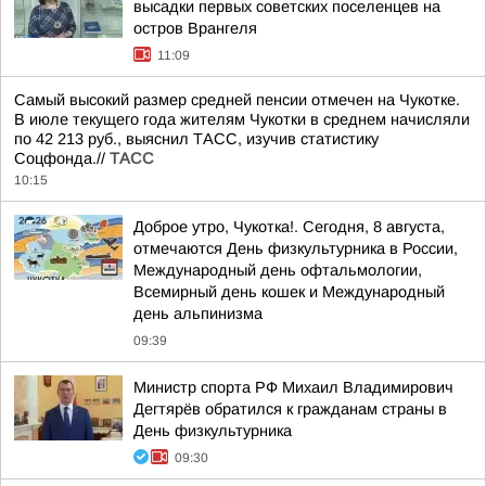
высадки первых советских поселенцев на
остров Врангеля
11:09
Самый высокий размер средней пенсии отмечен на Чукотке.
В июле текущего года жителям Чукотки в среднем начисляли
по 42 213 руб., выяснил ТАСС, изучив статистику
Соцфонда.//
ТАСС
10:15
Доброе утро, Чукотка!. Сегодня, 8 августа,
отмечаются День физкультурника в России,
Международный день офтальмологии,
Всемирный день кошек и Международный
день альпинизма
09:39
Министр спорта РФ Михаил Владимирович
Дегтярёв обратился к гражданам страны в
День физкультурника
09:30