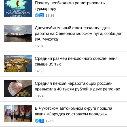
Почему необходимо регистрировать
турмаршрут
15:36
Дноуглубительный флот создадут для
работы на Северном морском пути, сообщает
ИА "Чукотка"
15:04
Средний размер пенсионного обеспечения
свыше 35 тыс
14:03
Средняя пенсия неработающих россиян
превысила 40 тысяч рублей в двух регионах
13:24
В Чукотском автономном округе прошла
акция «Зарядка со стражем порядка»
12:09