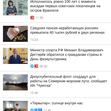
Исполнилось ровно 100 лет с момента
высадки первых советских поселенцев на
остров Врангеля
11:09
Средняя пенсия неработающих россиян
превысила 40 тысяч рублей в двух регионах
13:24
Министр спорта РФ Михаил Владимирович
Дегтярёв обратился к гражданам страны в
День физкультурника
09:30
Дноуглубительный флот создадут для
работы на Северном морском пути, сообщает
ИА "Чукотка"
15:04
«Тиркытир»: солнце внутри нас
11:48