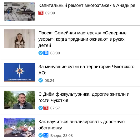
Капитальный ремонт многоэтажек в Анадыре
09:09
Проект Семейная мастерская «Северные
узоры»: когда традиции оживают в руках
детей
08:30
За минувшие сутки на территории Чукотского
АО:
08:24
С Днём физкультурника, дорогие жители и
гости Чукотки!
07:57
Как научиться анализировать дорожную
обстановку
Вчера, 23:08