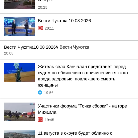
20:25
Вести Чукотка 10 08 2026
20:11
Вести Чукотка10 08 2026//
Вести Чукотка
20:08
Житель села Канчалан предстанет перед
судом по обвинению в причинении тяжкого
вреда здоровью, повлекшего смерть
женщины
19:56
Участники форума "Точка сборки" - на горе
Михаила
19:45
11 августа в округе будет облачно с