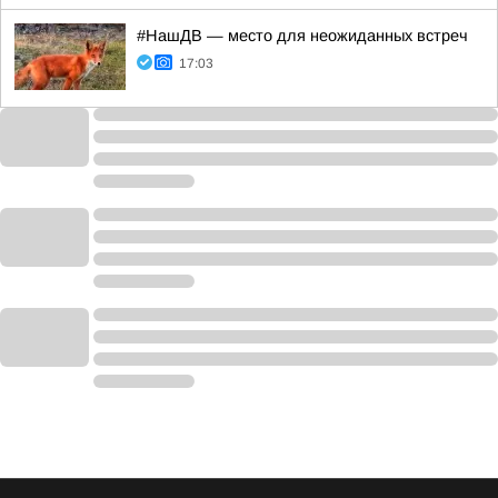
#НашДВ — место для неожиданных встреч
17:03