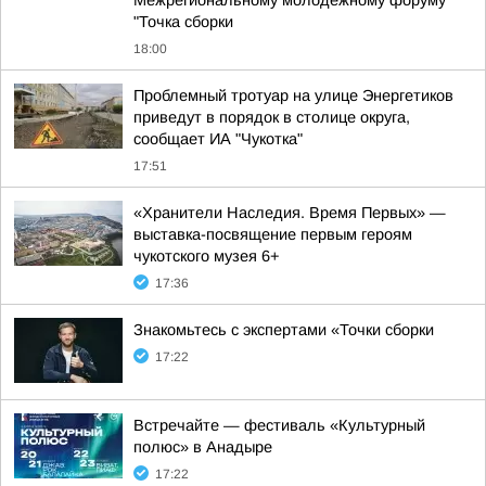
Межрегиональному молодежному форуму
"Точка сборки
18:00
Проблемный тротуар на улице Энергетиков
приведут в порядок в столице округа,
сообщает ИА "Чукотка"
17:51
«Хранители Наследия. Время Первых» —
выставка-посвящение первым героям
чукотского музея 6+
17:36
Знакомьтесь с экспертами «Точки сборки
17:22
Встречайте — фестиваль «Культурный
полюс» в Анадыре
17:22