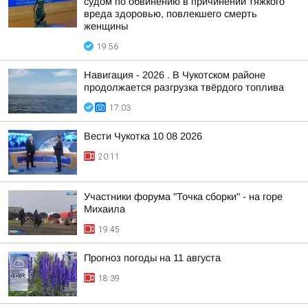
судом по обвинению в причинении тяжкого
вреда здоровью, повлекшего смерть
женщины
19:56
Навигация - 2026 . В Чукотском районе
продолжается разгрузка твёрдого топлива
17:03
Вести Чукотка 10 08 2026
20:11
Участники форума "Точка сборки" - на горе
Михаила
19:45
Прогноз погоды на 11 августа
18:39