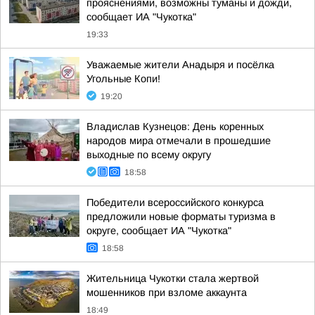
прояснениями, возможны туманы и дожди,
сообщает ИА "Чукотка"
19:33
Уважаемые жители Анадыря и посёлка
Угольные Копи!
19:20
Владислав Кузнецов: День коренных
народов мира отмечали в прошедшие
выходные по всему округу
18:58
Победители всероссийского конкурса
предложили новые форматы туризма в
округе, сообщает ИА "Чукотка"
18:58
Жительница Чукотки стала жертвой
мошенников при взломе аккаунта
18:49