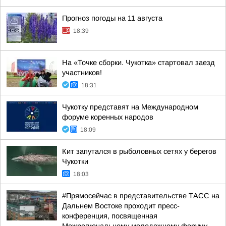
Прогноз погоды на 11 августа
18:39
На «Точке сборки. Чукотка» стартовал заезд
участников!
18:31
Чукотку представят на Международном
форуме коренных народов
18:09
Кит запутался в рыболовных сетях у берегов
Чукотки
18:03
#Прямосейчас в представительстве ТАСС на
Дальнем Востоке проходит пресс-
конференция, посвященная