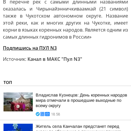
В перечне рек с самыми длинными названиями
оказалась и Чирынайэнничкиваамкай (21 символ)
также в Чукотском автономном округе. Название
этой реки, как и многих других на Чукотке, имеет
корни в языках коренных народов. Является одним из
самых длинных гидронимов в России»
Подпишись на ПУЛ N3
Источник:
Канал в МАКС "Пул N3"
ТОП
Владислав Кузнецов: День коренных народов
мира отмечали в прошедшие выходные по
всему округу
18:58
Житель села Канчалан предстанет перед