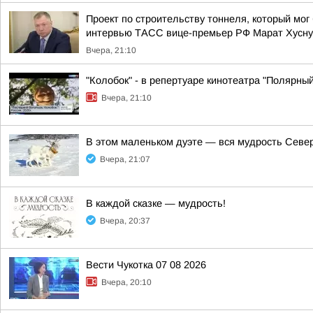
Проект по строительству тоннеля, который мог
интервью ТАСС вице-премьер РФ Марат Хусну
Вчера, 21:10
"Колобок" - в репертуаре кинотеатра "Полярный
Вчера, 21:10
В этом маленьком дуэте — вся мудрость Север
Вчера, 21:07
В каждой сказке — мудрость!
Вчера, 20:37
Вести Чукотка 07 08 2026
Вчера, 20:10