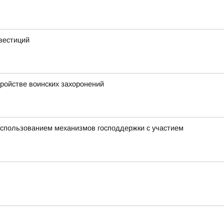
вестиций
тройстве воинских захоронений
использованием механизмов господдержки с участием