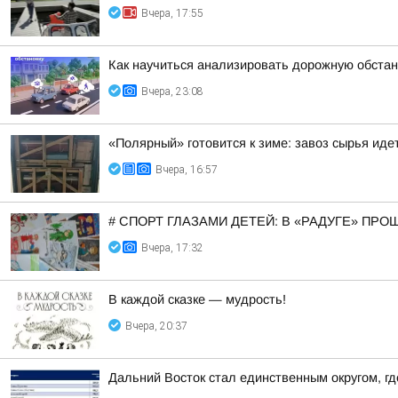
Вчера, 17:55
Как научиться анализировать дорожную обстан
Вчера, 23:08
«Полярный» готовится к зиме: завоз сырья иде
Вчера, 16:57
# СПОРТ ГЛАЗАМИ ДЕТЕЙ: В «РАДУГЕ» ПР
Вчера, 17:32
В каждой сказке — мудрость!
Вчера, 20:37
Дальний Восток стал единственным округом, г