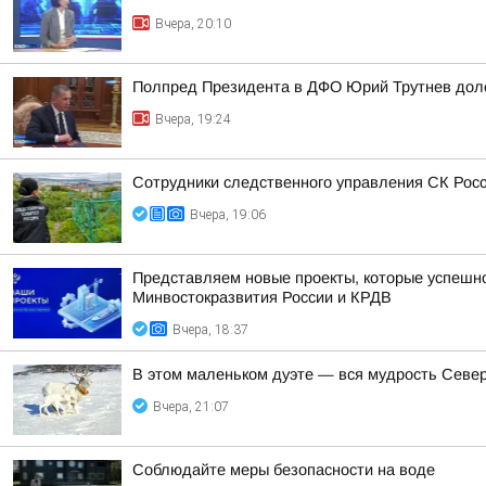
Вчера, 20:10
Полпред Президента в ДФО Юрий Трутнев дол
Вчера, 19:24
Сотрудники следственного управления СК Росси
Вчера, 19:06
Представляем новые проекты, которые успешно
Минвостокразвития России и КРДВ
Вчера, 18:37
В этом маленьком дуэте — вся мудрость Север
Вчера, 21:07
Соблюдайте меры безопасности на воде