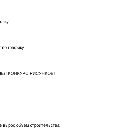
овку
т по графику
ОШЕЛ КОНКУРС РИСУНКОВ!
де вырос объем строительства