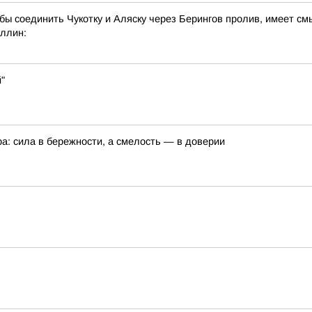
 бы соединить Чукотку и Аляску через Берингов пролив, имеет см
ллин:
"
а: сила в бережности, а смелость — в доверии