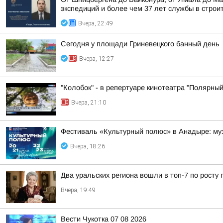
экспедиций и более чем 37 лет службы в строи
Вчера, 22:49
Сегодня у площади Гриневецкого банный день
Вчера, 12:27
"Колобок" - в репертуаре кинотеатра "Полярный
Вчера, 21:10
Фестиваль «Культурный полюс» в Анадыре: муз
Вчера, 18:26
Два уральских региона вошли в топ-7 по росту 
Вчера, 19:49
Вести Чукотка 07 08 2026