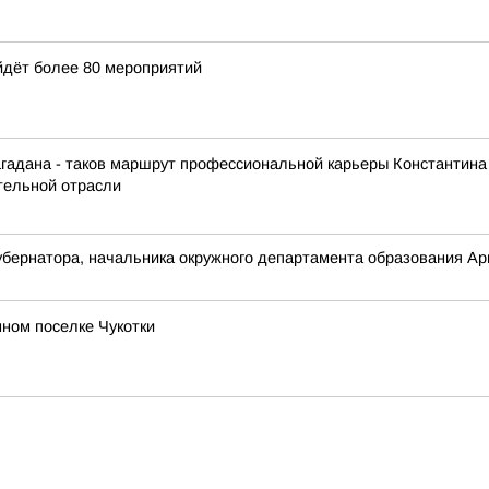
йдёт более 80 мероприятий
агадана - таков маршрут профессиональной карьеры Константина
ительной отрасли
бернатора, начальника окружного департамента образования Арю
ном поселке Чукотки