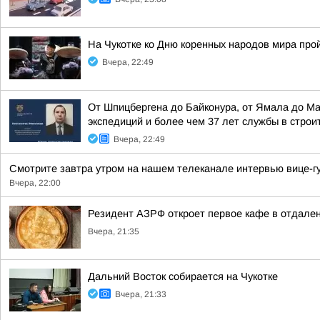
На Чукотке ко Дню коренных народов мира про
Вчера, 22:49
От Шпицбергена до Байконура, от Ямала до М
экспедиций и более чем 37 лет службы в стро
Вчера, 22:49
Смотрите завтра утром на нашем телеканале интервью вице-гу
Вчера, 22:00
Резидент АЗРФ откроет первое кафе в отдален
Вчера, 21:35
Дальний Восток собирается на Чукотке
Вчера, 21:33