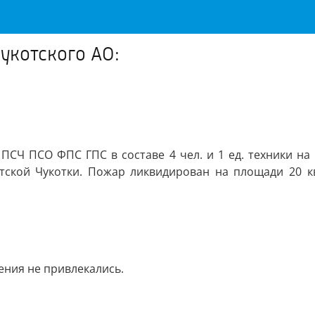
укотского АО:
7 ПСЧ ПСО ФПС ГПС в составе 4 чел. и 1 ед. техники н
оветской Чукотки. Пожар ликвидирован на площади 20 
ния не привлекались.