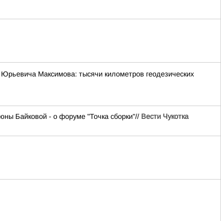
 Юрьевича Максимова: тысячи километров геодезических
ны Байковой - о форуме "Точка сборки"//
Вести Чукотка