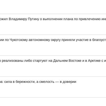
ожил Владимиру Путину о выполнении плана по привлечению ин
и по Чукотскому автономному округу приняли участие в благоус
 реализованы либо стартуют на Дальнем Востоке и в Арктике с 
а: сила в бережности, а смелость — в доверии