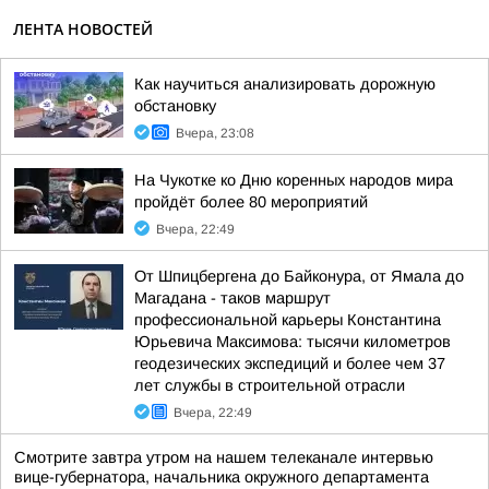
ЛЕНТА НОВОСТЕЙ
Как научиться анализировать дорожную
обстановку
Вчера, 23:08
На Чукотке ко Дню коренных народов мира
пройдёт более 80 мероприятий
Вчера, 22:49
От Шпицбергена до Байконура, от Ямала до
Магадана - таков маршрут
профессиональной карьеры Константина
Юрьевича Максимова: тысячи километров
геодезических экспедиций и более чем 37
лет службы в строительной отрасли
Вчера, 22:49
Смотрите завтра утром на нашем телеканале интервью
вице-губернатора, начальника окружного департамента