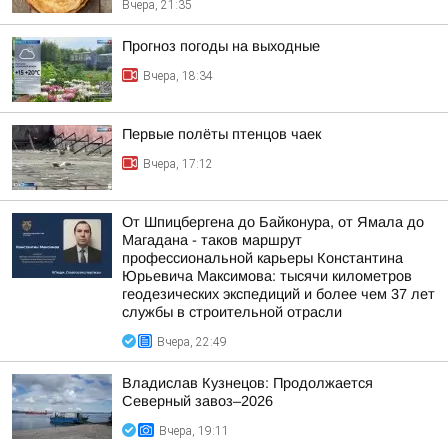
Вчера, 21:35
Прогноз погоды на выходные
Вчера, 18:34
Первые полёты птенцов чаек
Вчера, 17:12
От Шпицбергена до Байконура, от Ямала до
Магадана - таков маршрут
профессиональной карьеры Константина
Юрьевича Максимова: тысячи километров
геодезических экспедиций и более чем 37 лет
службы в строительной отрасли
Вчера, 22:49
Владислав Кузнецов: Продолжается
Северный завоз–2026
Вчера, 19:11