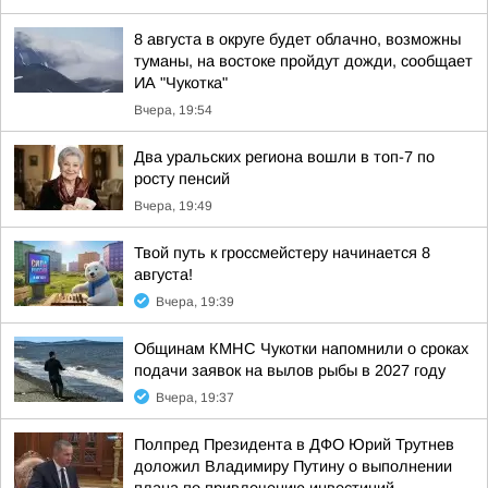
8 августа в округе будет облачно, возможны
туманы, на востоке пройдут дожди, сообщает
ИА "Чукотка"
Вчера, 19:54
Два уральских региона вошли в топ-7 по
росту пенсий
Вчера, 19:49
Твой путь к гроссмейстеру начинается 8
августа!
Вчера, 19:39
Общинам КМНС Чукотки напомнили о сроках
подачи заявок на вылов рыбы в 2027 году
Вчера, 19:37
Полпред Президента в ДФО Юрий Трутнев
доложил Владимиру Путину о выполнении