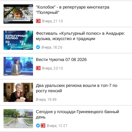
"Колобок" - в репертуаре кинотеатра
"Полярный"
Вчера, 21:10
Фестиваль «Культурный полюс» в Анадыре:
музыка, искусство и традиции
Вчера, 18:26
Вести Чукотка 07 08 2026
Вчера, 20:10
Два уральских региона вошли в топ-7 по
росту пенсий
Вчера, 19:49
Сегодня у площади Гриневецкого банный
день
Вчера, 12:27