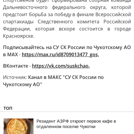
спортсменов будет сформирована сборная команда
Дальневосточного федерального округа, которой
предстоит борьба за победу в финале Всероссийской
спартакиады Следственного комитета Российской
Федерации, которая вскоре состоится в городе
Красноярске.
Подписывайтесь на СУ СК России по Чукотскому АО
в МАХ
-
https://max.ru/id8709013477_gos,
ВКонтакте
-
https://vk.com/suskchao.
Источник:
Канал в МАКС "СУ СК России по
Чукотскому АО"
ТОП
Резидент АЗРФ откроет первое кафе в
отдаленном поселке Чукотки