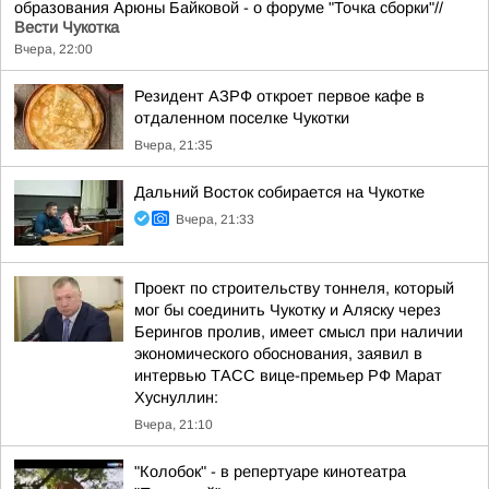
образования Арюны Байковой - о форуме "Точка сборки"//
Вести Чукотка
Вчера, 22:00
Резидент АЗРФ откроет первое кафе в
отдаленном поселке Чукотки
Вчера, 21:35
Дальний Восток собирается на Чукотке
Вчера, 21:33
Проект по строительству тоннеля, который
мог бы соединить Чукотку и Аляску через
Берингов пролив, имеет смысл при наличии
экономического обоснования, заявил в
интервью ТАСС вице-премьер РФ Марат
Хуснуллин:
Вчера, 21:10
"Колобок" - в репертуаре кинотеатра