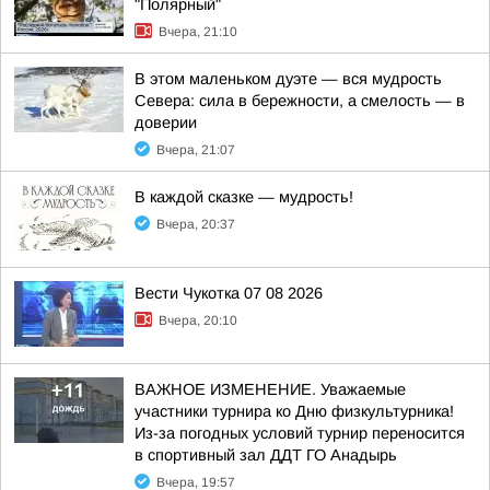
"Полярный"
Вчера, 21:10
В этом маленьком дуэте — вся мудрость
Севера: сила в бережности, а смелость — в
доверии
Вчера, 21:07
В каждой сказке — мудрость!
Вчера, 20:37
Вести Чукотка 07 08 2026
Вчера, 20:10
ВАЖНОЕ ИЗМЕНЕНИЕ. Уважаемые
участники турнира ко Дню физкультурника!
Из-за погодных условий турнир переносится
в спортивный зал ДДТ ГО Анадырь
Вчера, 19:57