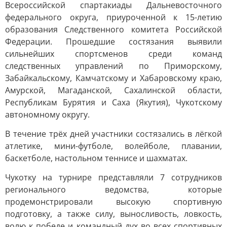
Всероссийской спартакиады Дальневосточного
федерального округа, приуроченной к 15-летию
образования Следственного комитета Российской
Федерации. Прошедшие состязания выявили
сильнейших спортсменов среди команд
следственных управлений по Приморскому,
Забайкальскому, Камчатскому и Хабаровскому краю,
Амурской, Магаданской, Сахалинской области,
Республикам Бурятия и Саха (Якутия), Чукотскому
автономному округу.
В течение трёх дней участники состязались в лёгкой
атлетике, мини-футболе, волейболе, плавании,
баскетболе, настольном теннисе и шахматах.
Чукотку на турнире представляли 7 сотрудников
регионального ведомства, которые
продемонстрировали высокую спортивную
подготовку, а также силу, выносливость, ловкость,
волю к победе и командный дух во всех спортивных