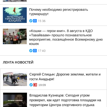
Почему необходимо регистрировать
турмаршрут
15:36
«Кошки — герои книг». 8 августа в КДО
«Тавайваам» прошло познавательное
мероприятие, посвящённое Всемирному дню
кошек
17:40
ЛЕНТА НОВОСТЕЙ
Сергей Спицын: Дорогие земляки, жители и
гости Анадыря!
19:09
Владислав Кузнецов: Сегодня утром
проверил, как идет подготовка площадки на
территории Центра спортивного отдыха