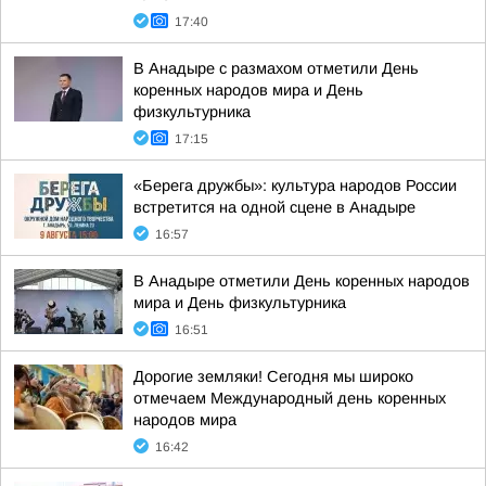
17:40
В Анадыре с размахом отметили День
коренных народов мира и День
физкультурника
17:15
«Берега дружбы»: культура народов России
встретится на одной сцене в Анадыре
16:57
В Анадыре отметили День коренных народов
мира и День физкультурника
16:51
Дорогие земляки! Сегодня мы широко
отмечаем Международный день коренных
народов мира
16:42