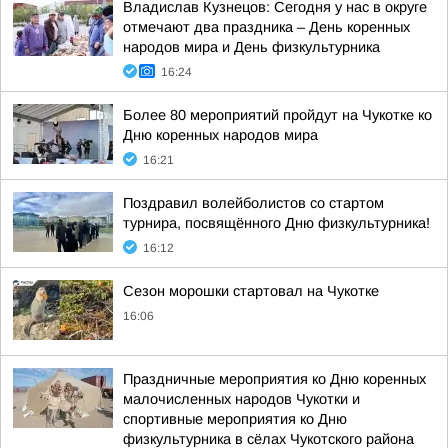
Владислав Кузнецов: Сегодня у нас в округе
отмечают два праздника – День коренных
народов мира и День физкультурника
16:24
Более 80 мероприятий пройдут на Чукотке ко
Дню коренных народов мира
16:21
Поздравил волейболистов со стартом
турнира, посвящённого Дню физкультурника!
16:12
Сезон морошки стартовал на Чукотке
16:06
Праздничные мероприятия ко Дню коренных
малочисленных народов Чукотки и
спортивные мероприятия ко Дню
физкультурника в сёлах Чукотского района