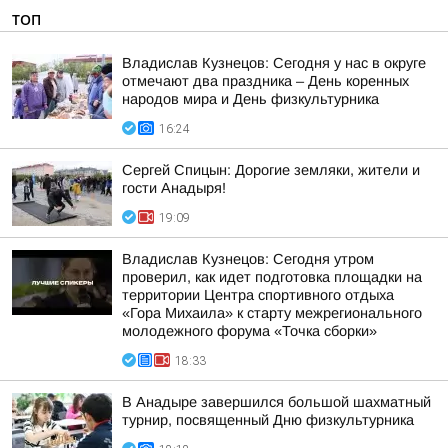
ТОП
Владислав Кузнецов: Сегодня у нас в округе
отмечают два праздника – День коренных
народов мира и День физкультурника
16:24
Сергей Спицын: Дорогие земляки, жители и
гости Анадыря!
19:09
Владислав Кузнецов: Сегодня утром
проверил, как идет подготовка площадки на
территории Центра спортивного отдыха
«Гора Михаила» к старту межрегионального
молодежного форума «Точка сборки»
18:33
В Анадыре завершился большой шахматный
турнир, посвященный Дню физкультурника