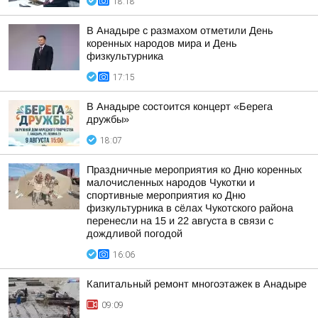
18:18
В Анадыре с размахом отметили День
коренных народов мира и День
физкультурника
17:15
В Анадыре состоится концерт «Берега
дружбы»
18:07
Праздничные мероприятия ко Дню коренных
малочисленных народов Чукотки и
спортивные мероприятия ко Дню
физкультурника в сёлах Чукотского района
перенесли на 15 и 22 августа в связи с
дождливой погодой
16:06
Капитальный ремонт многоэтажек в Анадыре
09:09