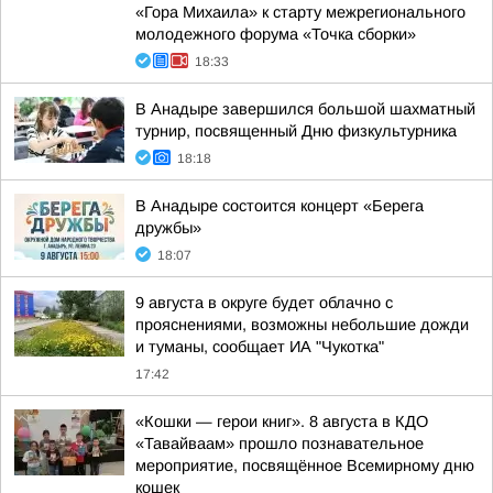
«Гора Михаила» к старту межрегионального
молодежного форума «Точка сборки»
18:33
В Анадыре завершился большой шахматный
турнир, посвященный Дню физкультурника
18:18
В Анадыре состоится концерт «Берега
дружбы»
18:07
9 августа в округе будет облачно с
прояснениями, возможны небольшие дожди
и туманы, сообщает ИА "Чукотка"
17:42
«Кошки — герои книг». 8 августа в КДО
«Тавайваам» прошло познавательное
мероприятие, посвящённое Всемирному дню
кошек